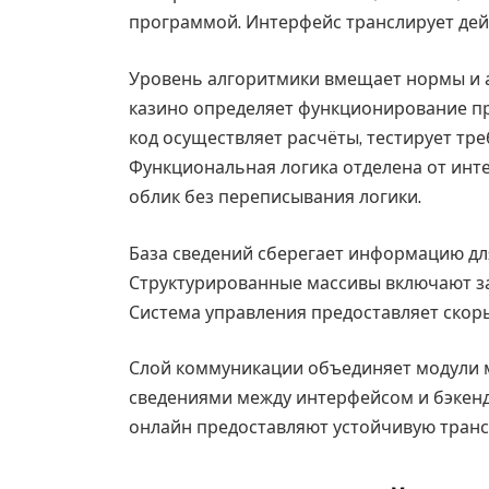
программой. Интерфейс транслирует дей
Уровень алгоритмики вмещает нормы и а
казино определяет функционирование п
код осуществляет расчёты, тестирует тр
Функциональная логика отделена от инт
облик без переписывания логики.
База сведений сберегает информацию дл
Структурированные массивы включают зап
Система управления предоставляет скор
Слой коммуникации объединяет модули м
сведениями между интерфейсом и бэкенд
онлайн предоставляют устойчивую транс