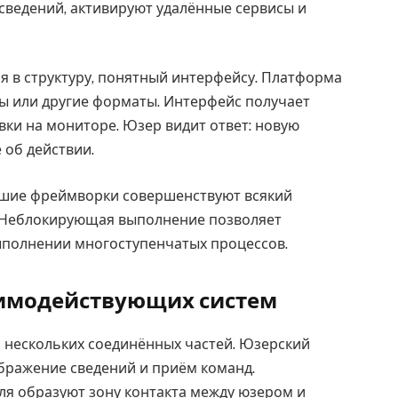
сведений, активируют удалённые сервисы и
 в структуру, понятный интерфейсу. Платформа
ы или другие форматы. Интерфейс получает
ки на мониторе. Юзер видит ответ: новую
 об действии.
ейшие фреймворки совершенствуют всякий
. Неблокирующая выполнение позволяет
ыполнении многоступенчатых процессов.
имодействующих систем
 нескольких соединённых частей. Юзерский
бражение сведений и приём команд.
ля образуют зону контакта между юзером и