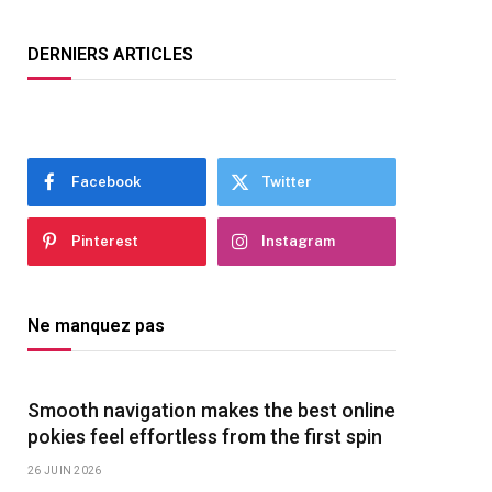
DERNIERS ARTICLES
Facebook
Twitter
Pinterest
Instagram
Ne manquez pas
Smooth navigation makes the best online
pokies feel effortless from the first spin
26 JUIN 2026