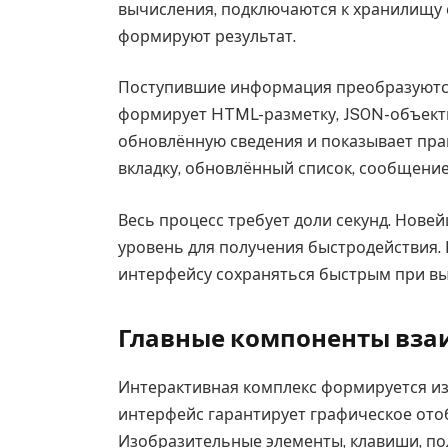
вычисления, подключаются к хранилищу 
формируют результат.
Поступившие информация преобразуются
формирует HTML-разметку, JSON-объект
обновлённую сведения и показывает прав
вкладку, обновлённый список, сообщение
Весь процесс требует доли секунд. Нов
уровень для получения быстродействия
интерфейсу сохраняться быстрым при в
Главные компоненты вза
Интерактивная комплекс формируется из
интерфейс гарантирует графическое ото
Изобразительные элементы, клавиши, по