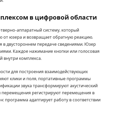
и.
мплексом в цифровой области
фтверно-аппаратный систему, который
от юзера и возвращает обратную реакцию.
я в двустороннем передаче сведениями. Юзер
виями. Каждое нажимание кнопки или голосовая
й внутри комплекса.
ности для построения взаимодействующих
яют клики и поля, портативные программы
ификации звука трансформируют акустический
ры перемещения регистрируют перемещения в
н: программа адаптирует работу в соответствии