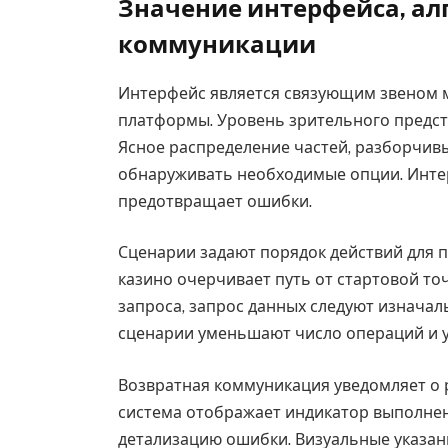
Значение интерфейса, ал
коммуникации
Интерфейс является связующим звеном 
платформы. Уровень зрительного предст
Ясное распределение частей, разборчив
обнаруживать необходимые опции. Инте
предотвращает ошибки.
Сценарии задают порядок действий для 
казино очерчивает путь от стартовой то
запроса, запрос данных следуют изнача
сценарии уменьшают число операций и 
Возвратная коммуникация уведомляет о 
система отображает индикатор выполне
детализацию ошибки. Визуальные указан