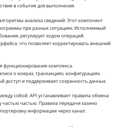
ствия в события для выполнения.
лгоритмы анализа сведений. Этот компонент
рограммы при разных ситуациях. Исполняемый
ебования, регулирует ходом операций.
ерфейса, что позволяет корректировать внешний
я функционирования комплекса.
иси о юзерах, транзакциях, конфигурациях.
ый доступ и поддерживает сохранность данных.
ежду собой. API устанавливает правила обмена
-частью частью. Правила передачи казино
портировку информации через канал.