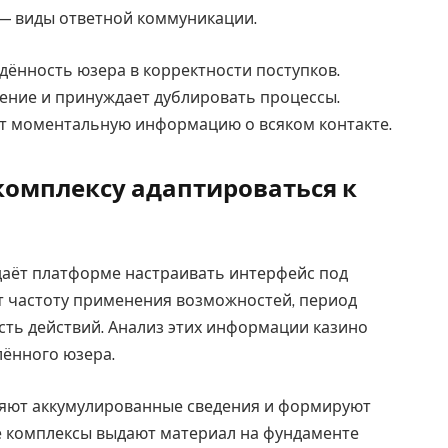
 — виды ответной коммуникации.
дённость юзера в корректности поступков.
нение и принуждает дублировать процессы.
 моментальную информацию о всяком контакте.
комплексу адаптироваться к
даёт платформе настраивать интерфейс под
т частоту применения возможностей, период
сть действий. Анализ этих информации казино
лённого юзера.
яют аккумулированные сведения и формируют
е комплексы выдают материал на фундаменте