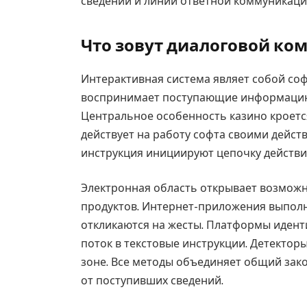
сведений и линии ответной коммуникаци
Что зовут диалоговой ко
Интерактивная система являет собой со
воспринимает поступающие информацию 
Центральное особенность казино кроетс
действует на работу софта своими дейст
инструкция инициируют цепочку действи
Электронная область открывает возмож
продуктов. Интернет-приложения выполн
откликаются на жесты. Платформы идент
поток в текстовые инструкции. Детекто
зоне. Все методы объединяет общий зако
от поступивших сведений.