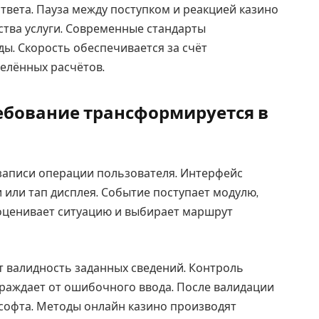
твета. Пауза между поступком и реакцией казино
ства услуги. Современные стандарты
ы. Скорость обеспечивается за счёт
елённых расчётов.
ебование трансформируется в
записи операции пользователя. Интерфейс
или тап дисплея. Событие поступает модулю,
 оценивает ситуацию и выбирает маршрут
т валидность заданных сведений. Контроль
раждает от ошибочного ввода. После валидации
софта. Методы онлайн казино производят