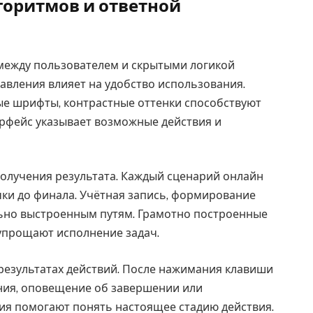
горитмов и ответной
между пользователем и скрытыми логикой
авления влияет на удобство использования.
ые шрифты, контрастные оттенки способствуют
рфейс указывает возможные действия и
получения результата. Каждый сценарий онлайн
чки до финала. Учётная запись, формирование
льно выстроенным путям. Грамотно построенные
упрощают исполнение задач.
результатах действий. После нажимания клавиши
ния, оповещение об завершении или
ия помогают понять настоящее стадию действия.