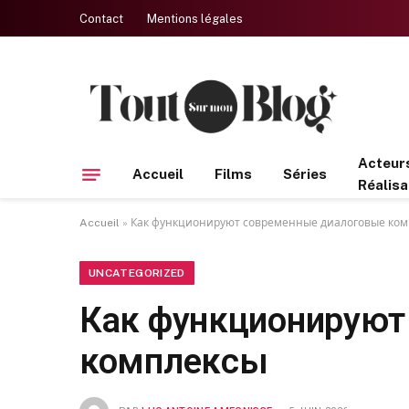
Contact
Mentions légales
Acteur
Accueil
Films
Séries
Réalisa
Accueil
»
Как функционируют современные диалоговые ком
UNCATEGORIZED
Как функционируют
комплексы