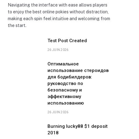
Navigating the interface with ease allows players
to enjoy the best online pokies without distraction,
making each spin feel intuitive and welcoming from
the start.
Test Post Created
26 JUIN 2026
Оптимальное
использование стероидов
для бодибилдеров:
руководство по
безопасному и
эффективному
использованию
26 JUIN 2026
Burning lucky88 $1 deposit
2018