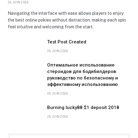
26 JUIN 2026
Navigating the interface with ease allows players to enjoy
the best online pokies without distraction, making each spin
feel intuitive and welcoming from the start.
Test Post Created
26 JUIN 2026
Оптимальное использование
стероидов для бодибилдеров:
руководство по безопасному и
эффективному использованию
26 JUIN 2026
Burning lucky88 $1 deposit 2018
26 JUIN 2026