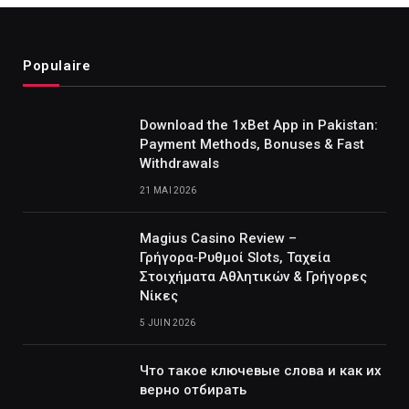
Populaire
Download the 1xBet App in Pakistan:
Payment Methods, Bonuses & Fast
Withdrawals
21 MAI 2026
Magius Casino Review –
Γρήγορα‑Ρυθμοί Slots, Ταχεία
Στοιχήματα Αθλητικών & Γρήγορες
Νίκες
5 JUIN 2026
Что такое ключевые слова и как их
верно отбирать