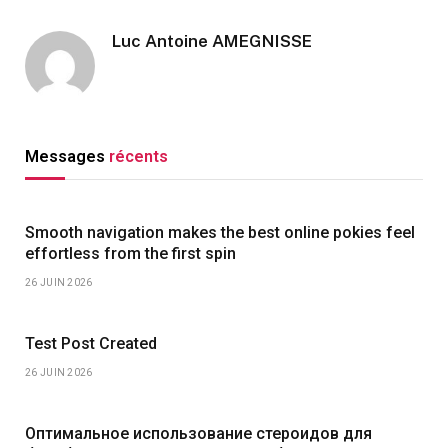
Luc Antoine AMEGNISSE
Messages
récents
Smooth navigation makes the best online pokies feel
effortless from the first spin
26 JUIN 2026
Test Post Created
26 JUIN 2026
Оптимальное использование стероидов для