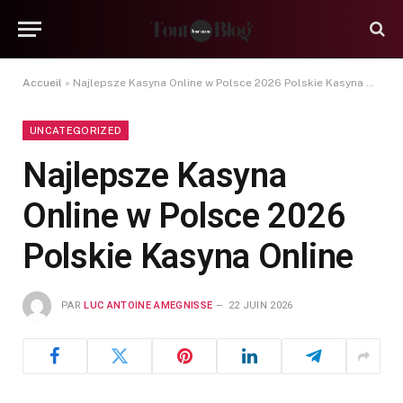
Accueil
»
Najlepsze Kasyna Online w Polsce 2026 Polskie Kasyna Online
UNCATEGORIZED
Najlepsze Kasyna
Online w Polsce 2026
Polskie Kasyna Online
PAR
LUC ANTOINE AMEGNISSE
22 JUIN 2026