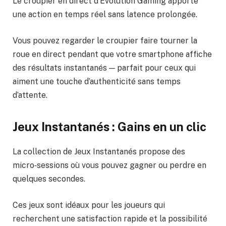
Le croupier en direct d’Evolution Gaming apporte
une action en temps réel sans latence prolongée.
Vous pouvez regarder le croupier faire tourner la
roue en direct pendant que votre smartphone affiche
des résultats instantanés — parfait pour ceux qui
aiment une touche d’authenticité sans temps
d’attente.
Jeux Instantanés : Gains en un clic
La collection de Jeux Instantanés propose des
micro‑sessions où vous pouvez gagner ou perdre en
quelques secondes.
Ces jeux sont idéaux pour les joueurs qui
recherchent une satisfaction rapide et la possibilité