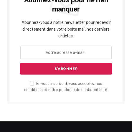
manquer
Abonnez-vous à notre newsletter pour recevoir
directement dans votre boîte mail nos derniers
articles.
En vous inscrivant, vous acceptez nos
conditions et notre politique de confidentialité.