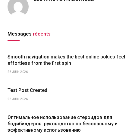
Messages
récents
Smooth navigation makes the best online pokies feel
effortless from the first spin
26 JUIN 2026
Test Post Created
26 JUIN 2026
Оптимальное использование стероидов для
бодибилдеров: руководство по безопасному и
эффективному использованию