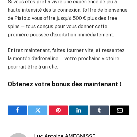
Si vous êtes prêt à vivre une expérience de jeu à
haute intensité dès la connexion, l’offre de bienvenue
de Pistolo vous offre jusqu’à 500 € plus des free
spins — tous conçus pour vous donner cette
première poussée d’excitation immédiatement.
Entrez maintenant, faites tourner vite, et ressentez
la montée d’adrénaline — votre prochaine victoire
pourrait être à un clic.
Obtenez votre bonus dès maintenant !
Facebook
Twitter
Pinterest
LinkedIn
Tumblr
Email
Luc Antoine AMEGNISSE