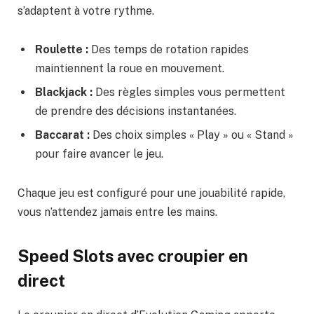
s’adaptent à votre rythme.
Roulette :
Des temps de rotation rapides
maintiennent la roue en mouvement.
Blackjack :
Des règles simples vous permettent
de prendre des décisions instantanées.
Baccarat :
Des choix simples « Play » ou « Stand »
pour faire avancer le jeu.
Chaque jeu est configuré pour une jouabilité rapide,
vous n’attendez jamais entre les mains.
Speed Slots avec croupier en
direct