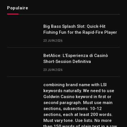
Populaire
Big Bass Splash Slot: Quick‑Hit
Fishing Fun for the Rapid‑Fire Player
23 JUIN 2026
BetAlice: L’Esperienza di Casinò
Short‑Session Definitiva
23 JUIN 2026
combining brand name with LSI
keywords naturally. We need to use
Goldwin Casino keyword in first or
second paragraph. Must use main
sections, subsections. 10-12
sections, each at least 200 words.
Must vary tone. Use lists. No more
than 150 words of plain text in a row.