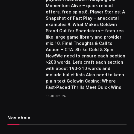
Momentum Alive – quick reload
offers, free spins.8. Player Stories: A
Snapshot of Fast Play – anecdotal
examples.9. What Makes Goldwin
Stand Out for Speedsters – features
like large game library and provider
mix.10. Final Thoughts & Call to
Action – CTA: Strike Gold & Spin
Now!We need to ensure each section
>200 words. Let’s craft each section
with about 190-210 words and
include bullet lists.Also need to keep
plain text Goldwin Casino: Where
Fast‑Paced Thrills Meet Quick Wins
16 JUIN 2026
Nos choix