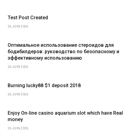
Test Post Created
26 JUIN 2026
Оптимальное использование стероидов для
бодибилдеров: руководство по безопасному и
эффективному использованию
26 JUIN 2026
Burning lucky88 $1 deposit 2018
26 JUIN 2026
Enjoy On-line casino aquarium slot which have Real
money
26 JUIN 2026