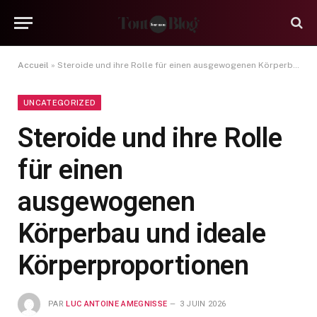
Accueil
»
Steroide und ihre Rolle für einen ausgewogenen Körperbau und ideale Körperproportionen
UNCATEGORIZED
Steroide und ihre Rolle
für einen
ausgewogenen
Körperbau und ideale
Körperproportionen
PAR
LUC ANTOINE AMEGNISSE
3 JUIN 2026