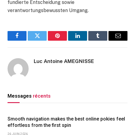
fundierte Entscheidung sowie
verantwortungsbewussten Umgang.
Facebook
Twitter
Pinterest
LinkedIn
Tumblr
Email
Luc Antoine AMEGNISSE
Messages
récents
Smooth navigation makes the best online pokies feel
effortless from the first spin
26 JUIN 2026