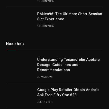
10 JUIN 2026
Pokies96: The Ultimate Short‑Session
Slot Experience
19 JUIN 2026
Nos choix
Understanding Tesamorelin Acetate
Dosage: Guidelines and
Recommendations
30 MAI 2026
Google Play Retailer Obtain Android
Apk Free Fifty One 623
7 JUIN 2026