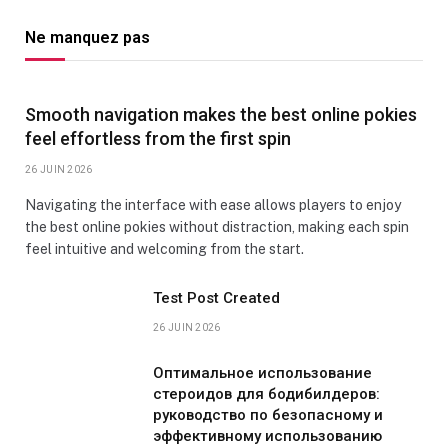
Ne manquez pas
Smooth navigation makes the best online pokies
feel effortless from the first spin
26 JUIN 2026
Navigating the interface with ease allows players to enjoy
the best online pokies without distraction, making each spin
feel intuitive and welcoming from the start.
Test Post Created
26 JUIN 2026
Оптимальное использование
стероидов для бодибилдеров:
руководство по безопасному и
эффективному использованию