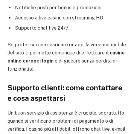
Notifiche push per bonus e promozioni
Accesso a live casino con streaming HD
Supporto chat live 24/7
Se preferisci non scaricare un’app, la versione mobile
del sito ti permette comunque di effettuare il
casino
online europei login
e di giocare senza perdita di
funzionalità.
Supporto clienti: come contattare
e cosa aspettarsi
Un buon servizio di assistenza è cruciale, soprattutto
quando si verificano problemi di pagamento o di
verifica. I casinò più affidabili offrono chat live, e‑mail