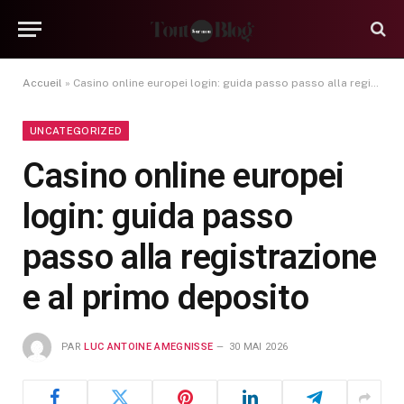
Accueil
»
Casino online europei login: guida passo passo alla registrazione e al primo deposito
UNCATEGORIZED
Casino online europei
login: guida passo
passo alla registrazione
e al primo deposito
PAR
LUC ANTOINE AMEGNISSE
30 MAI 2026