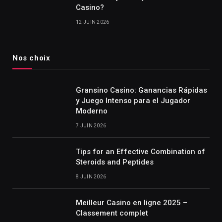
Casino?
12 JUIN 2026
Nos choix
Gransino Casino: Ganancias Rápidas
y Juego Intenso para el Jugador
Moderno
7 JUIN 2026
Tips for an Effective Combination of
Steroids and Peptides
8 JUIN 2026
Meilleur Casino en ligne 2025 –
Classement complet