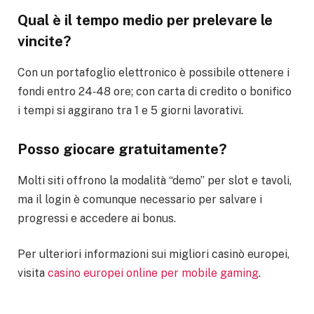
Qual è il tempo medio per prelevare le
vincite?
Con un portafoglio elettronico è possibile ottenere i
fondi entro 24‑48 ore; con carta di credito o bonifico
i tempi si aggirano tra 1 e 5 giorni lavorativi.
Posso giocare gratuitamente?
Molti siti offrono la modalità “demo” per slot e tavoli,
ma il login è comunque necessario per salvare i
progressi e accedere ai bonus.
Per ulteriori informazioni sui migliori casinò europei,
visita
casino europei online per mobile gaming
.