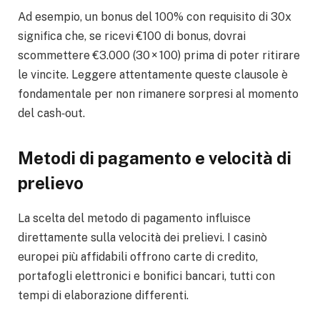
Ad esempio, un bonus del 100% con requisito di 30x
significa che, se ricevi €100 di bonus, dovrai
scommettere €3.000 (30 × 100) prima di poter ritirare
le vincite. Leggere attentamente queste clausole è
fondamentale per non rimanere sorpresi al momento
del cash‑out.
Metodi di pagamento e velocità di
prelievo
La scelta del metodo di pagamento influisce
direttamente sulla velocità dei prelievi. I casinò
europei più affidabili offrono carte di credito,
portafogli elettronici e bonifici bancari, tutti con
tempi di elaborazione differenti.