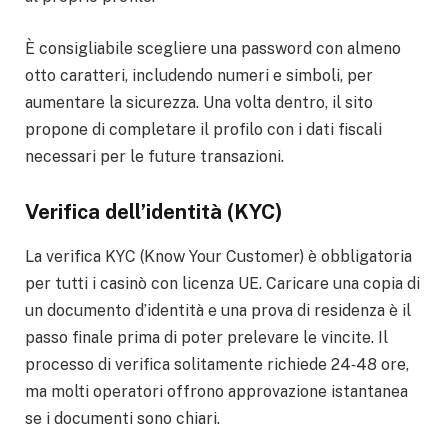
È consigliabile scegliere una password con almeno
otto caratteri, includendo numeri e simboli, per
aumentare la sicurezza. Una volta dentro, il sito
propone di completare il profilo con i dati fiscali
necessari per le future transazioni.
Verifica dell’identità (KYC)
La verifica KYC (Know Your Customer) è obbligatoria
per tutti i casinò con licenza UE. Caricare una copia di
un documento d’identità e una prova di residenza è il
passo finale prima di poter prelevare le vincite. Il
processo di verifica solitamente richiede 24‑48 ore,
ma molti operatori offrono approvazione istantanea
se i documenti sono chiari.