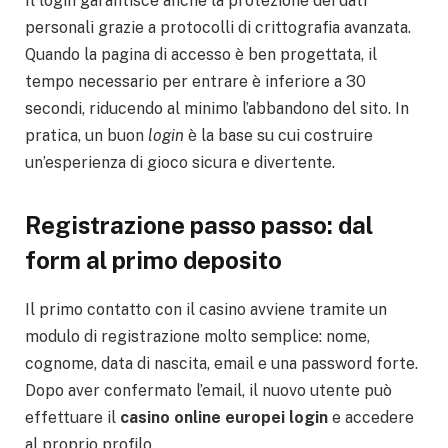
Il login garantisce anche la protezione dei dati
personali grazie a protocolli di crittografia avanzata.
Quando la pagina di accesso è ben progettata, il
tempo necessario per entrare è inferiore a 30
secondi, riducendo al minimo l’abbandono del sito. In
pratica, un buon
login
è la base su cui costruire
un’esperienza di gioco sicura e divertente.
Registrazione passo passo: dal
form al primo deposito
Il primo contatto con il casino avviene tramite un
modulo di registrazione molto semplice: nome,
cognome, data di nascita, email e una password forte.
Dopo aver confermato l’email, il nuovo utente può
effettuare il
casino online europei login
e accedere
al proprio profilo.