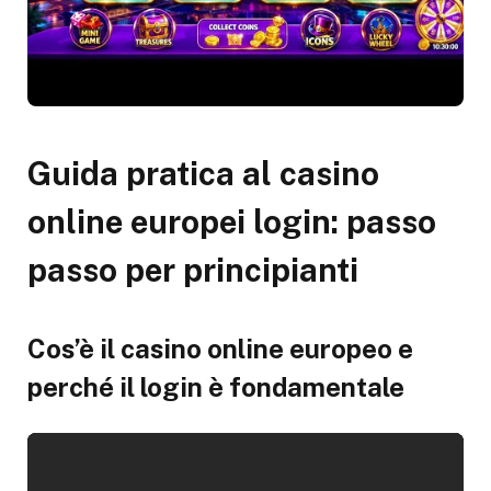
Guida pratica al casino
online europei login: passo
passo per principianti
Cos’è il casino online europeo e
perché il login è fondamentale