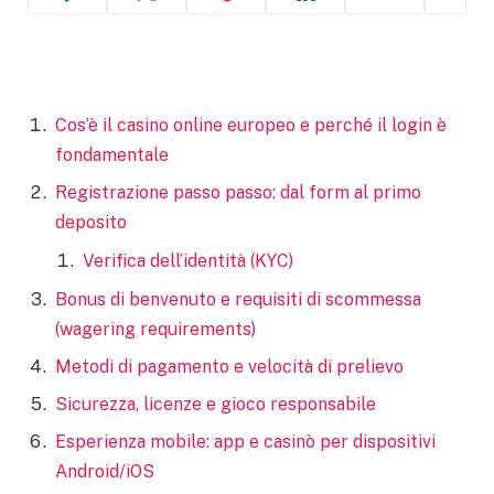
Cos’è il casino online europeo e perché il login è
fondamentale
Registrazione passo passo: dal form al primo
deposito
Verifica dell’identità (KYC)
Bonus di benvenuto e requisiti di scommessa
(wagering requirements)
Metodi di pagamento e velocità di prelievo
Sicurezza, licenze e gioco responsabile
Esperienza mobile: app e casinò per dispositivi
Android/iOS