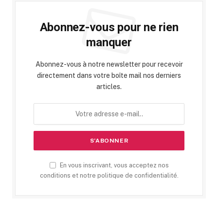
Abonnez-vous pour ne rien
manquer
Abonnez-vous à notre newsletter pour recevoir
directement dans votre boîte mail nos derniers
articles.
En vous inscrivant, vous acceptez nos
conditions et notre politique de confidentialité.