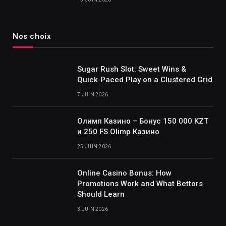
Nos choix
Sugar Rush Slot: Sweet Wins &
Quick‑Paced Play on a Clustered Grid
7 JUIN 2026
Олимп Казино – Бонус 150 000 KZT
и 250 FS Olimp Казино
25 JUIN 2026
Online Casino Bonus: How
Promotions Work and What Bettors
Should Learn
3 JUIN 2026