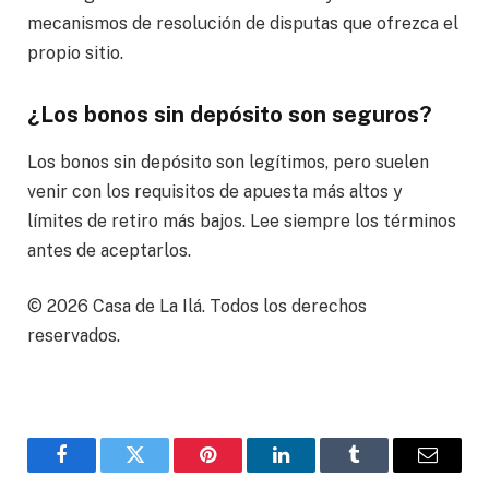
mecanismos de resolución de disputas que ofrezca el
propio sitio.
¿Los bonos sin depósito son seguros?
Los bonos sin depósito son legítimos, pero suelen
venir con los requisitos de apuesta más altos y
límites de retiro más bajos. Lee siempre los términos
antes de aceptarlos.
© 2026 Casa de La Ilá. Todos los derechos
reservados.
Facebook
Twitter
Pinterest
LinkedIn
Tumblr
Email