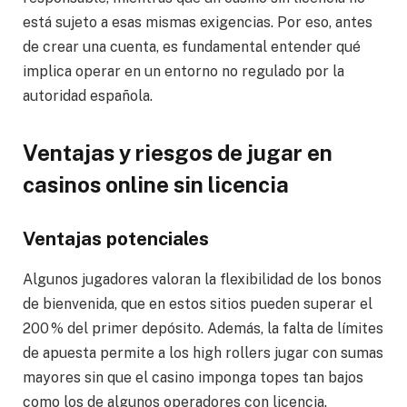
está sujeto a esas mismas exigencias. Por eso, antes
de crear una cuenta, es fundamental entender qué
implica operar en un entorno no regulado por la
autoridad española.
Ventajas y riesgos de jugar en
casinos online sin licencia
Ventajas potenciales
Algunos jugadores valoran la flexibilidad de los bonos
de bienvenida, que en estos sitios pueden superar el
200 % del primer depósito. Además, la falta de límites
de apuesta permite a los high rollers jugar con sumas
mayores sin que el casino imponga topes tan bajos
como los de algunos operadores con licencia.