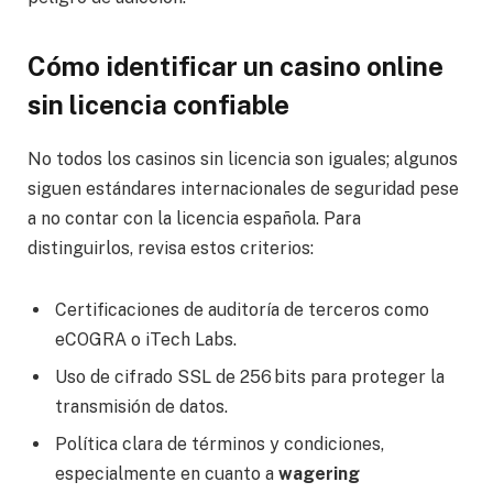
Cómo identificar un casino online
sin licencia confiable
No todos los casinos sin licencia son iguales; algunos
siguen estándares internacionales de seguridad pese
a no contar con la licencia española. Para
distinguirlos, revisa estos criterios:
Certificaciones de auditoría de terceros como
eCOGRA o iTech Labs.
Uso de cifrado SSL de 256 bits para proteger la
transmisión de datos.
Política clara de términos y condiciones,
especialmente en cuanto a
wagering