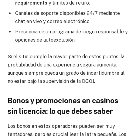
requirements
y límites de retiro.
Canales de soporte disponibles 24/7 mediante
chat en vivo y correo electrónico.
Presencia de un programa de juego responsable y
opciones de autoexclusión.
Si el sitio cumple la mayor parte de estos puntos, la
probabilidad de una experiencia segura aumenta,
aunque siempre queda un grado de incertidumbre al
no estar bajo la supervisión de la DGOJ.
Bonos y promociones en casinos
sin licencia: lo que debes saber
Los bonos en estos operadores pueden ser muy
tentadores, pero es crucial leer la letra pequeña. Los