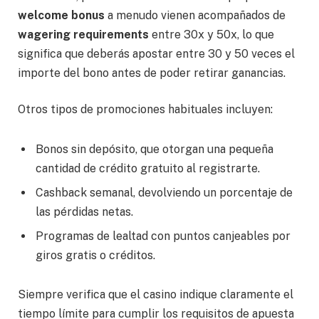
welcome bonus
a menudo vienen acompañados de
wagering requirements
entre 30x y 50x, lo que
significa que deberás apostar entre 30 y 50 veces el
importe del bono antes de poder retirar ganancias.
Otros tipos de promociones habituales incluyen:
Bonos sin depósito, que otorgan una pequeña
cantidad de crédito gratuito al registrarte.
Cashback semanal, devolviendo un porcentaje de
las pérdidas netas.
Programas de lealtad con puntos canjeables por
giros gratis o créditos.
Siempre verifica que el casino indique claramente el
tiempo límite para cumplir los requisitos de apuesta