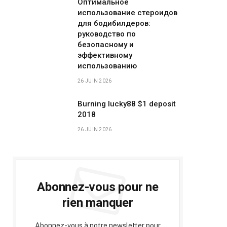
Оптимальное
использование стероидов
для бодибилдеров:
руководство по
безопасному и
эффективному
использованию
26 JUIN 2026
Burning lucky88 $1 deposit
2018
26 JUIN 2026
Abonnez-vous pour ne
rien manquer
Abonnez-vous à notre newsletter pour