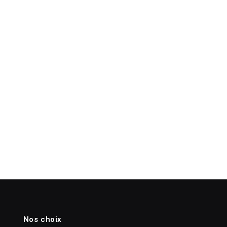
Nos choix