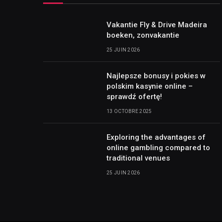
Vakantie Fly & Drive Madeira
boeken, zonvakantie
25 JUIN 2026
Najlepsze bonusy i pokies w
polskim kasynie online –
sprawdź ofertę!
13 OCTOBRE 2025
Exploring the advantages of
online gambling compared to
traditional venues
25 JUIN 2026