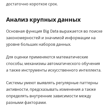
достаточно короткое срок.
Анализ крупных данных
Основная функция Big Data выражается во поиске
закономерностей и значимой информации на
уровне больших наборов данных.
Для оценки применяются математические
способы, механизмы автоматического обучения
а также инструменты искусственного интеллекта.
Системы умеют выявлять регулярные паттерны
активности, предсказывать изменения а также
определять внутренние зависимости между
разными факторами.