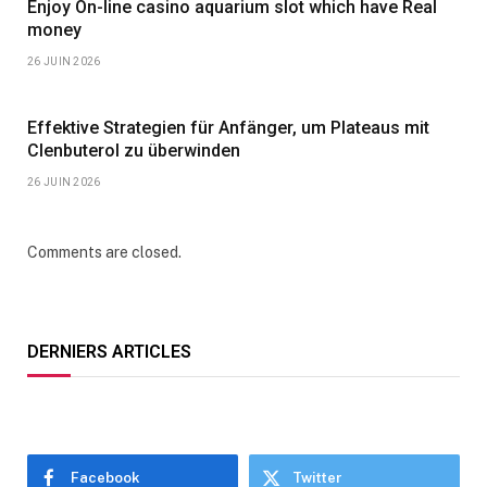
Enjoy On-line casino aquarium slot which have Real
money
26 JUIN 2026
Effektive Strategien für Anfänger, um Plateaus mit
Clenbuterol zu überwinden
26 JUIN 2026
Comments are closed.
DERNIERS ARTICLES
Facebook
Twitter