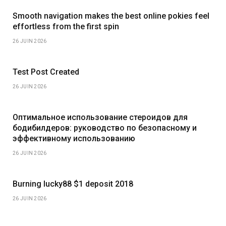
Smooth navigation makes the best online pokies feel
effortless from the first spin
26 JUIN 2026
Test Post Created
26 JUIN 2026
Оптимальное использование стероидов для
бодибилдеров: руководство по безопасному и
эффективному использованию
26 JUIN 2026
Burning lucky88 $1 deposit 2018
26 JUIN 2026