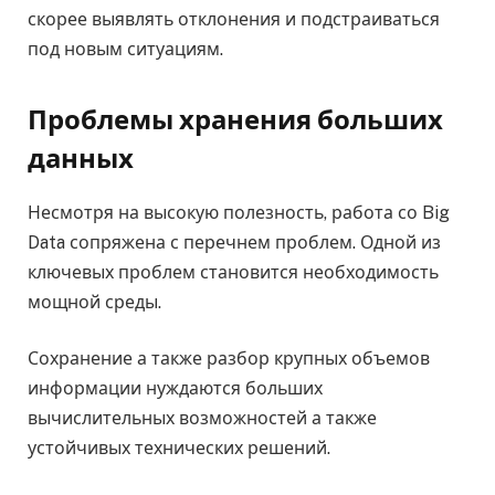
скорее выявлять отклонения и подстраиваться
под новым ситуациям.
Проблемы хранения больших
данных
Несмотря на высокую полезность, работа со Big
Data сопряжена с перечнем проблем. Одной из
ключевых проблем становится необходимость
мощной среды.
Сохранение а также разбор крупных объемов
информации нуждаются больших
вычислительных возможностей а также
устойчивых технических решений.