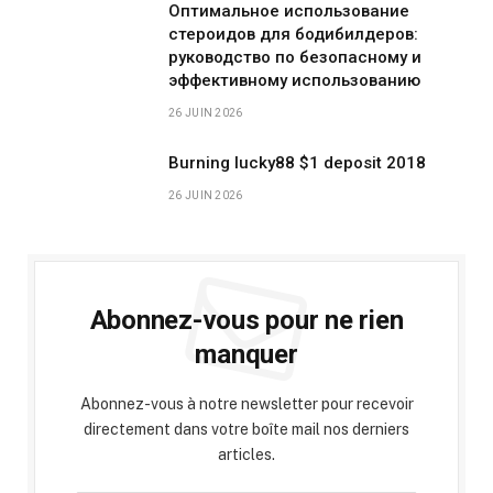
Оптимальное использование
стероидов для бодибилдеров:
руководство по безопасному и
эффективному использованию
26 JUIN 2026
Burning lucky88 $1 deposit 2018
26 JUIN 2026
Abonnez-vous pour ne rien
manquer
Abonnez-vous à notre newsletter pour recevoir
directement dans votre boîte mail nos derniers
articles.