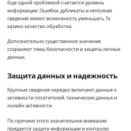
Еще одной проблемой считается уровень
информации. Ошибки, дубликаты и неполная
сведения имеют возможность уменьшать 7к
казино качество обработки.
Дополнительно существенное значение
сохраняют темы безопасности и защиты личных
данных.
Защита данных и надежность
Крупные сведения нередко включают данные о
активности посетителей, технических данных и
онлайн активности.
По причине этого значительное внимание
придается защите информации и контролю