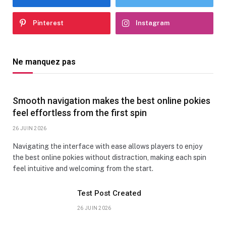
Pinterest
Instagram
Ne manquez pas
Smooth navigation makes the best online pokies
feel effortless from the first spin
26 JUIN 2026
Navigating the interface with ease allows players to enjoy
the best online pokies without distraction, making each spin
feel intuitive and welcoming from the start.
Test Post Created
26 JUIN 2026