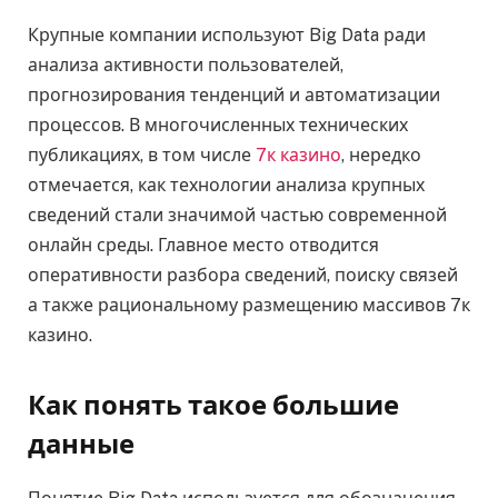
Крупные компании используют Big Data ради
анализа активности пользователей,
прогнозирования тенденций и автоматизации
процессов. В многочисленных технических
публикациях, в том числе
7к казино
, нередко
отмечается, как технологии анализа крупных
сведений стали значимой частью современной
онлайн среды. Главное место отводится
оперативности разбора сведений, поиску связей
а также рациональному размещению массивов 7к
казино.
Как понять такое большие
данные