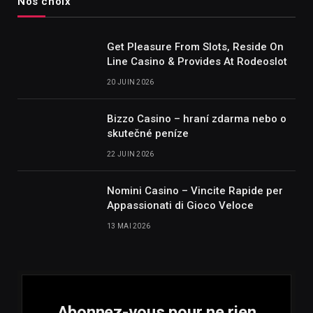
Nos choix
Get Pleasure From Slots, Reside On
Line Casino & Provides At Rodeoslot
20 JUIN 2026
Bizzo Casino – hraní zdarma nebo o
skutečné peníze
22 JUIN 2026
Nomini Casino – Vincite Rapide per
Appassionati di Gioco Veloce
13 MAI 2026
Abonnez-vous pour ne rien