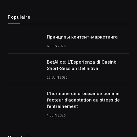
Populaire
Принципы контент-маркетинга
6 JUIN 2026
BetAlice: L’Esperienza di Casinò
Short‑Session Definitiva
23 JUIN 2026
L’hormone de croissance comme
facteur d’adaptation au stress de
l’entraînement
4 JUIN 2026