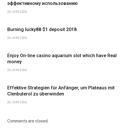
эффективному использованию
26 JUIN 2026
Burning lucky88 $1 deposit 2018
26 JUIN 2026
Enjoy On-line casino aquarium slot which have Real
money
26 JUIN 2026
Effektive Strategien für Anfänger, um Plateaus mit
Clenbuterol zu überwinden
26 JUIN 2026
Comments are closed.