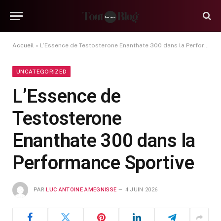
Accueil
»
L’Essence de Testosterone Enanthate 300 dans la Performance Sportive
UNCATEGORIZED
L’Essence de
Testosterone
Enanthate 300 dans la
Performance Sportive
PAR
LUC ANTOINE AMEGNISSE
4 JUIN 2026