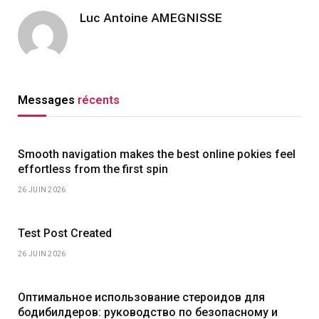
Luc Antoine AMEGNISSE
Messages
récents
Smooth navigation makes the best online pokies feel
effortless from the first spin
26 JUIN 2026
Test Post Created
26 JUIN 2026
Оптимальное использование стероидов для
бодибилдеров: руководство по безопасному и