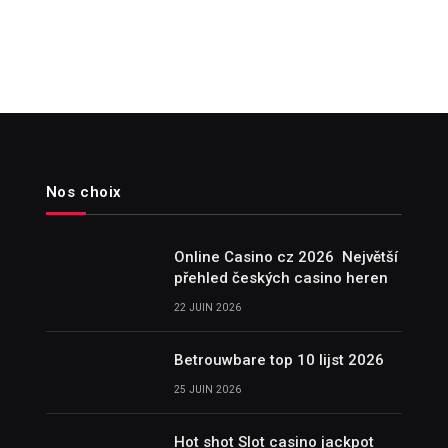
Nos choix
Online Casino cz 2026 ️ Největší
přehled českých casino heren
22 JUIN 2026
Betrouwbare top 10 lijst 2026
25 JUIN 2026
Hot shot Slot casino jackpot