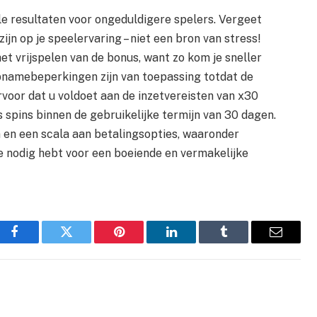
le resultaten voor ongeduldigere spelers. Vergeet
ijn op je speelervaring – niet een bron van stress!
et vrijspelen van de bonus, want zo kom je sneller
 Opnamebeperkingen zijn van toepassing totdat de
voor dat u voldoet aan de inzetvereisten van x30
 spins binnen de gebruikelijke termijn van 30 dagen.
 en een scala aan betalingsopties, waaronder
je nodig hebt voor een boeiende en vermakelijke
Facebook
Twitter
Pinterest
LinkedIn
Tumblr
Email