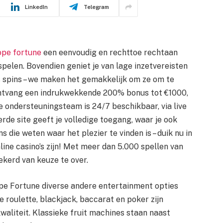
LinkedIn
Telegram
ope fortune
een eenvoudig en rechttoe rechtaan
pelen. Bovendien geniet je van lage inzetvereisten
s spins – we maken het gemakkelijk om ze om te
 ontvang een indrukwekkende 200% bonus tot €1000,
 ondersteuningsteam is 24/7 beschikbaar, via live
rde site geeft je volledige toegang, waar je ook
ns die weten waar het plezier te vinden is – duik nu in
ine casino’s zijn! Met meer dan 5.000 spellen van
ekerd van keuze te over.
ope Fortune diverse andere entertainment opties
ve roulette, blackjack, baccarat en poker zijn
liteit. Klassieke fruit machines staan naast