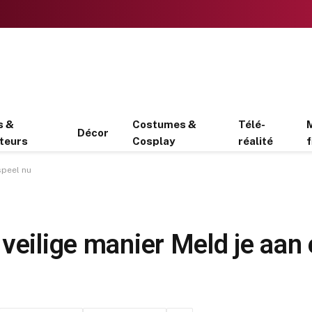
s &
Costumes &
Télé-
Décor
teurs
Cosplay
réalité
f
speel nu
veilige manier Meld je aan 