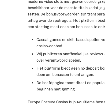
moderne video slots met geavanceerde graph
beschikbaar voor de meeste titels zodat je 
zetten. De bonusvoorwaarden zijn transpara
uitleg over de spelregels. Het platform bie
een storting moet doen om bonussen te ont
Casual games en skill-based spellen v
casino-aanbod.
Wij publiceren onafhankelijke reviews, 
over verantwoord spelen.
Het platform biedt geen no deposit bon
doen om bonussen te ontvangen.
De hoofdpagina toont direct de popula
beginnen met gaming.
Europe Fortune Casino is jouw ultieme bes