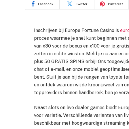
Facebook
Twitter
Pinterest
Inschrijven bij Europe Fortune Casino is
eur
proces waarmee je snel kunt beginnen met s
van x30 voor de bonus en x100 voor je grati
zetten in echte winsten. Meld je nu aan en
plus 50 GRATIS SPINS erbij! Ons toegewijde
chat of e-mail, en onze mobiel geoptimalisee
bent. Sluit je aan bij de rangen van loyale fa
en ontdek waarom wij de kroonjuweel van onl
topproviders binnen handbereik, ben je verz
Naast slots en live dealer games biedt Eur
voor variatie. Verschillende varianten van li
beschikbaar met hoogwaardige streaming kwa