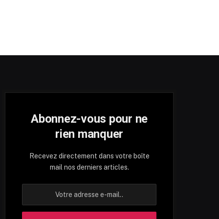
Abonnez-vous pour ne
rien manquer
Recevez directement dans votre boîte
mail nos derniers articles.