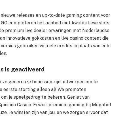
 nieuwe releases en up-to-date gaming content voor
n GO completeren het aanbod met kwalitatieve slots
 de premium live dealer ervaringen met Nederlandse
van innovatieve gokkasten en live casino content die
ersies gebruiken virtuele credits in plaats van echt
len.
s is geactiveerd
 onze genereuze bonussen zijn ontworpen om te
je eerste storting alleen al! We promoten
 om je speelgedrag te beheren. Geniet van
ij Spinsino Casino. Ervaar premium gaming bij Megabet
e. Je winsten zijn van jou, en we zorgen ervoor dat