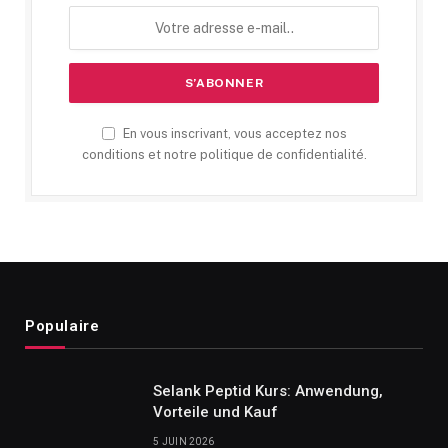
En vous inscrivant, vous acceptez nos
conditions et notre politique de confidentialité.
Populaire
Selank Peptid Kurs: Anwendung,
Vorteile und Kauf
5 JUIN 2026