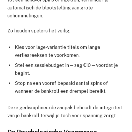
automatisch de blootstelling aan grote
schommelingen.
Zo houden spelers het veilig:
Kies voor lage‑variantie titels om lange
verliesreeksen te voorkomen.
Stel een sessiebudget in—zeg €10—voordat je
begint.
Stop na een vooraf bepaald aantal spins of
wanneer de bankroll een drempel bereikt.
Deze gedisciplineerde aanpak behoudt de integriteit
van je bankroll terwijl je toch voor spanning zorgt.