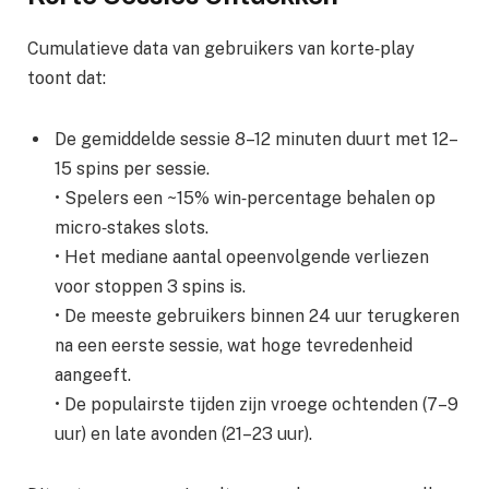
Cumulatieve data van gebruikers van korte‑play
toont dat:
De gemiddelde sessie 8–12 minuten duurt met 12–
15 spins per sessie.
• Spelers een ~15% win‑percentage behalen op
micro‑stakes slots.
• Het mediane aantal opeenvolgende verliezen
voor stoppen 3 spins is.
• De meeste gebruikers binnen 24 uur terugkeren
na een eerste sessie, wat hoge tevredenheid
aangeeft.
• De populairste tijden zijn vroege ochtenden (7–9
uur) en late avonden (21–23 uur).