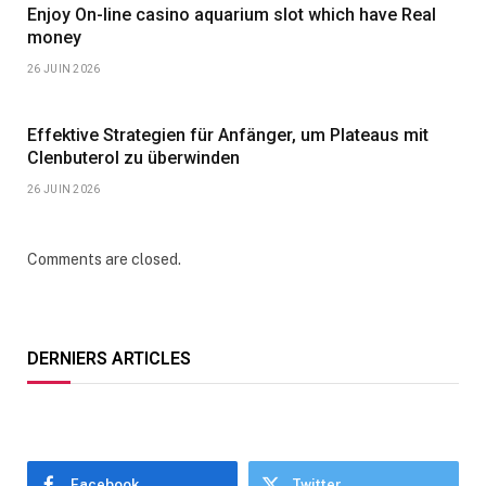
Enjoy On-line casino aquarium slot which have Real
money
26 JUIN 2026
Effektive Strategien für Anfänger, um Plateaus mit
Clenbuterol zu überwinden
26 JUIN 2026
Comments are closed.
DERNIERS ARTICLES
Facebook
Twitter