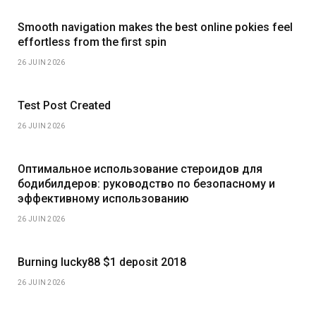
Smooth navigation makes the best online pokies feel
effortless from the first spin
26 JUIN 2026
Test Post Created
26 JUIN 2026
Оптимальное использование стероидов для
бодибилдеров: руководство по безопасному и
эффективному использованию
26 JUIN 2026
Burning lucky88 $1 deposit 2018
26 JUIN 2026