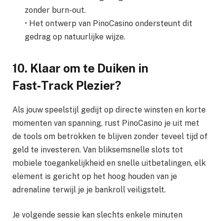
zonder burn-out.
• Het ontwerp van PinoCasino ondersteunt dit
gedrag op natuurlijke wijze.
10. Klaar om te Duiken in
Fast‑Track Plezier?
Als jouw speelstijl gedijt op directe winsten en korte
momenten van spanning, rust PinoCasino je uit met
de tools om betrokken te blijven zonder teveel tijd of
geld te investeren. Van bliksemsnelle slots tot
mobiele toegankelijkheid en snelle uitbetalingen, elk
element is gericht op het hoog houden van je
adrenaline terwijl je je bankroll veiligstelt.
Je volgende sessie kan slechts enkele minuten