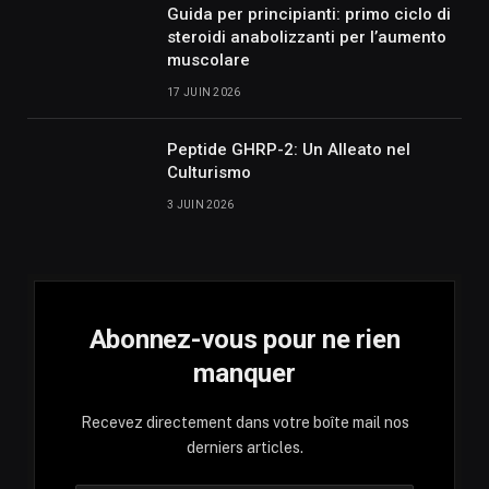
Guida per principianti: primo ciclo di
steroidi anabolizzanti per l’aumento
muscolare
17 JUIN 2026
Peptide GHRP-2: Un Alleato nel
Culturismo
3 JUIN 2026
Abonnez-vous pour ne rien
manquer
Recevez directement dans votre boîte mail nos
derniers articles.