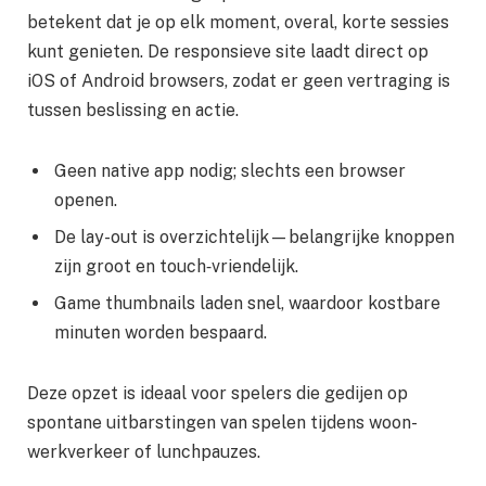
betekent dat je op elk moment, overal, korte sessies
kunt genieten. De responsieve site laadt direct op
iOS of Android browsers, zodat er geen vertraging is
tussen beslissing en actie.
Geen native app nodig; slechts een browser
openen.
De lay-out is overzichtelijk—belangrijke knoppen
zijn groot en touch‑vriendelijk.
Game thumbnails laden snel, waardoor kostbare
minuten worden bespaard.
Deze opzet is ideaal voor spelers die gedijen op
spontane uitbarstingen van spelen tijdens woon-
werkverkeer of lunchpauzes.