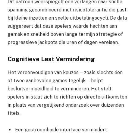
Dit patroon weerspiegelt een verlangen naar snelle
spanning gecombineerd met risicotolerantie die past
bij kleine inzetten en snelle uitbetalingscycli. De data
suggereert dat deze spelers waarde hechten aan
gemak en snelheid boven lange termijn strategie of
progressieve jackpots die uren of dagen vereisen.
Cognitieve Last Vermindering
Het vereenvoudigen van keuzes—zoals slechts één
of twee aanbevolen games tegelijk—helpt
besluitvermoeidheid te verminderen. Het stelt
spelers in staat zich te richten op directe uitkomsten
in plaats van vergelijkend onderzoek over duizenden
titels.
Een gestroomlijnde interface vermindert