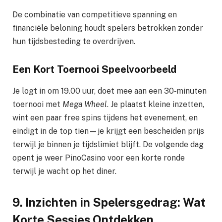
De combinatie van competitieve spanning en
financiële beloning houdt spelers betrokken zonder
hun tijdsbesteding te overdrijven.
Een Kort Toernooi Speelvoorbeeld
Je logt in om 19.00 uur, doet mee aan een 30‑minuten
toernooi met
Mega Wheel
. Je plaatst kleine inzetten,
wint een paar free spins tijdens het evenement, en
eindigt in de top tien—je krijgt een bescheiden prijs
terwijl je binnen je tijdslimiet blijft. De volgende dag
opent je weer PinoCasino voor een korte ronde
terwijl je wacht op het diner.
9. Inzichten in Spelersgedrag: Wat
Korte Sessies Ontdekken