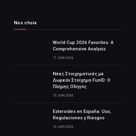
Nos choix
World Cup 2026 Favorites: A
Comprehensive Analysis
17 JUIN 2026
Νέες Στοιχηματικές με
Δωρεάν Στοίχημα FunID: Ο
Πλήρης Οδηγός
13 JUIN 2026
Esteroides en España: Uso,
Regulaciones y Riesgos
13 JUIN 2026