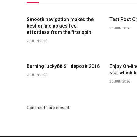
Smooth navigation makes the
Test Post C
best online pokies feel
26 JUIN 2026
effortless from the first spin
26 JUIN 2026
Burning lucky88 $1 deposit 2018
Enjoy On-li
slot which 
26 JUIN 2026
26 JUIN 2026
Comments are closed.