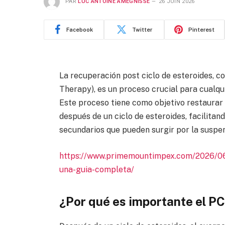
PAR
LUC ANTOINE AMEGNISSE
26 JUIN 2026
Facebook
Twitter
Pinterest
La recuperación post ciclo de esteroides,
Therapy), es un proceso crucial para cualqu
Este proceso tiene como objetivo restaurar
después de un ciclo de esteroides, facilitan
secundarios que pueden surgir por la suspe
https://www.primemountimpex.com/2026/06/
una-guia-completa/
¿Por qué es importante el P