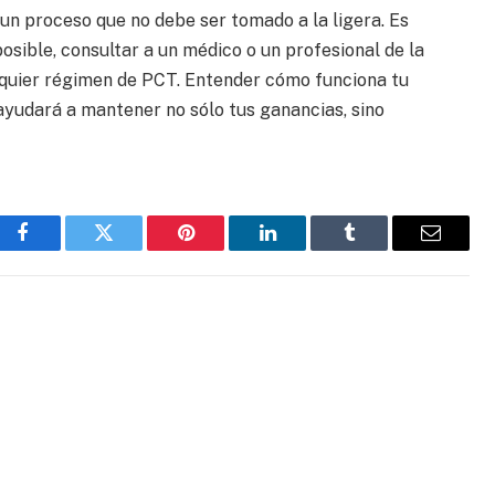
 un proceso que no debe ser tomado a la ligera. Es
osible, consultar a un médico o un profesional de la
lquier régimen de PCT. Entender cómo funciona tu
ayudará a mantener no sólo tus ganancias, sino
Facebook
Twitter
Pinterest
LinkedIn
Tumblr
Email