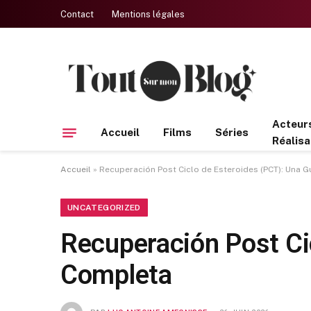
Contact
Mentions légales
Acteur
Accueil
Films
Séries
Réalisa
Accueil
»
Recuperación Post Ciclo de Esteroides (PCT): Una 
UNCATEGORIZED
Recuperación Post Ci
Completa