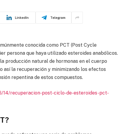
LinkedIn
Telegram
 comúnmente conocida como PCT (Post Cycle
ier persona que haya utilizado esteroides anabólicos.
 la producción natural de hormonas en el cuerpo
do así la recuperación y minimizando los efectos
nsión repentina de estos compuestos.
14/recuperacion-post-ciclo-de-esteroides-pct-
CT?