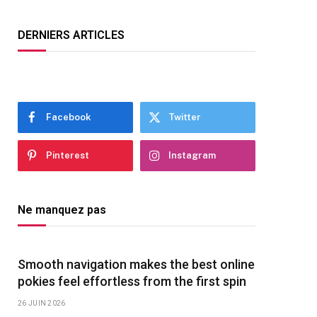
DERNIERS ARTICLES
Facebook
Twitter
Pinterest
Instagram
Ne manquez pas
Smooth navigation makes the best online
pokies feel effortless from the first spin
26 JUIN 2026