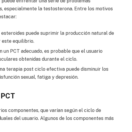
o puede enfrentar una serie de problemas
, especialmente la testosterona. Entre los motivos
estacar:
 esteroides puede suprimir la producción natural de
este equilibrio.
n un PCT adecuado, es probable que el usuario
culares obtenidas durante el ciclo.
a terapia post ciclo efectiva puede disminuir los
sfunción sexual, fatiga y depresión.
l PCT
rios componentes, que varían según el ciclo de
viduales del usuario. Algunos de los componentes más