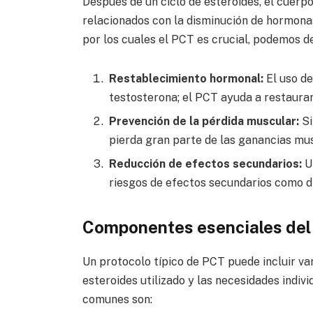
Después de un ciclo de esteroides, el cuerp
relacionados con la disminución de hormonas
por los cuales el PCT es crucial, podemos d
Restablecimiento hormonal:
El uso de
testosterona; el PCT ayuda a restaurar 
Prevención de la pérdida muscular:
Si
pierda gran parte de las ganancias mus
Reducción de efectos secundarios:
Un
riesgos de efectos secundarios como di
Componentes esenciales de
Un protocolo típico de PCT puede incluir va
esteroides utilizado y las necesidades indi
comunes son: