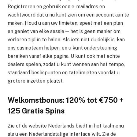
Registreren en gebruik een e-mailadres en
wachtwoord dat u nu kunt zien om een account aan te
maken. Houd u aan uw limieten, speel met een plan
en geniet van elke sessie — het is geen manier om
verloren tijd in te halen. Als iets niet duidelijk is, kan
ons casinoteam helpen, en u kunt ondersteuning
bereiken vanaf elke pagina. U kunt ook met echte
dealers spelen, zodat u kunt wennen aan het tempo,
standaard beslispunten en tafelimieten voordat u
grotere inzetten plaatst.
Welkomstbonus: 120% tot €750 +
125 Gratis Spins
Zie of de website Nederlands biedt in het taalmenu
als u een Nederlandstalige interface wilt. Zie de