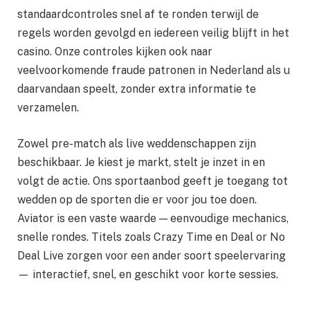
standaardcontroles snel af te ronden terwijl de
regels worden gevolgd en iedereen veilig blijft in het
casino. Onze controles kijken ook naar
veelvoorkomende fraude patronen in Nederland als u
daarvandaan speelt, zonder extra informatie te
verzamelen.
Zowel pre-match als live weddenschappen zijn
beschikbaar. Je kiest je markt, stelt je inzet in en
volgt de actie. Ons sportaanbod geeft je toegang tot
wedden op de sporten die er voor jou toe doen.
Aviator is een vaste waarde — eenvoudige mechanics,
snelle rondes. Titels zoals Crazy Time en Deal or No
Deal Live zorgen voor een ander soort speelervaring
— interactief, snel, en geschikt voor korte sessies.