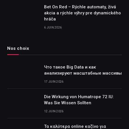
Bet On Red – Rýchle automaty, živá
akcia a rýchle výhry pre dynamického
hráča
6 JUIN 2026
Nos choix
Что такое Big Data и как
анализируют масштабные массивы
17 JUIN 2026
Die Wirkung von Humatrope 72 IU:
Was Sie Wissen Sollten
12 JUIN 2026
Τα καλύτερα online καζίνο για