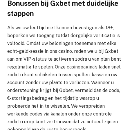
Bonussen bij Gxbet met duidelijke
stappen
Als we uw leeftijd niet kunnen bevestigen als 18+,
beperken we toegang totdat dergelijke verificatie is
voltooid. Omdat uw beloningen toenemen met elke
echt-geld-sessie in ons casino, raden we u bij Gxbet
aan om VIP-status te activeren zodra u van plan bent
regelmatig te spelen. Onze casinopagina’s laden snel,
zodat u kunt schakelen tussen spellen, kassa en uw
account zonder uw plaats te verliezen. Wanneer u
ondersteuning krijgt bij Gxbet, vermeld dan de code,
€-stortingsbedrag en het tijdstip waarop u
probeerde het in te wisselen. We verspreiden
werkende codes via kanalen onder onze controle
zodat u erop kunt vertrouwen dat ze actueel zijn en
gekoppeld aan de juiste bonusregels.