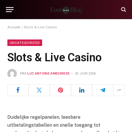
Accueil
»
Slots & Live Casino
UNCATEGORIZED
Slots & Live Casino
PAR
LUC ANTOINE AMEGNISSE
25 JUIN 2026
Duidelijke regelpanelen, leesbare
uitbetalingstabellen en snelle toegang tot