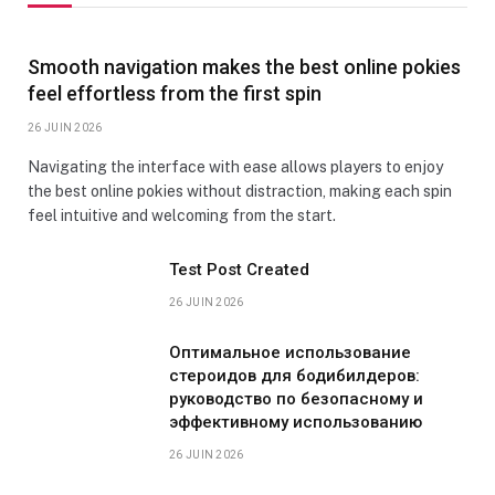
Smooth navigation makes the best online pokies
feel effortless from the first spin
26 JUIN 2026
Navigating the interface with ease allows players to enjoy
the best online pokies without distraction, making each spin
feel intuitive and welcoming from the start.
Test Post Created
26 JUIN 2026
Оптимальное использование
стероидов для бодибилдеров:
руководство по безопасному и
эффективному использованию
26 JUIN 2026