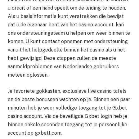
u draait of een hand speelt om de leiding te houden.
Als u basisinformatie kunt verstrekken die bewijst
dat u de eigenaar bent van het casino-account, kan
ons ondersteuningsteam u helpen om weer binnen te
komen. U kunt contact opnemen met ondersteuning
vanuit het helpgedeelte binnen het casino als u het
hebt gewijzigd. Deze stappen zullen de meeste
aanmeldproblemen van Nederlandse gebruikers
meteen oplossen.
Je favoriete gokkasten, exclusieve live casino tafels
en de beste bonussen wachten op je. Binnen een paar
minuten heb je weer volledige toegang tot je Gxbet
casino account. Via de beveiligde Gxbet login heb je
binnen enkele seconden toegang tot je persoonlijke
account op gxbett.com.