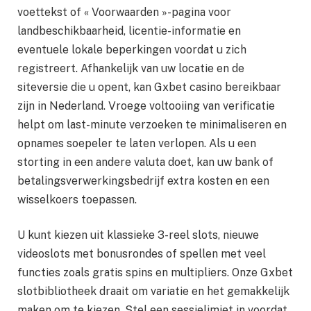
voettekst of « Voorwaarden »-pagina voor
landbeschikbaarheid, licentie-informatie en
eventuele lokale beperkingen voordat u zich
registreert. Afhankelijk van uw locatie en de
siteversie die u opent, kan Gxbet casino bereikbaar
zijn in Nederland. Vroege voltooiing van verificatie
helpt om last-minute verzoeken te minimaliseren en
opnames soepeler te laten verlopen. Als u een
storting in een andere valuta doet, kan uw bank of
betalingsverwerkingsbedrijf extra kosten en een
wisselkoers toepassen.
U kunt kiezen uit klassieke 3-reel slots, nieuwe
videoslots met bonusrondes of spellen met veel
functies zoals gratis spins en multipliers. Onze Gxbet
slotbibliotheek draait om variatie en het gemakkelijk
maken om te kiezen. Stel een sessielimiet in voordat