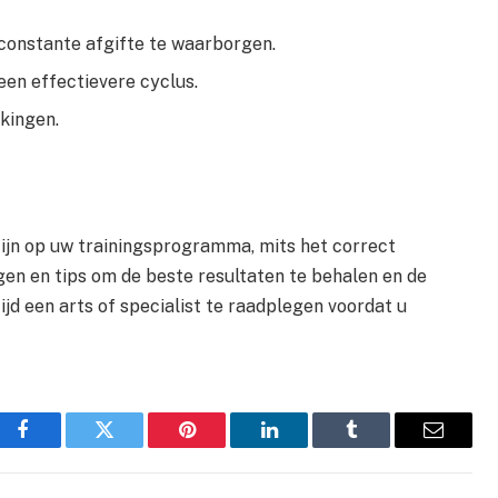
constante afgifte te waarborgen.
en effectievere cyclus.
kingen.
zijn op uw trainingsprogramma, mits het correct
gen en tips om de beste resultaten te behalen en de
tijd een arts of specialist te raadplegen voordat u
Facebook
Twitter
Pinterest
LinkedIn
Tumblr
Email