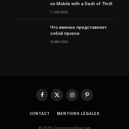
on Mobile with a Dash of Thrill
7 JUIN 2026
Что именно представляет
собой прокси
26 MAI 2026
Facebook
X
Instagram
Pinterest
(Twitter)
CONTACT
MENTIONS LÉGALES
© 2026 Toutsurmonblog.com