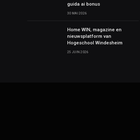
guida ai bonus
30 MAI 2026
Home WIN, magazine en
nieuwsplatform van
Hogeschool Windesheim
25 JUIN 2026