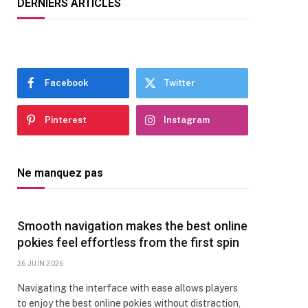
DERNIERS ARTICLES
Facebook
Twitter
Pinterest
Instagram
Ne manquez pas
Smooth navigation makes the best online
pokies feel effortless from the first spin
26 JUIN 2026
Navigating the interface with ease allows players
to enjoy the best online pokies without distraction,