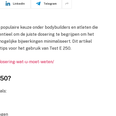
LinkedIn
Telegram
n populaire keuze onder bodybuilders en atleten die
entieel om de juiste dosering te begrijpen om het
mogelijke bijwerkingen minimaliseert. Dit artikel
 tips voor het gebruik van Test E 250.
dosering-wat-u-moet-weten/
250?
als:
ogen