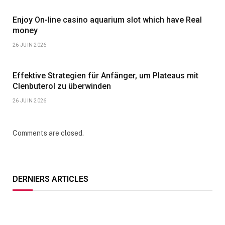
Enjoy On-line casino aquarium slot which have Real
money
26 JUIN 2026
Effektive Strategien für Anfänger, um Plateaus mit
Clenbuterol zu überwinden
26 JUIN 2026
Comments are closed.
DERNIERS ARTICLES