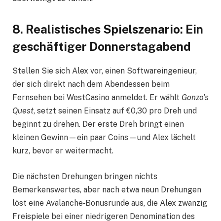
8. Realistisches Spielszenario: Ein
geschäftiger Donnerstagabend
Stellen Sie sich Alex vor, einen Softwareingenieur,
der sich direkt nach dem Abendessen beim
Fernsehen bei WestCasino anmeldet. Er wählt
Gonzo’s
Quest
, setzt seinen Einsatz auf €0,30 pro Dreh und
beginnt zu drehen. Der erste Dreh bringt einen
kleinen Gewinn—ein paar Coins—und Alex lächelt
kurz, bevor er weitermacht.
Die nächsten Drehungen bringen nichts
Bemerkenswertes, aber nach etwa neun Drehungen
löst eine Avalanche‑Bonusrunde aus, die Alex zwanzig
Freispiele bei einer niedrigeren Denomination des