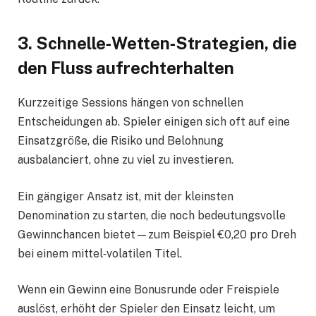
3. Schnelle‑Wetten‑Strategien, die
den Fluss aufrechterhalten
Kurzzeitige Sessions hängen von schnellen
Entscheidungen ab. Spieler einigen sich oft auf eine
Einsatzgröße, die Risiko und Belohnung
ausbalanciert, ohne zu viel zu investieren.
Ein gängiger Ansatz ist, mit der kleinsten
Denomination zu starten, die noch bedeutungsvolle
Gewinnchancen bietet—zum Beispiel €0,20 pro Dreh
bei einem mittel‑volatilen Titel.
Wenn ein Gewinn eine Bonusrunde oder Freispiele
auslöst, erhöht der Spieler den Einsatz leicht, um