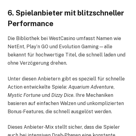
6. Spielanbieter mit blitzschneller
Performance
Die Bibliothek bei WestCasino umfasst Namen wie
NetEnt, Play’n GO und Evolution Gaming—alle
bekannt für hochwertige Titel, die schnell laden und
ohne Verzögerung drehen.
Unter diesen Anbietern gibt es speziell für schnelle
Action entwickelte Spiele:
Aquarium Adventure
,
Mystic Fortune
und
Dizzy Dice
. Ihre Mechaniken
basieren auf einfachen Walzen und unkomplizierten
Bonus‑Features, die schnell ausgelöst werden.
Dieses Anbieter‑Mix stellt sicher, dass die Spieler
auch bei intensiven Dreh‑Phasen eine konstante