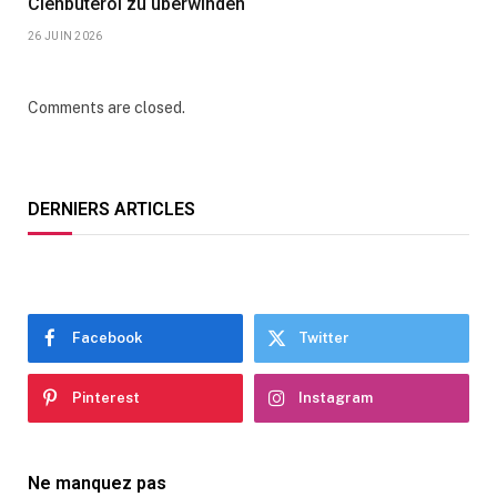
Clenbuterol zu überwinden
26 JUIN 2026
Comments are closed.
DERNIERS ARTICLES
Facebook
Twitter
Pinterest
Instagram
Ne manquez pas