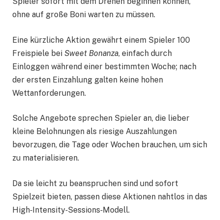
Spieler sofort mit dem Drehen beginnen können,
ohne auf große Boni warten zu müssen.
Eine kürzliche Aktion gewährt einem Spieler 100
Freispiele bei
Sweet Bonanza
, einfach durch
Einloggen während einer bestimmten Woche; nach
der ersten Einzahlung galten keine hohen
Wettanforderungen.
Solche Angebote sprechen Spieler an, die lieber
kleine Belohnungen als riesige Auszahlungen
bevorzugen, die Tage oder Wochen brauchen, um sich
zu materialisieren.
Da sie leicht zu beanspruchen sind und sofort
Spielzeit bieten, passen diese Aktionen nahtlos in das
High‑Intensity‑Sessions‑Modell.