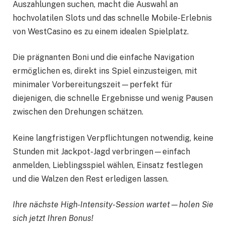
Auszahlungen suchen, macht die Auswahl an
hochvolatilen Slots und das schnelle Mobile-Erlebnis
von WestCasino es zu einem idealen Spielplatz.
Die prägnanten Boni und die einfache Navigation
ermöglichen es, direkt ins Spiel einzusteigen, mit
minimaler Vorbereitungszeit—perfekt für
diejenigen, die schnelle Ergebnisse und wenig Pausen
zwischen den Drehungen schätzen.
Keine langfristigen Verpflichtungen notwendig, keine
Stunden mit Jackpot-Jagd verbringen—einfach
anmelden, Lieblingsspiel wählen, Einsatz festlegen
und die Walzen den Rest erledigen lassen.
Ihre nächste High‑Intensity-Session wartet—holen Sie
sich jetzt Ihren Bonus!