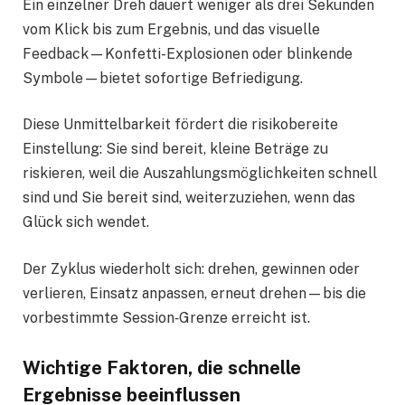
Ein einzelner Dreh dauert weniger als drei Sekunden
vom Klick bis zum Ergebnis, und das visuelle
Feedback—Konfetti-Explosionen oder blinkende
Symbole—bietet sofortige Befriedigung.
Diese Unmittelbarkeit fördert die risikobereite
Einstellung: Sie sind bereit, kleine Beträge zu
riskieren, weil die Auszahlungsmöglichkeiten schnell
sind und Sie bereit sind, weiterzuziehen, wenn das
Glück sich wendet.
Der Zyklus wiederholt sich: drehen, gewinnen oder
verlieren, Einsatz anpassen, erneut drehen—bis die
vorbestimmte Session‑Grenze erreicht ist.
Wichtige Faktoren, die schnelle
Ergebnisse beeinflussen