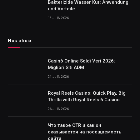
Bakterizide Wasser Kur: Anwendung
und Vorteile
18 JUIN 2026
Nos choix
Casinò Online Soldi Veri 2026:
Migliori Siti ADM
24 JUIN 2026
Royal Reels Casino: Quick Play, Big
Thrills with Royal Reels 6 Casino
26 JUIN 2026
Что такое CTR и как он
сказывается на посещаемость
сайта