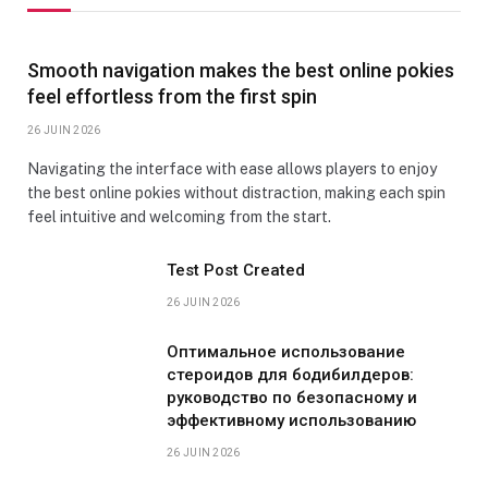
Smooth navigation makes the best online pokies
feel effortless from the first spin
26 JUIN 2026
Navigating the interface with ease allows players to enjoy
the best online pokies without distraction, making each spin
feel intuitive and welcoming from the start.
Test Post Created
26 JUIN 2026
Оптимальное использование
стероидов для бодибилдеров:
руководство по безопасному и
эффективному использованию
26 JUIN 2026