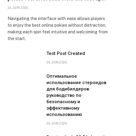
26 JUIN 2026
Navigating the interface with ease allows players
to enjoy the best online pokies without distraction,
making each spin feel intuitive and welcoming from
the start.
Test Post Created
26 JUIN 2026
Оптимальное
использование стероидов
для бодибилдеров:
руководство по
безопасному и
эффективному
использованию
26 JUIN 2026