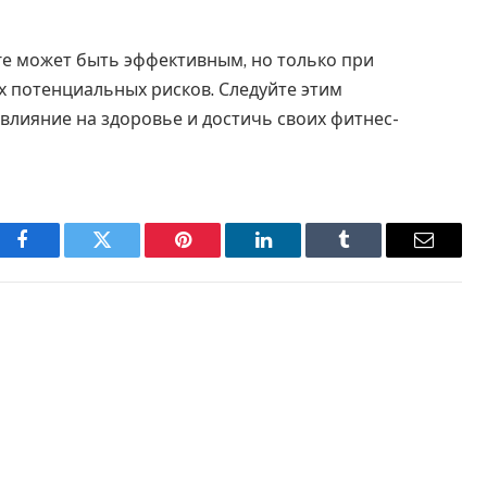
е может быть эффективным, но только при
х потенциальных рисков. Следуйте этим
лияние на здоровье и достичь своих фитнес-
Facebook
Twitter
Pinterest
LinkedIn
Tumblr
Email