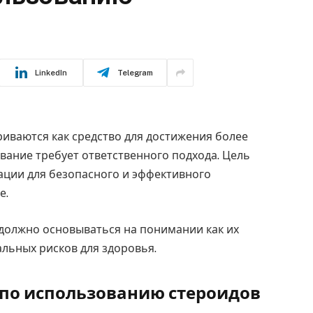
LinkedIn
Telegram
иваются как средство для достижения более
ование требует ответственного подхода. Цель
ации для безопасного и эффективного
е.
должно основываться на понимании как их
льных рисков для здоровья.
по использованию стероидов