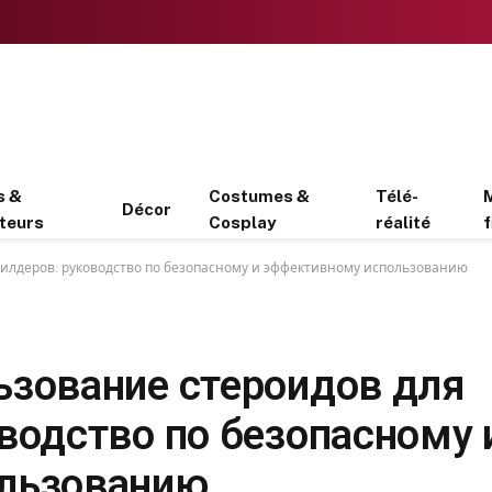
s &
Costumes &
Télé-
Décor
teurs
Cosplay
réalité
f
илдеров: руководство по безопасному и эффективному использованию
ьзование стероидов для
водство по безопасному 
льзованию