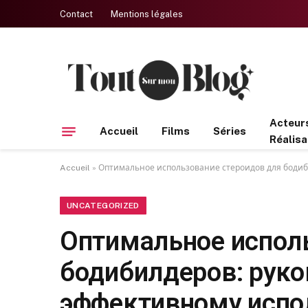
Contact
Mentions légales
Acteur
Accueil
Films
Séries
Réalisa
Accueil
»
Оптимальное использование стероидов для бодиб
UNCATEGORIZED
Оптимальное испол
бодибилдеров: руко
эффективному испо