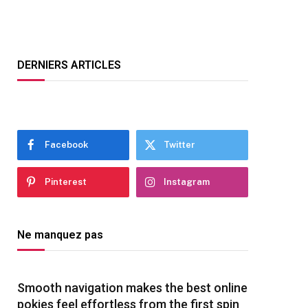
DERNIERS ARTICLES
Facebook
Twitter
Pinterest
Instagram
Ne manquez pas
Smooth navigation makes the best online
pokies feel effortless from the first spin