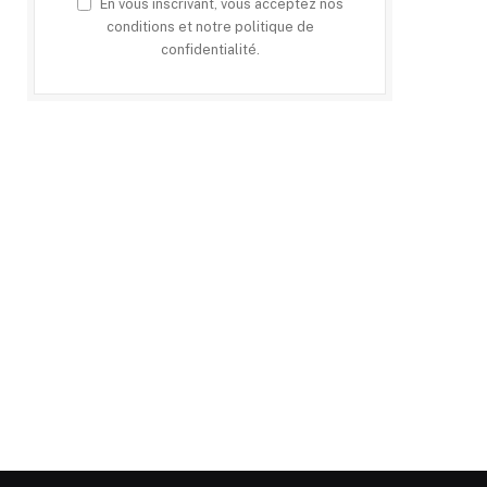
En vous inscrivant, vous acceptez nos
conditions et notre politique de
confidentialité.