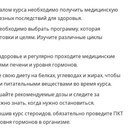
алом курса необходимо получить медицинскую
езных последствий для здоровья.
еобходимо выбрать программу, которая
товки и целям. Изучите различные циклы
доровье и регулярно проходите медицинские
ями печени и уровня гормонов.
свою диету на белках, углеводах и жирах, чтобы
 питательными веществами во время курса.
айте рекомендуемые дозы и следите за
жно знать, когда нужно остановиться.
шив курс стероидов, обязательно проведите ПКТ
овня гормонов в организме.