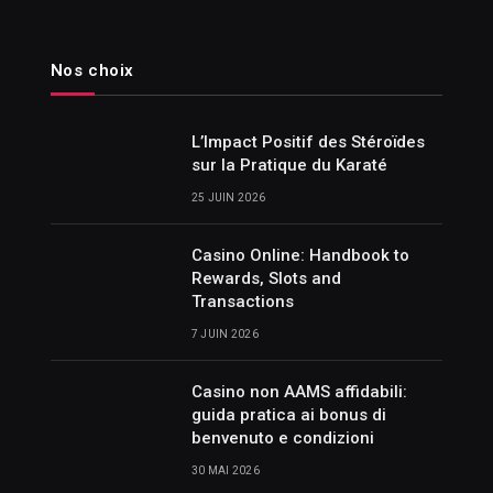
Nos choix
L’Impact Positif des Stéroïdes
sur la Pratique du Karaté
25 JUIN 2026
Casino Online: Handbook to
Rewards, Slots and
Transactions
7 JUIN 2026
Casino non AAMS affidabili:
guida pratica ai bonus di
benvenuto e condizioni
30 MAI 2026