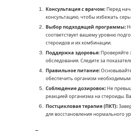
Консультация с врачом:
Перед нач
консультацию, чтобы избежать серь
Выбор подходящей программы:
Н
соответствует вашему уровню подго
стероидов и их комбинации.
Поддержка здоровья:
Проверяйте з
обследования. Следите за показател
Правильное питание:
Основывайте 
обеспечить организм необходимыми
Соблюдение дозировок:
Не превыш
реакцией организма на стероиды. Ва
Постцикловая терапия (ПКТ):
Завер
для восстановления нормального ур