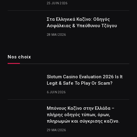
25 JUIN 2026
Στα Ελληνικά Καζίνο: Οδηγός
Ασφάλειας & Υπεύθυνου Τζόγου
28 MAI 2026
Nos choix
Slotum Casino Evaluation 2026 Is It
Legit & Safe To Play Or Scam?
6 JUIN 2026
Μπόνους Καζίνο στην Ελλάδα –
πλήρης οδηγός τύπων, όρων,
πληρωμών και σύγκρισης καζίνο.
29 MAI 2026