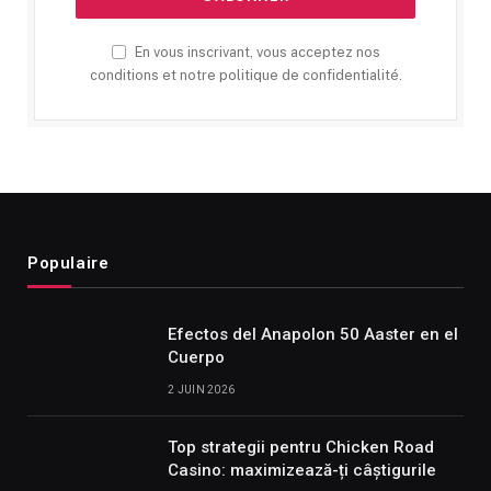
En vous inscrivant, vous acceptez nos
conditions et notre politique de confidentialité.
Populaire
Efectos del Anapolon 50 Aaster en el
Cuerpo
2 JUIN 2026
Top strategii pentru Chicken Road
Casino: maximizează-ți câștigurile