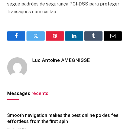
segue padrões de segurança PCI‑DSS para proteger
transações com cartão.
Facebook
Twitter
Pinterest
LinkedIn
Tumblr
Email
Luc Antoine AMEGNISSE
Messages
récents
Smooth navigation makes the best online pokies feel
effortless from the first spin