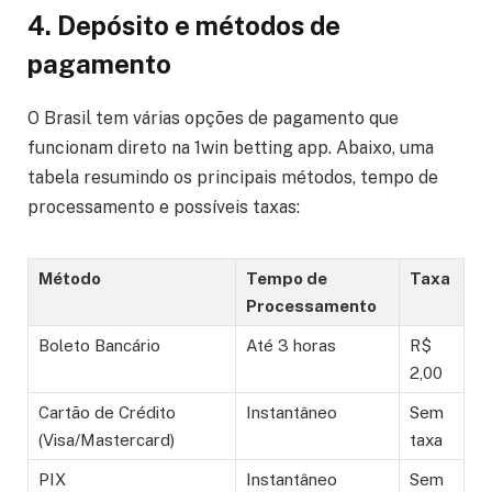
4. Depósito e métodos de
pagamento
O Brasil tem várias opções de pagamento que
funcionam direto na 1win betting app. Abaixo, uma
tabela resumindo os principais métodos, tempo de
processamento e possíveis taxas:
Método
Tempo de
Taxa
Processamento
Boleto Bancário
Até 3 horas
R$
2,00
Cartão de Crédito
Instantâneo
Sem
(Visa/Mastercard)
taxa
PIX
Instantâneo
Sem