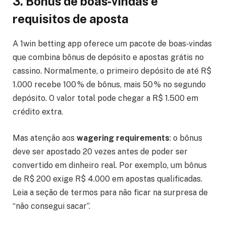
3. Bônus de boas‑vindas e
requisitos de aposta
A 1win betting app oferece um pacote de boas‑vindas
que combina bônus de depósito e apostas grátis no
cassino. Normalmente, o primeiro depósito de até R$
1.000 recebe 100 % de bônus, mais 50 % no segundo
depósito. O valor total pode chegar a R$ 1.500 em
crédito extra.
Mas atenção aos
wagering requirements
: o bônus
deve ser apostado 20 vezes antes de poder ser
convertido em dinheiro real. Por exemplo, um bônus
de R$ 200 exige R$ 4.000 em apostas qualificadas.
Leia a seção de termos para não ficar na surpresa de
“não consegui sacar”.