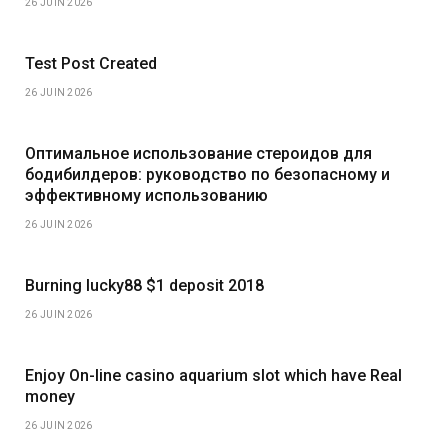
26 JUIN 2026
Test Post Created
26 JUIN 2026
Оптимальное использование стероидов для
бодибилдеров: руководство по безопасному и
эффективному использованию
26 JUIN 2026
Burning lucky88 $1 deposit 2018
26 JUIN 2026
Enjoy On-line casino aquarium slot which have Real
money
26 JUIN 2026