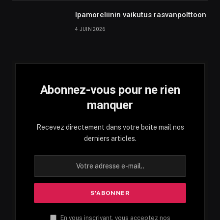
Ipamoreliinin vaikutus rasvanpolttoon
4 JUIN 2026
Abonnez-vous pour ne rien
manquer
Recevez directement dans votre boîte mail nos
derniers articles.
En vous inscrivant, vous acceptez nos