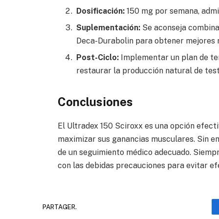
Dosificación:
150 mg por semana, admin
Suplementación:
Se aconseja combinar
Deca-Durabolin para obtener mejores r
Post-Ciclo:
Implementar un plan de tera
restaurar la producción natural de tes
Conclusiones
El Ultradex 150 Sciroxx es una opción efect
maximizar sus ganancias musculares. Sin e
de un seguimiento médico adecuado. Siempre
con las debidas precauciones para evitar ef
PARTAGER.