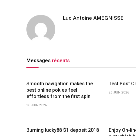
Luc Antoine AMEGNISSE
Messages
récents
Smooth navigation makes the
Test Post C
best online pokies feel
26 JUIN 2026
effortless from the first spin
26 JUIN 2026
Burning lucky88 $1 deposit 2018
Enjoy On-li