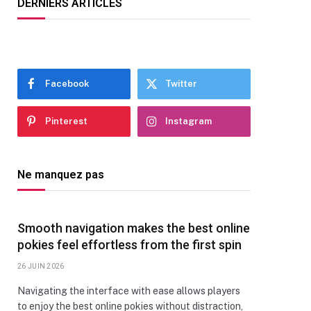
DERNIERS ARTICLES
Facebook
Twitter
Pinterest
Instagram
Ne manquez pas
Smooth navigation makes the best online
pokies feel effortless from the first spin
26 JUIN 2026
Navigating the interface with ease allows players
to enjoy the best online pokies without distraction,