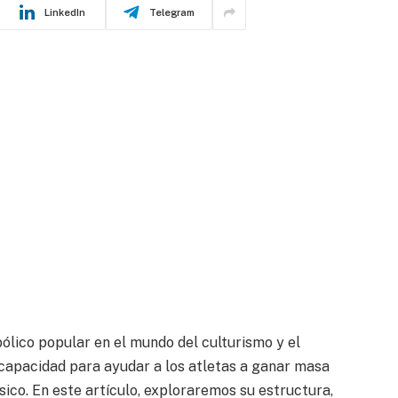
LinkedIn
Telegram
bólico popular en el mundo del culturismo y el
 capacidad para ayudar a los atletas a ganar masa
ico. En este artículo, exploraremos su estructura,