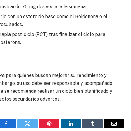
istrando 75 mg dos veces a la semana.
lo con un esteroide base como el Boldenona o el
esultados.
pia post-ciclo (PCT) tras finalizar el ciclo para
tosterona.
iva para quienes buscan mejorar su rendimiento y
mbargo, su uso debe ser responsable y acompañado
 se recomienda realizar un ciclo bien planificado y
ectos secundarios adversos.
Facebook
Twitter
Pinterest
LinkedIn
Tumblr
Email