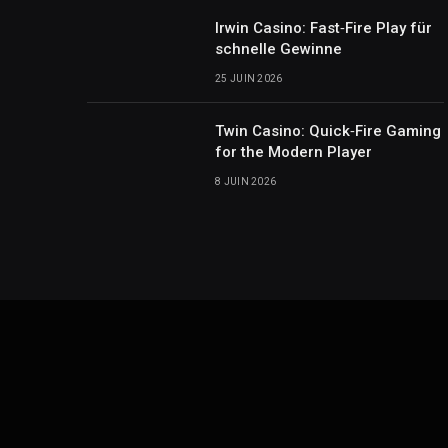
Irwin Casino: Fast‑Fire Play für
schnelle Gewinne
25 JUIN 2026
Twin Casino: Quick‑Fire Gaming
for the Modern Player
8 JUIN 2026