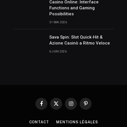
Casino Online: Interface
Functions and Gaming
Possibilities
31 MAI 2026
Sava Spin: Slot Quick‑Hit &
Azione Casinò a Ritmo Veloce
6 JUIN 2026
Facebook
X
Instagram
Pinterest
(Twitter)
CONTACT
MENTIONS LÉGALES