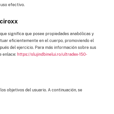
uso efectivo.
ciroxx
o que significa que posee propiedades anabólicas y
tuar eficientemente en el cuerpo, promoviendo el
pués del ejercicio. Para más información sobre sus
te enlace:
https://slujindbinelui.ro/ultradex-150-
los objetivos del usuario. A continuación, se