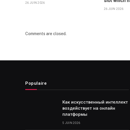
slot which 
26 JUIN 2026
26 JUIN 2026
Comments are closed.
Populaire
Как искусственный интеллект
воздействует на онлайн
платформы
5 JUIN 2026