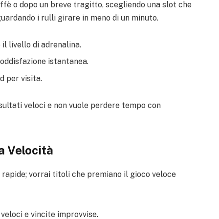
fè o dopo un breve tragitto, scegliendo una slot che
guardando i rulli girare in meno di un minuto.
l livello di adrenalina.
soddisfazione istantanea.
 per visita.
sultati veloci e non vuole perdere tempo con
a Velocità
 rapide; vorrai titoli che premiano il gioco veloce
 veloci e vincite improvvise.