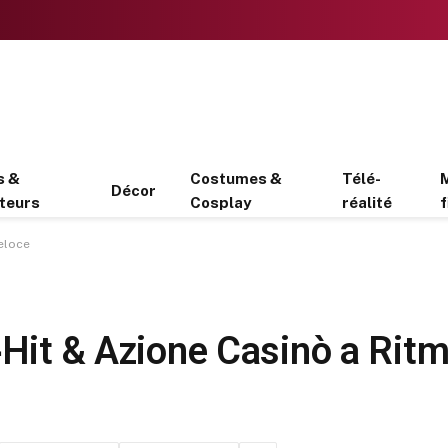
s &
Costumes &
Télé-
Décor
teurs
Cosplay
réalité
f
Veloce
‑Hit & Azione Casinò a Rit