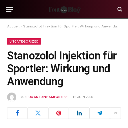
Accueil
»
Stanozolol Injektion für Sportler: Wirkung und Anwendung
UNCATEGORIZED
Stanozolol Injektion für
Sportler: Wirkung und
Anwendung
PAR
LUC ANTOINE AMEGNISSE
12 JUIN 2026