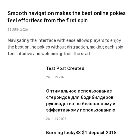
Smooth navigation makes the best online pokies
feel effortless from the first spin
26 JUIN 2026
Navigating the interface with ease allows players to enjoy
the best online pokies without distraction, making each spin
feel intuitive and welcoming from the start.
Test Post Created
26 JUIN 2026
Оптимальное использование
стероидов для бодибилдеров:
руководство по безопасному и
эффективному использованию
26 JUIN 2026
Burning lucky88 $1 deposit 2018