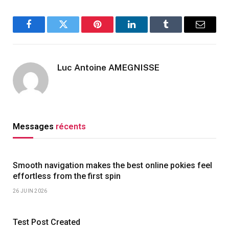
Facebook
Twitter
Pinterest
LinkedIn
Tumblr
Email
Luc Antoine AMEGNISSE
Messages
récents
Smooth navigation makes the best online pokies feel
effortless from the first spin
26 JUIN 2026
Test Post Created