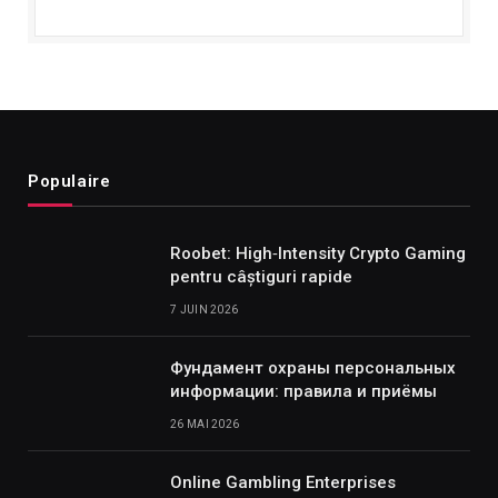
Populaire
Roobet: High‑Intensity Crypto Gaming
pentru câștiguri rapide
7 JUIN 2026
Фундамент охраны персональных
информации: правила и приёмы
26 MAI 2026
Online Gambling Enterprises