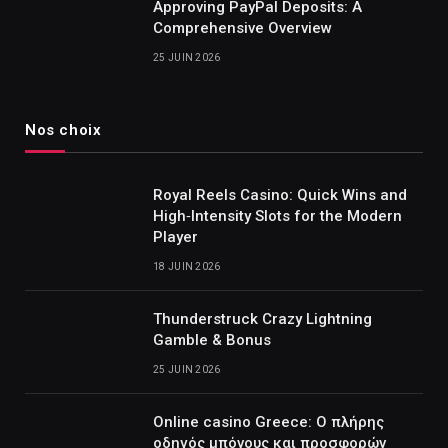
Approving PayPal Deposits: A
Comprehensive Overview
25 JUIN 2026
Nos choix
Royal Reels Casino: Quick Wins and
High‑Intensity Slots for the Modern
Player
18 JUIN 2026
Thunderstruck Crazy Lightning
Gamble & Bonus
25 JUIN 2026
Online casino Greece: Ο πλήρης
οδηγός μπόνους και προσφορών