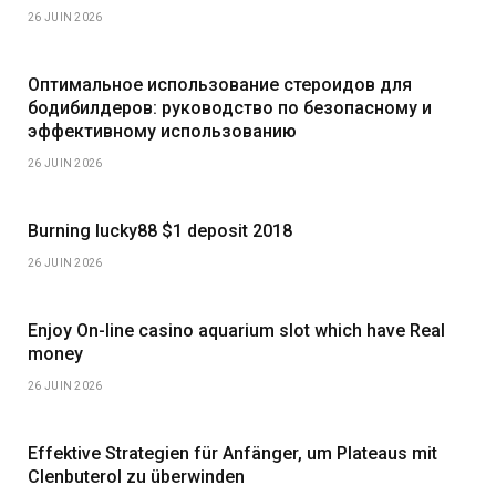
26 JUIN 2026
Оптимальное использование стероидов для
бодибилдеров: руководство по безопасному и
эффективному использованию
26 JUIN 2026
Burning lucky88 $1 deposit 2018
26 JUIN 2026
Enjoy On-line casino aquarium slot which have Real
money
26 JUIN 2026
Effektive Strategien für Anfänger, um Plateaus mit
Clenbuterol zu überwinden