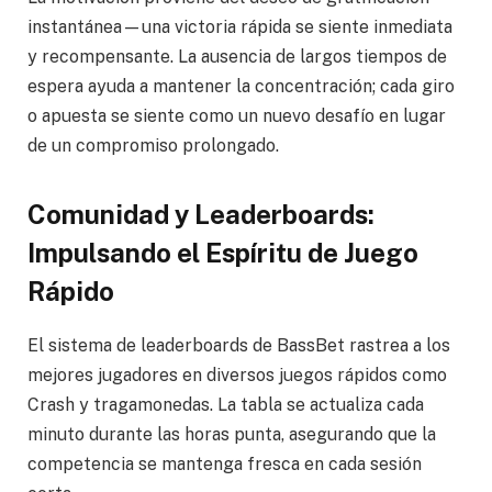
instantánea—una victoria rápida se siente inmediata
y recompensante. La ausencia de largos tiempos de
espera ayuda a mantener la concentración; cada giro
o apuesta se siente como un nuevo desafío en lugar
de un compromiso prolongado.
Comunidad y Leaderboards:
Impulsando el Espíritu de Juego
Rápido
El sistema de leaderboards de BassBet rastrea a los
mejores jugadores en diversos juegos rápidos como
Crash y tragamonedas. La tabla se actualiza cada
minuto durante las horas punta, asegurando que la
competencia se mantenga fresca en cada sesión