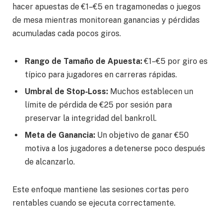
hacer apuestas de €1–€5 en tragamonedas o juegos
de mesa mientras monitorean ganancias y pérdidas
acumuladas cada pocos giros.
Rango de Tamaño de Apuesta:
€1–€5 por giro es
típico para jugadores en carreras rápidas.
Umbral de Stop‑Loss:
Muchos establecen un
límite de pérdida de €25 por sesión para
preservar la integridad del bankroll.
Meta de Ganancia:
Un objetivo de ganar €50
motiva a los jugadores a detenerse poco después
de alcanzarlo.
Este enfoque mantiene las sesiones cortas pero
rentables cuando se ejecuta correctamente.