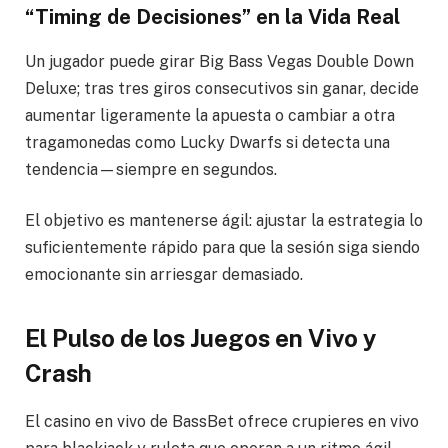
“Timing de Decisiones” en la Vida Real
Un jugador puede girar Big Bass Vegas Double Down
Deluxe; tras tres giros consecutivos sin ganar, decide
aumentar ligeramente la apuesta o cambiar a otra
tragamonedas como Lucky Dwarfs si detecta una
tendencia—siempre en segundos.
El objetivo es mantenerse ágil: ajustar la estrategia lo
suficientemente rápido para que la sesión siga siendo
emocionante sin arriesgar demasiado.
El Pulso de los Juegos en Vivo y
Crash
El casino en vivo de BassBet ofrece crupieres en vivo