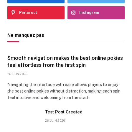
Pinterest
Instagram
Ne manquez pas
Smooth navigation makes the best online pokies
feel effortless from the first spin
26 JUIN 2026
Navigating the interface with ease allows players to enjoy
the best online pokies without distraction, making each spin
feel intuitive and welcoming from the start.
Test Post Created
26 JUIN 2026