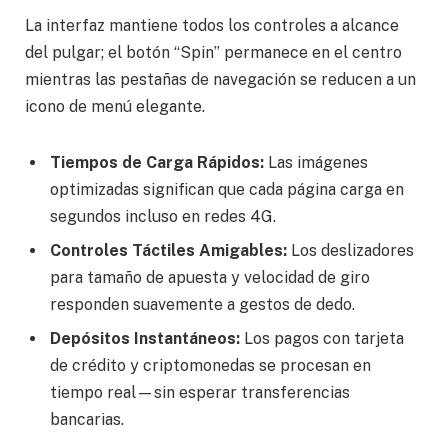
La interfaz mantiene todos los controles a alcance
del pulgar; el botón “Spin” permanece en el centro
mientras las pestañas de navegación se reducen a un
icono de menú elegante.
Tiempos de Carga Rápidos:
Las imágenes
optimizadas significan que cada página carga en
segundos incluso en redes 4G.
Controles Táctiles Amigables:
Los deslizadores
para tamaño de apuesta y velocidad de giro
responden suavemente a gestos de dedo.
Depósitos Instantáneos:
Los pagos con tarjeta
de crédito y criptomonedas se procesan en
tiempo real—sin esperar transferencias
bancarias.