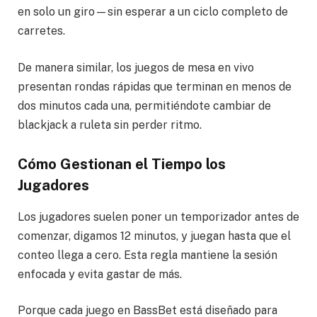
en solo un giro—sin esperar a un ciclo completo de
carretes.
De manera similar, los juegos de mesa en vivo
presentan rondas rápidas que terminan en menos de
dos minutos cada una, permitiéndote cambiar de
blackjack a ruleta sin perder ritmo.
Cómo Gestionan el Tiempo los
Jugadores
Los jugadores suelen poner un temporizador antes de
comenzar, digamos 12 minutos, y juegan hasta que el
conteo llega a cero. Esta regla mantiene la sesión
enfocada y evita gastar de más.
Porque cada juego en BassBet está diseñado para