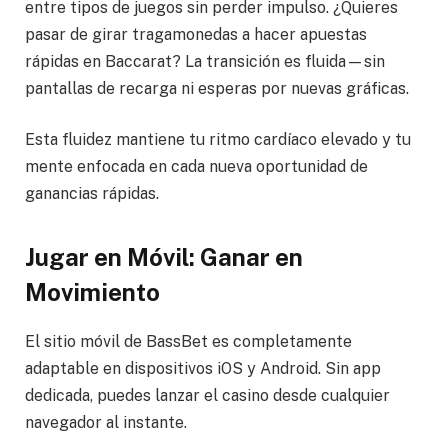
entre tipos de juegos sin perder impulso. ¿Quieres
pasar de girar tragamonedas a hacer apuestas
rápidas en Baccarat? La transición es fluida—sin
pantallas de recarga ni esperas por nuevas gráficas.
Esta fluidez mantiene tu ritmo cardíaco elevado y tu
mente enfocada en cada nueva oportunidad de
ganancias rápidas.
Jugar en Móvil: Ganar en
Movimiento
El sitio móvil de BassBet es completamente
adaptable en dispositivos iOS y Android. Sin app
dedicada, puedes lanzar el casino desde cualquier
navegador al instante.