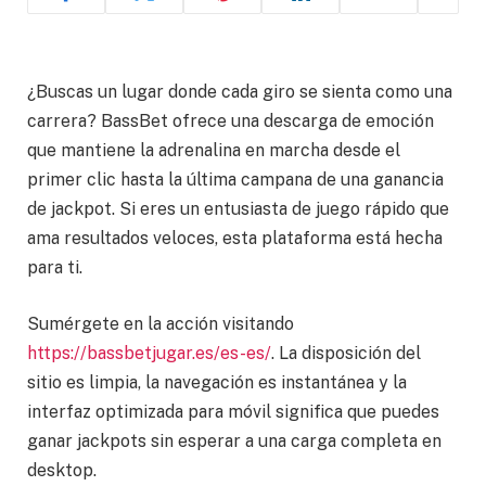
¿Buscas un lugar donde cada giro se sienta como una
carrera? BassBet ofrece una descarga de emoción
que mantiene la adrenalina en marcha desde el
primer clic hasta la última campana de una ganancia
de jackpot. Si eres un entusiasta de juego rápido que
ama resultados veloces, esta plataforma está hecha
para ti.
Sumérgete en la acción visitando
https://bassbetjugar.es/es-es/
. La disposición del
sitio es limpia, la navegación es instantánea y la
interfaz optimizada para móvil significa que puedes
ganar jackpots sin esperar a una carga completa en
desktop.