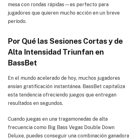
mesa con rondas rápidas—es perfecto para
jugadores que quieren mucho acción en un breve
período.
Por Qué las Sesiones Cortas y de
Alta Intensidad Triunfan en
BassBet
En el mundo acelerado de hoy, muchos jugadores
ansían gratificación instantánea. BassBet capitaliza
esta tendencia ofreciendo juegos que entregan
resultados en segundos.
Cuando juegas en una tragamonedas de alta
frecuencia como Big Bass Vegas Double Down
Deluxe, puedes conseguir una combinación ganadora