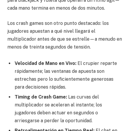
para blackjack y ruleta que operan a un ritmo ágil—
cada mano termina en menos de dos minutos.
Los crash games son otro punto destacado: los
jugadores apuestan a qué nivel llegará el
multiplicador antes de que se estrelle—a menudo en
menos de treinta segundos de tensión.
Velocidad de Mano en Vivo:
El crupier reparte
rápidamente; las ventanas de apuesta son
estrechas pero lo suficientemente generosas
para decisiones rápidas.
Timing de Crash Game:
Las curvas del
multiplicador se aceleran al instante; los
jugadores deben actuar en segundos o
arriesgarse a perder la oportunidad.
Retroalimentación en Tiempo Real:
El chat en