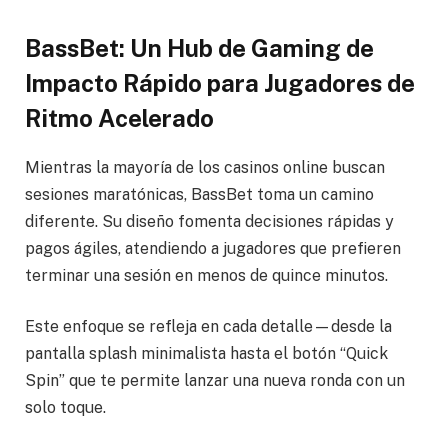
BassBet: Un Hub de Gaming de
Impacto Rápido para Jugadores de
Ritmo Acelerado
Mientras la mayoría de los casinos online buscan
sesiones maratónicas, BassBet toma un camino
diferente. Su diseño fomenta decisiones rápidas y
pagos ágiles, atendiendo a jugadores que prefieren
terminar una sesión en menos de quince minutos.
Este enfoque se refleja en cada detalle—desde la
pantalla splash minimalista hasta el botón “Quick
Spin” que te permite lanzar una nueva ronda con un
solo toque.