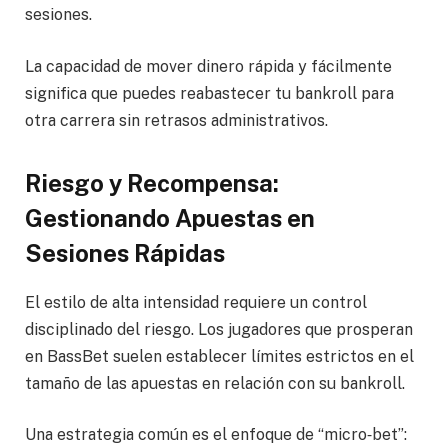
sesiones.
La capacidad de mover dinero rápida y fácilmente
significa que puedes reabastecer tu bankroll para
otra carrera sin retrasos administrativos.
Riesgo y Recompensa:
Gestionando Apuestas en
Sesiones Rápidas
El estilo de alta intensidad requiere un control
disciplinado del riesgo. Los jugadores que prosperan
en BassBet suelen establecer límites estrictos en el
tamaño de las apuestas en relación con su bankroll.
Una estrategia común es el enfoque de “micro‑bet”: