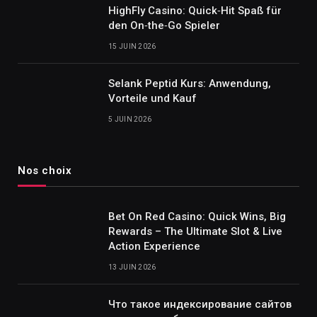
HighFly Casino: Quick‑Hit Spaß für
den On‑the‑Go Spieler
15 JUIN 2026
Selank Peptid Kurs: Anwendung,
Vorteile und Kauf
5 JUIN 2026
Nos choix
Bet On Red Casino: Quick Wins, Big
Rewards – The Ultimate Slot & Live
Action Experience
13 JUIN 2026
Что такое индексирование сайтов