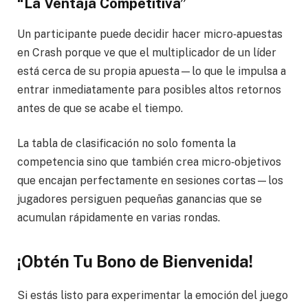
“La Ventaja Competitiva”
Un participante puede decidir hacer micro‑apuestas
en Crash porque ve que el multiplicador de un líder
está cerca de su propia apuesta—lo que le impulsa a
entrar inmediatamente para posibles altos retornos
antes de que se acabe el tiempo.
La tabla de clasificación no solo fomenta la
competencia sino que también crea micro‑objetivos
que encajan perfectamente en sesiones cortas—los
jugadores persiguen pequeñas ganancias que se
acumulan rápidamente en varias rondas.
¡Obtén Tu Bono de Bienvenida!
Si estás listo para experimentar la emoción del juego