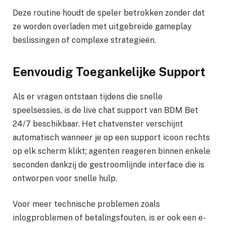
Deze routine houdt de speler betrokken zonder dat
ze worden overladen met uitgebreide gameplay
beslissingen of complexe strategieën.
Eenvoudig Toegankelijke Support
Als er vragen ontstaan tijdens die snelle
speelsessies, is de live chat support van BDM Bet
24/7 beschikbaar. Het chatvenster verschijnt
automatisch wanneer je op een support icoon rechts
op elk scherm klikt; agenten reageren binnen enkele
seconden dankzij de gestroomlijnde interface die is
ontworpen voor snelle hulp.
Voor meer technische problemen zoals
inlogproblemen of betalingsfouten, is er ook een e-