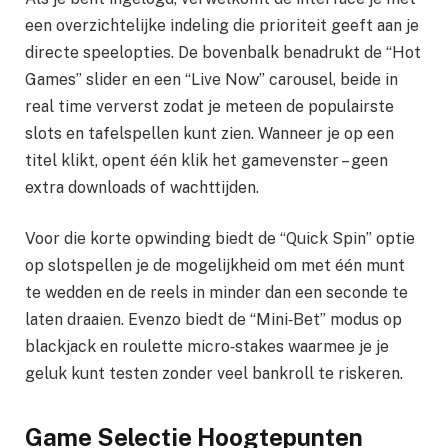
een overzichtelijke indeling die prioriteit geeft aan je
directe speelopties. De bovenbalk benadrukt de “Hot
Games” slider en een “Live Now” carousel, beide in
real time ververst zodat je meteen de populairste
slots en tafelspellen kunt zien. Wanneer je op een
titel klikt, opent één klik het gamevenster – geen
extra downloads of wachttijden.
Voor die korte opwinding biedt de “Quick Spin” optie
op slotspellen je de mogelijkheid om met één munt
te wedden en de reels in minder dan een seconde te
laten draaien. Evenzo biedt de “Mini‑Bet” modus op
blackjack en roulette micro‑stakes waarmee je je
geluk kunt testen zonder veel bankroll te riskeren.
Game Selectie Hoogtepunten