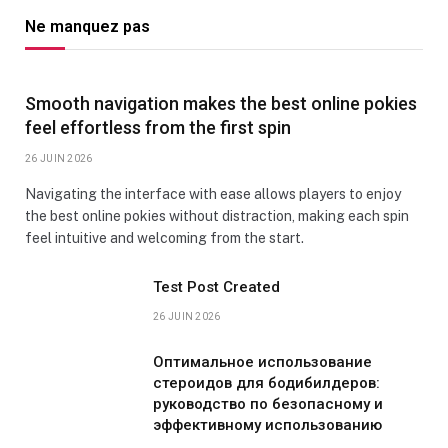
Ne manquez pas
Smooth navigation makes the best online pokies
feel effortless from the first spin
26 JUIN 2026
Navigating the interface with ease allows players to enjoy
the best online pokies without distraction, making each spin
feel intuitive and welcoming from the start.
Test Post Created
26 JUIN 2026
Оптимальное использование
стероидов для бодибилдеров:
руководство по безопасному и
эффективному использованию