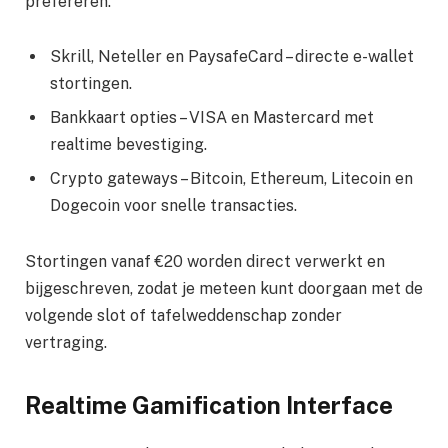
prefereren.
Skrill, Neteller en PaysafeCard – directe e-wallet
stortingen.
Bankkaart opties – VISA en Mastercard met
realtime bevestiging.
Crypto gateways – Bitcoin, Ethereum, Litecoin en
Dogecoin voor snelle transacties.
Stortingen vanaf €20 worden direct verwerkt en
bijgeschreven, zodat je meteen kunt doorgaan met de
volgende slot of tafelweddenschap zonder
vertraging.
Realtime Gamification Interface