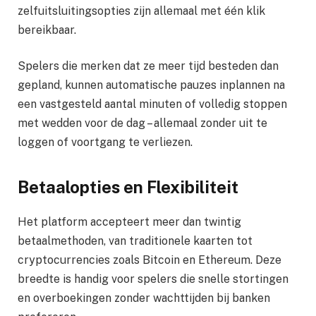
zelfuitsluitingsopties zijn allemaal met één klik
bereikbaar.
Spelers die merken dat ze meer tijd besteden dan
gepland, kunnen automatische pauzes inplannen na
een vastgesteld aantal minuten of volledig stoppen
met wedden voor de dag – allemaal zonder uit te
loggen of voortgang te verliezen.
Betaalopties en Flexibiliteit
Het platform accepteert meer dan twintig
betaalmethoden, van traditionele kaarten tot
cryptocurrencies zoals Bitcoin en Ethereum. Deze
breedte is handig voor spelers die snelle stortingen
en overboekingen zonder wachttijden bij banken