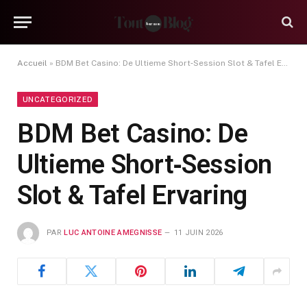
Accueil
»
BDM Bet Casino: De Ultieme Short‑Session Slot & Tafel Ervaring
UNCATEGORIZED
BDM Bet Casino: De
Ultieme Short‑Session
Slot & Tafel Ervaring
PAR
LUC ANTOINE AMEGNISSE
11 JUIN 2026