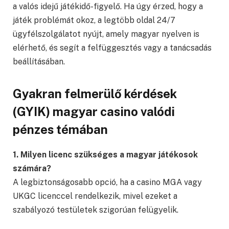
a valós idejű játékidő-figyelő. Ha úgy érzed, hogy a
játék problémát okoz, a legtöbb oldal 24/7
ügyfélszolgálatot nyújt, amely magyar nyelven is
elérhető, és segít a felfüggesztés vagy a tanácsadás
beállításában.
Gyakran felmerülő kérdések
(GYIK) magyar casino valódi
pénzes témában
1. Milyen licenc szükséges a magyar játékosok
számára?
A legbiztonságosabb opció, ha a casino MGA vagy
UKGC licenccel rendelkezik, mivel ezeket a
szabályozó testületek szigorúan felügyelik.