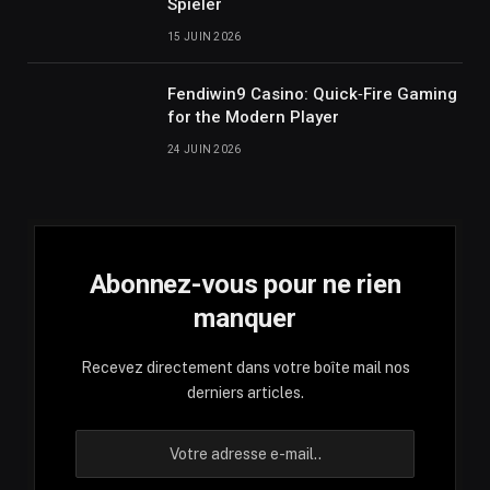
Spieler
15 JUIN 2026
Fendiwin9 Casino: Quick‑Fire Gaming
for the Modern Player
24 JUIN 2026
Abonnez-vous pour ne rien
manquer
Recevez directement dans votre boîte mail nos
derniers articles.