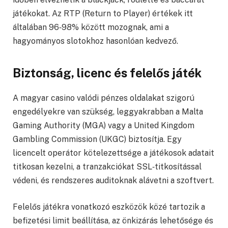
játékokat. Az RTP (Return to Player) értékek itt
általában 96‑98% között mozognak, ami a
hagyományos slotokhoz hasonlóan kedvező.
Biztonság, licenc és felelős játék
A magyar casino valódi pénzes oldalakat szigorú
engedélyekre van szükség, leggyakrabban a Malta
Gaming Authority (MGA) vagy a United Kingdom
Gambling Commission (UKGC) biztosítja. Egy
licencelt operátor kötelezettsége a játékosok adatait
titkosan kezelni, a tranzakciókat SSL‑titkosítással
védeni, és rendszeres auditoknak alávetni a szoftvert.
Felelős játékra vonatkozó eszközök közé tartozik a
befizetési limit beállítása, az önkizárás lehetősége és