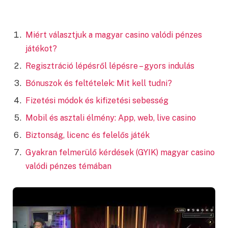
Miért választjuk a magyar casino valódi pénzes
játékot?
Regisztráció lépésről lépésre – gyors indulás
Bónuszok és feltételek: Mit kell tudni?
Fizetési módok és kifizetési sebesség
Mobil és asztali élmény: App, web, live casino
Biztonság, licenc és felelős játék
Gyakran felmerülő kérdések (GYIK) magyar casino
valódi pénzes témában