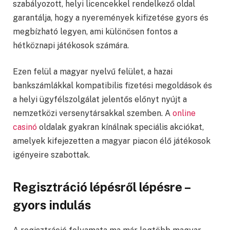
szabályozott, helyi licencekkel rendelkező oldal
garantálja, hogy a nyeremények kifizetése gyors és
megbízható legyen, ami különösen fontos a
hétköznapi játékosok számára.
Ezen felül a magyar nyelvű felület, a hazai
bankszámlákkal kompatibilis fizetési megoldások és
a helyi ügyfélszolgálat jelentős előnyt nyújt a
nemzetközi versenytársakkal szemben. A
online
casinó
oldalak gyakran kínálnak speciális akciókat,
amelyek kifejezetten a magyar piacon élő játékosok
igényeire szabottak.
Regisztráció lépésről lépésre –
gyors indulás