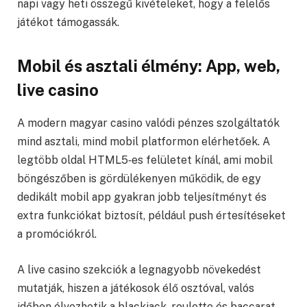
napi vagy heti összegű kivételeket, hogy a felelős
játékot támogassák.
Mobil és asztali élmény: App, web,
live casino
A modern magyar casino valódi pénzes szolgáltatók
mind asztali, mind mobil platformon elérhetőek. A
legtöbb oldal HTML5‑es felületet kínál, ami mobil
böngészőben is gördülékenyen működik, de egy
dedikált mobil app gyakran jobb teljesítményt és
extra funkciókat biztosít, például push értesítéseket
a promóciókról.
A live casino szekciók a legnagyobb növekedést
mutatják, hiszen a játékosok élő osztóval, valós
időben élvezhetik a blackjack, roulette és baccarat