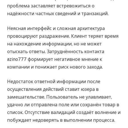
проблема заставляет встревожиться о
надёжности частных сведений и транзакций.
Неясная интерфейс и сложная архитектура
провоцируют раздражение. Клиент теряет время
на нахождение информации, но не может
отыскать ответы. Затруднённость контакта
azino777 формирует негативное мнение к
компании и понижает риск нового захода.
Недостаток ответной информации после
осуществления действий ставит юзера в
замешательстве. Пользователь не улавливает,
удачно ли отправлена поле или сохранён товар в
список. Отсутствие валидаций создаёт волнение и
побуждает недоверять в выполнении процесса.