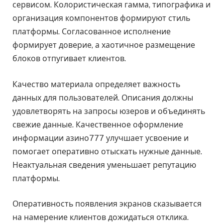
сервисом. Колористическая гамма, типографика и
организация компонентов формируют стиль
платформы. Согласованное исполнение
формирует доверие, а хаотичное размещение
блоков отпугивает клиентов.
Качество материала определяет важность
данных для пользователей. Описания должны
удовлетворять на запросы юзеров и объединять
свежие данные. Качественное оформление
информации азино777 улучшает усвоение и
помогает оперативно отыскать нужные данные.
Неактуальная сведения уменьшает репутацию
платформы.
Оперативность появления экранов сказывается
на намерение клиентов дожидаться отклика.