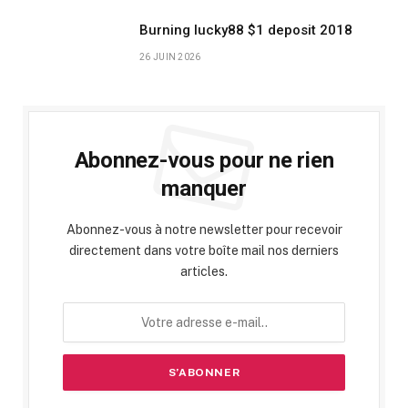
Burning lucky88 $1 deposit 2018
26 JUIN 2026
Abonnez-vous pour ne rien
manquer
Abonnez-vous à notre newsletter pour recevoir
directement dans votre boîte mail nos derniers
articles.