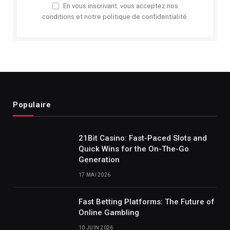
En vous inscrivant, vous acceptez nos
conditions et notre politique de confidentialité.
Populaire
21Bit Casino: Fast-Paced Slots and
Quick Wins for the On-The-Go
Generation
17 MAI 2026
Fast Betting Platforms: The Future of
Online Gambling
10 JUIN 2026