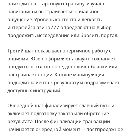
приходит на стартовую страницу, изучает
навигацию и выстраивает изначальное
ощущение. Уровень контента и лёгкость
интерфейса азино777 определяют на выбор
продолжить исследование или бросить портал.
Третий шаг показывает энергичное работу с
опциями. Юзер оформляет аккаунт, сохраняет
продукты в отложенное, дополняет бланки или
настраивает опции. Каждое манипуляция
подводит клиента к результату и подразумевает
доступных инструкций.
Очередной шаг финализирует главный путь и
включает подготовку заказа или обретение
результата. После финализации транзакции
начинается очередной момент — постпродажное