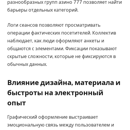
разнообразных групп азино 777 позволяет найти
барьеры отдельных категорий.
Логи сеансов позволяют просматривать
операции фактических посетителей. Коллектив
наблюдает, как люди оформляют анкеты и
общаются с элементами. Фиксации показывают
скрытые сложности, которые не фиксируются в
обычных данных.
Влияние дизайна, материала и
быстроты на электронный
опыт
Графический оформление выстраивает
эмоциональную связь между пользователем и