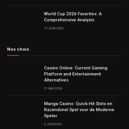
World Cup 2026 Favorites: A
Comprehensive Analysis
17 JUIN 2026
Nos choix
Casino Online: Current Gaming
Platform and Entertainment
Alternatives
21 MAI 2026
Manga Casino: Quick‑Hit Slots en
Razendsnel Spel voor de Moderne
Speler
2 JUIN 2026