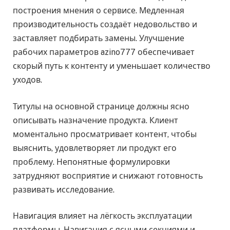
построения мнения о сервисе. Медленная
производительность создаёт недовольство и
заставляет подбирать замены. Улучшение
рабочих параметров azino777 обеспечивает
скорый путь к контенту и уменьшает количество
уходов.
Титулы на основной странице должны ясно
описывать назначение продукта. Клиент
моментально просматривает контент, чтобы
выяснить, удовлетворяет ли продукт его
проблему. Непонятные формулировки
затрудняют восприятие и снижают готовность
развивать исследование.
Навигация влияет на лёгкость эксплуатации
платформы. Навигация с ясными секциями и