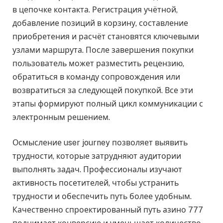
в цепочке контакта. Регистрация учётной,
добавление позиций в корзину, составление
приобретения и расчёт становятся ключевыми
узлами маршрута. После завершения покупки
пользователь может разместить рецензию,
обратиться в команду сопровождения или
возвратиться за следующей покупкой. Все эти
этапы формируют полный цикл коммуникации с
электронным решением.
Осмысление user journey позволяет выявить
трудности, которые затрудняют аудитории
выполнять задач. Профессионалы изучают
активность посетителей, чтобы устранить
трудности и обеспечить путь более удобным.
Качественно спроектированный путь азино 777