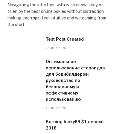
Navigating the interface with ease allows players
to enjoy the best online pokies without distraction,
making each spin feel intuitive and welcoming from
the start.
Test Post Created
26 JUIN 2026
Оптимальное
использование стероидов
для бодибилдеров:
руководство по
безопасному и
эффективному
использованию
26 JUIN 2026
Burning lucky88 $1 deposit
2018