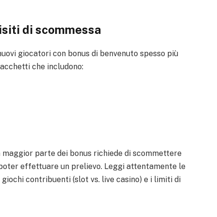
isiti di scommessa
uovi giocatori con bonus di benvenuto spesso più
pacchetti che includono:
la maggior parte dei bonus richiede di scommettere
 poter effettuare un prelievo. Leggi attentamente le
iochi contribuenti (slot vs. live casino) e i limiti di