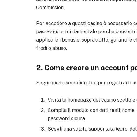
Commission.
Per accedere a questi casino è necessario 
passaggio è fondamentale perché consente al 
applicare i bonus e, soprattutto, garantire c
frodi o abuso.
2. Come creare un account p
Segui questi semplici step per registrarti 
Visita la homepage del casino scelto e c
Compila il modulo con dati reali: nome, 
password sicura.
Scegli una valuta supportata (euro, doll