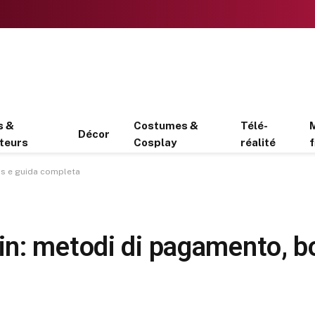
s &
Costumes &
Télé-
Décor
teurs
Cosplay
réalité
f
s e guida completa
n: metodi di pagamento, b