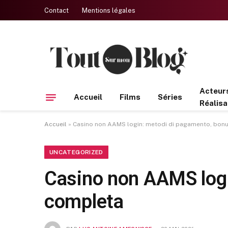
Contact
Mentions légales
Acteur
Accueil
Films
Séries
Réalisa
Accueil
»
Casino non AAMS login: metodi di pagamento, bonu
UNCATEGORIZED
Casino non AAMS logi
completa