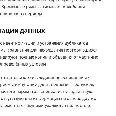
. Временные ряды записывают колебания
конкретного периода.
рации данных
 с идентификации и устранения дубликатов
итмы сравнения для нахождения повторяющихся
видируют полные копии и объединяют частично
определённых условий.
т тщательного исследования оснований их
приёмы импутации для заполнения пропусков:
частого параметра. Специалисты задействуют
 отсутствующих информации на основе других
 элементы с лакунами удаляются полностью.