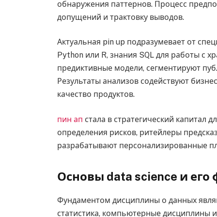
обнаружения паттернов. Процесс предпо
допущений и трактовку выводов.
Актуальная pin up подразумевает от сп
Python или R, знания SQL для работы с 
предиктивные модели, сегментируют публ
Результаты анализов содействуют бизне
качество продуктов.
пин ап
стала в стратегический капитал д
определения рисков, ритейлеры предска
разрабатывают персонализированные пл
Основы data science и ег
Фундаментом дисциплины о данных явля
статистика, компьютерные дисциплины и