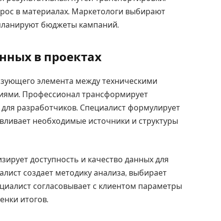
ос в материалах. Маркетологи выбирают
 планируют бюджеты кампаний.
нных в проектах
язующего элемента между техническими
иями. Профессионал трансформирует
 для разработчиков. Специалист формулирует
авливает необходимые источники и структуры
зирует доступность и качество данных для
лист создает методику анализа, выбирает
циалист согласовывает с клиентом параметры
енки итогов.