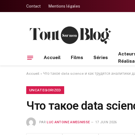
Contact
Mentions légales
Acteur
Accueil
Films
Séries
Réalisa
Accueil
»
Что такое data science и как трудятся аналитики 
UNCATEGORIZED
Что такое data scie
PAR
LUC ANTOINE AMEGNISSE
17 JUIN 2026