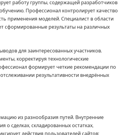
ирует работу группы, содержащей разработчиков
 обучению. Профессионал контролирует качество
сть применения моделей. Специалист в области
ает сформированные результаты на различных
ыводов для заинтересованных участников.
менты, корректируя технологические
рофессионал формирует четкие рекомендации по
 отслеживании результативности внедрённых
ацию из разнообразия путей. Внутренние
я о сделках, складированных остатках,
ксирует действия пользователей сайтов: