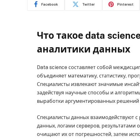
Facebook
Twitter
Pinterest
Что такое data scienc
аналитики данных
Data science составляет собой междисц
объединяет математику, статистику, про
Специалисты извлекают значимые инсайт
задействуя научные способы и алгоритм
выработки аргументированных решений 
Специалисты данных взаимодействуют с
данных, логами серверов, результатами 
очищают их от погрешностей, затем исп