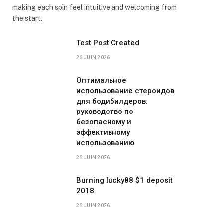
making each spin feel intuitive and welcoming from
the start.
Test Post Created
26 JUIN 2026
Оптимальное
использование стероидов
для бодибилдеров:
руководство по
безопасному и
эффективному
использованию
26 JUIN 2026
Burning lucky88 $1 deposit
2018
26 JUIN 2026