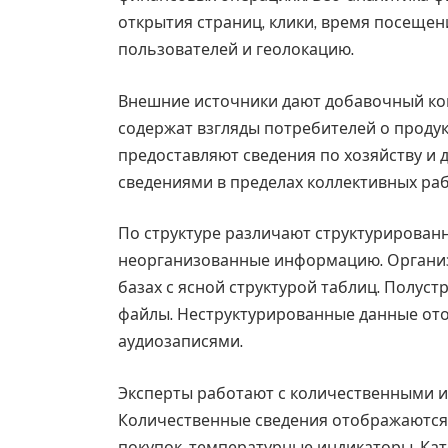
открытия страниц, клики, время посеще
пользователей и геолокацию.
Внешние источники дают добавочный ко
содержат взгляды потребителей о проду
предоставляют сведения по хозяйству и
сведениями в пределах коллективных раб
По структуре различают структурирован
неорганизованные информацию. Организ
базах с ясной структурой таблиц. Полу
файлы. Неструктурированные данные ото
аудиозаписями.
Эксперты работают с количественными 
Количественные сведения отображаются 
покупок, температурные индикаторы. Ка