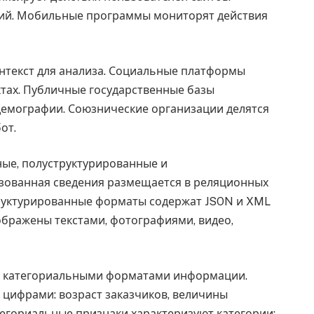
ний. Мобильные программы мониторят действия
нтекст для анализа. Социальные платформы
ктах. Публичные государственные базы
 демографии. Союзнические организации делятся
от.
ные, полуструктурированные и
ованная сведения размещается в реляционных
структурированные форматы содержат JSON и XML
бражены текстами, фотографиями, видео,
и категориальными форматами информации.
цифрами: возраст заказчиков, величины
тегориальные признаки характеризуют категории: