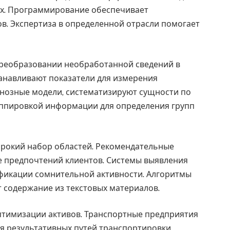
х. Программирование обеспечивает
. Экспертиза в определенной отрасли помогает
 преобразовании необработанной сведений в
анавливают показатели для измерения
гнозные модели, систематизируют сущности по
уппировкой информации для определения групп
рокий набор областей. Рекомендательные
е предпочтений клиентов. Системы выявления
фикации сомнительной активности. Алгоритмы
 содержание из текстовых материалов.
тимизации активов. Транспортные предприятия
я результативных путей транспортировки.