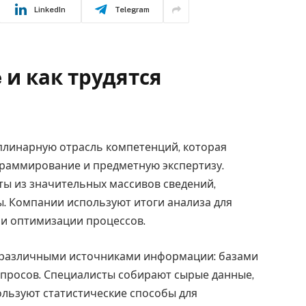
LinkedIn
Telegram
e и как трудятся
иплинарную отрасль компетенций, которая
граммирование и предметную экспертизу.
ы из значительных массивов сведений,
ы. Компании используют итоги анализа для
и оптимизации процессов.
 различными источниками информации: базами
опросов. Специалисты собирают сырые данные,
ользуют статистические способы для