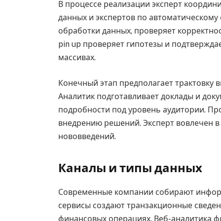
В процессе реализации эксперт координ
данных и экспертов по автоматическому
обработки данных, проверяет корректно
pin up проверяет гипотезы и подтвержд
массивах.
Конечный этап предполагает трактовку в
Аналитик подготавливает доклады и доку
подробности под уровень аудитории. П
внедрению решений. Эксперт вовлечен в
нововведений.
Каналы и типы данных
Современные компании собирают информ
сервисы создают транзакционные сведени
финансовых операциях. Веб-аналитика фи