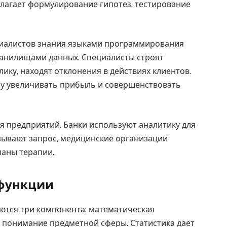
лагает формулирование гипотез, тестирование
ециалистов знания языками программирования
хранилищами данных. Специалисты строят
ику, находят отклонения в действиях клиентов.
су увеличивать прибыль и совершенствовать
ля предприятий. Банки используют аналитику для
зывают запрос, медицинские организации
аны терапии.
о функции
ются три компонента: математическая
 понимание предметной сферы. Статистика дает