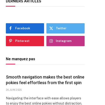
DERNIERS ARTICLES
Facebook
Twitter
Pinterest
Instagram
Ne manquez pas
Smooth navigation makes the best online
pokies feel effortless from the first spin
26 JUIN 2026
Navigating the interface with ease allows players
to enjoy the best online pokies without distraction,