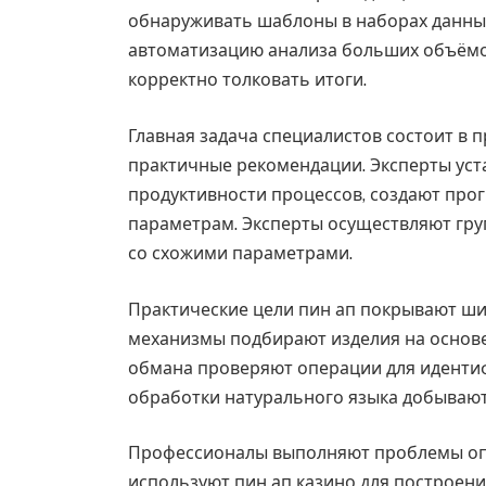
обнаруживать шаблоны в наборах данны
автоматизацию анализа больших объёмов
корректно толковать итоги.
Главная задача специалистов состоит в
практичные рекомендации. Эксперты уст
продуктивности процессов, создают про
параметрам. Эксперты осуществляют гр
со схожими параметрами.
Практические цели пин ап покрывают ши
механизмы подбирают изделия на основ
обмана проверяют операции для иденти
обработки натурального языка добывают
Профессионалы выполняют проблемы оп
используют пин ап казино для построени