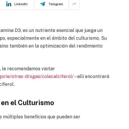
LinkedIn
Telegram
tamina D3, es un nutriente esencial que juega un
rpo, especialmente en el ámbito del culturismo. Su
 sino también en la optimización del rendimiento
, le recomendamos visitar
rie/otras-drogas/colecalciferol/
– allí encontrará
iferol.
 en el Culturismo
e múltiples beneficios que pueden ser