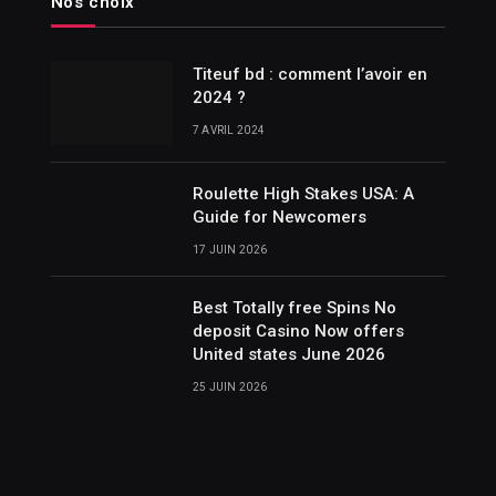
Nos choix
Titeuf bd : comment l’avoir en
2024 ?
7 AVRIL 2024
Roulette High Stakes USA: A
Guide for Newcomers
17 JUIN 2026
Best Totally free Spins No
deposit Casino Now offers
United states June 2026
25 JUIN 2026