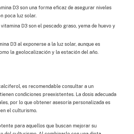
mina D3 son una forma eficaz de asegurar niveles
 poca luz solar.
 vitamina D3 son el pescado graso, yema de huevo y
ina D3 al exponerse a la luz solar, aunque es
mo la geolocalización y la estación del año.
lciferol, es recomendable consultar a un
 tienen condiciones preexistentes. La dosis adecuada
ales, por lo que obtener asesoría personalizada es
en el culturismo.
potente para aquellos que buscan mejorar su
to del culturismo. Al combinarlo con una dieta