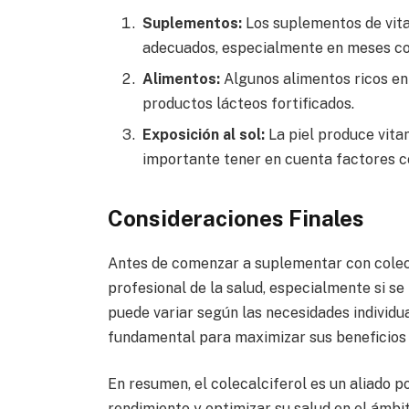
Suplementos:
Los suplementos de vita
adecuados, especialmente en meses con
Alimentos:
Algunos alimentos ricos en
productos lácteos fortificados.
Exposición al sol:
La piel produce vitam
importante tener en cuenta factores co
Consideraciones Finales
Antes de comenzar a suplementar con coleca
profesional de la salud, especialmente si se
puede variar según las necesidades individu
fundamental para maximizar sus beneficios 
En resumen, el colecalciferol es un aliado 
rendimiento y optimizar su salud en el ámbi