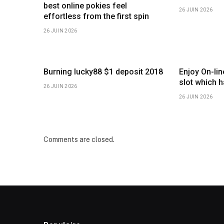
best online pokies feel
26 JUIN 2026
effortless from the first spin
26 JUIN 2026
Burning lucky88 $1 deposit 2018
Enjoy On-li
slot which 
26 JUIN 2026
26 JUIN 2026
Comments are closed.