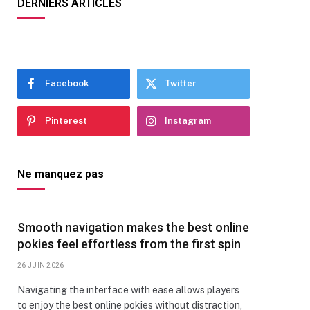
DERNIERS ARTICLES
Facebook
Twitter
Pinterest
Instagram
Ne manquez pas
Smooth navigation makes the best online
pokies feel effortless from the first spin
26 JUIN 2026
Navigating the interface with ease allows players
to enjoy the best online pokies without distraction,