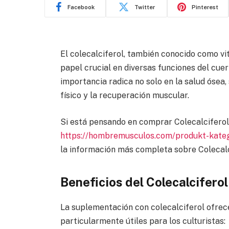
Facebook
Twitter
Pinterest
El colecalciferol, también conocido como vi
papel crucial en diversas funciones del cue
importancia radica no solo en la salud ósea,
físico y la recuperación muscular.
Si está pensando en comprar Colecalciferol
https://hombremusculos.com/produkt-katego
la información más completa sobre Colecalc
Beneficios del Colecalciferol
La suplementación con colecalciferol ofrec
particularmente útiles para los culturistas: