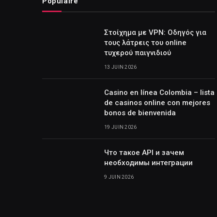
Populaire
Στοίχημα με VPN: Οδηγός για
τους λάτρεις του online
τυχερού παιγνιδιού
13 JUIN 2026
Casino en línea Colombia – lista
de casinos online con mejores
bonos de bienvenida
19 JUIN 2026
Что такое API и зачем
необходимы интеграции
9 JUIN 2026