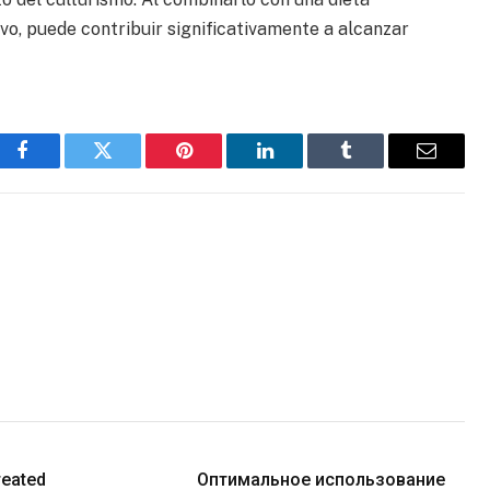
o, puede contribuir significativamente a alcanzar
Facebook
Twitter
Pinterest
LinkedIn
Tumblr
Email
reated
Оптимальное использование