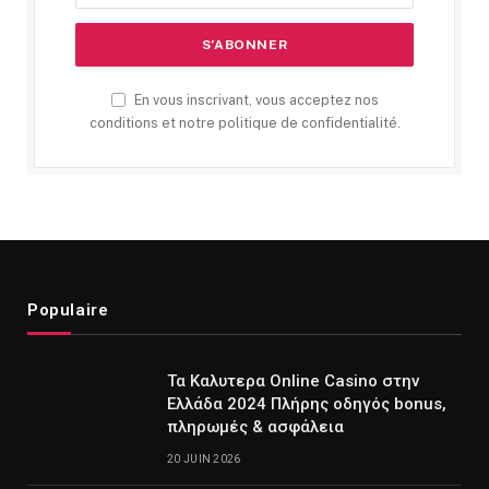
En vous inscrivant, vous acceptez nos
conditions et notre politique de confidentialité.
Populaire
Τα Καλυτερα Online Casino στην
Ελλάδα 2024 Πλήρης οδηγός bonus,
πληρωμές & ασφάλεια
20 JUIN 2026