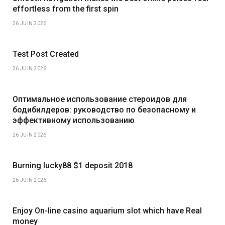
effortless from the first spin
26 JUIN 2026
Test Post Created
26 JUIN 2026
Оптимальное использование стероидов для
бодибилдеров: руководство по безопасному и
эффективному использованию
26 JUIN 2026
Burning lucky88 $1 deposit 2018
26 JUIN 2026
Enjoy On-line casino aquarium slot which have Real
money