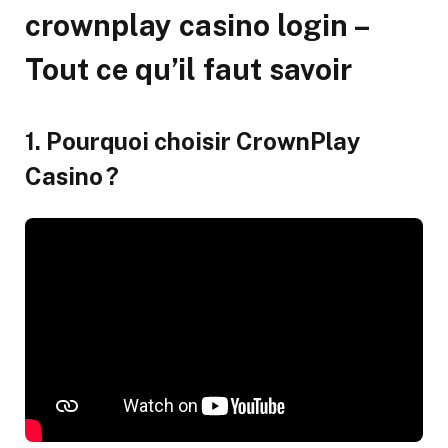
crownplay casino login –
Tout ce qu’il faut savoir
1. Pourquoi choisir CrownPlay
Casino ?