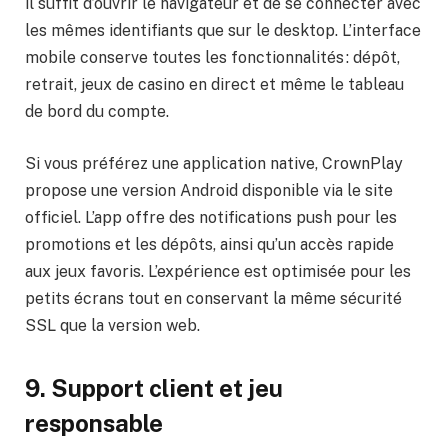
il suffit d’ouvrir le navigateur et de se connecter avec
les mêmes identifiants que sur le desktop. L’interface
mobile conserve toutes les fonctionnalités : dépôt,
retrait, jeux de casino en direct et même le tableau
de bord du compte.
Si vous préférez une application native, CrownPlay
propose une version Android disponible via le site
officiel. L’app offre des notifications push pour les
promotions et les dépôts, ainsi qu’un accès rapide
aux jeux favoris. L’expérience est optimisée pour les
petits écrans tout en conservant la même sécurité
SSL que la version web.
9. Support client et jeu
responsable