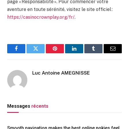
page « Responsabilité ». Pour commencer votre
aventure en toute sérénité, visitez le site officiel :
https://casinocrownplay.org/fr/
.
Facebook
Twitter
Pinterest
LinkedIn
Tumblr
Email
Luc Antoine AMEGNISSE
Messages
récents
Smooth navigation makes the best online pokies feel