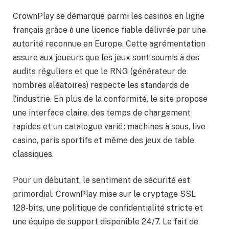
CrownPlay se démarque parmi les casinos en ligne
français grâce à une licence fiable délivrée par une
autorité reconnue en Europe. Cette agrémentation
assure aux joueurs que les jeux sont soumis à des
audits réguliers et que le RNG (générateur de
nombres aléatoires) respecte les standards de
l’industrie. En plus de la conformité, le site propose
une interface claire, des temps de chargement
rapides et un catalogue varié : machines à sous, live
casino, paris sportifs et même des jeux de table
classiques.
Pour un débutant, le sentiment de sécurité est
primordial. CrownPlay mise sur le cryptage SSL
128‑bits, une politique de confidentialité stricte et
une équipe de support disponible 24/7. Le fait de