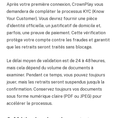
Après votre première connexion, CrownPlay vous
demandera de compléter le processus KYC (Know
Your Customer). Vous devrez fournir une pièce
d’identité officielle, un justificatif de domicile et,
parfois, une preuve de paiement. Cette vérification
protège votre compte contre les fraudes et garantit
que les retraits seront traités sans blocage.
Le délai moyen de validation est de 24 à 48 heures,
mais cela dépend du volume de documents à
examiner. Pendant ce temps, vous pouvez toujours
jouer, mais les retraits seront suspendus jusqu’à la
confirmation. Conservez toujours vos documents
sous forme numérique claire (PDF ou JPEG) pour
accélérer le processus.