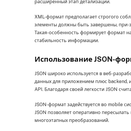
расширенный этап детализации.
XML-формат предполагает строгого собл
элементы должны быть завершены, при-э
Такая-особенность формирует формат н
стабильность информации.
Использование JSON-фор
JSON широко используется в веб-разраб
данных для приложением плюс backend, 
API. Благодаря своей легкости JSON счит
JSON-формат задействуется во mobile сис
JSON позволяет оперативно пересылать
многоэтапных преобразований.