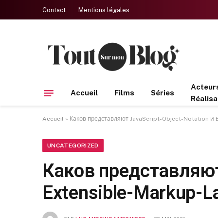
Contact
Mentions légales
Acteur
Accueil
Films
Séries
Réalisa
Accueil
»
Каков представляют JavaScript-Object-Notation и
UNCATEGORIZED
Каков представляют 
Extensible-Markup-L