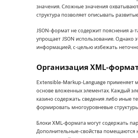
значения. Сложные значения охватывают 
структура позволяет описывать развитые
JSON-формат не содержит пояснения а-т
упрощает JSON использование. Однако э
информацией, с-целью избежать неточно
Организация XML-форма
Extensible-Markup-Language применяет 
основе вложенных элементах. Каждый эл
казино содержать сведения либо иные т
формировать многоуровневые структуры
Блоки XML-формата могут содержать пар
Дополнительные-свойства помещаются 