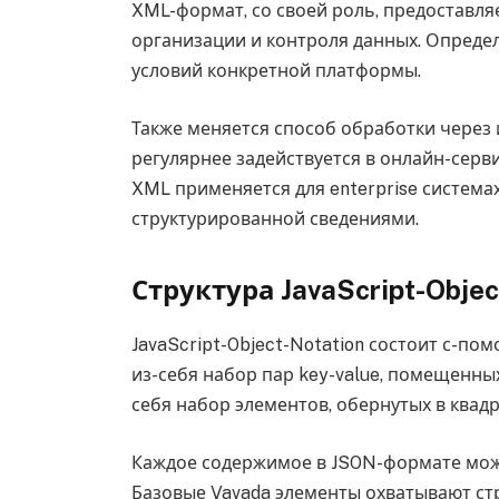
XML-формат, со своей роль, предоставл
организации и контроля данных. Опреде
условий конкретной платформы.
Также меняется способ обработки через 
регулярнее задействуется в онлайн-серви
XML применяется для enterprise система
структурированной сведениями.
Структура JavaScript-Objec
JavaScript-Object-Notation состоит с-п
из-себя набор пар key-value, помещенны
себя набор элементов, обернутых в квад
Каждое содержимое в JSON-формате мож
Базовые Vavada элементы охватывают ст