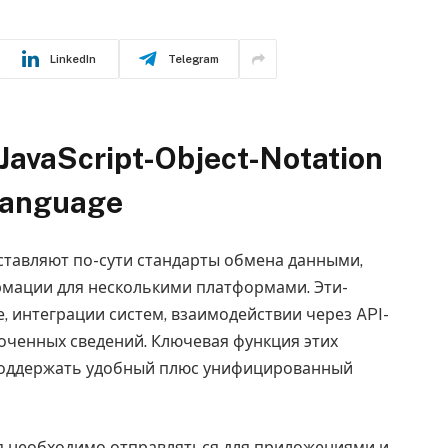
LinkedIn
Telegram
avaScript-Object-Notation
Language
ставляют по-сути стандарты обмена данными,
мации для несколькими платформами. Эти-
, интеграции систем, взаимодействии через API-
ченных сведений. Ключевая функция этих
поддержать удобный плюс унифицированный
я необходимо отправляться для приложениями и