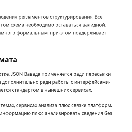
юдения регламентов структурирования. Все
том схема необходимо оставаться валидной.
амного формальным, при-этом поддерживает
мата
отке. JSON Вавада применяется ради пересылки
и дополнительно ради работы с интерфейсами-
ается стандартом в нынешних сервисах.
темах, сервисах анализа плюс связке платформ.
 информацию плюс анализировать сведения без