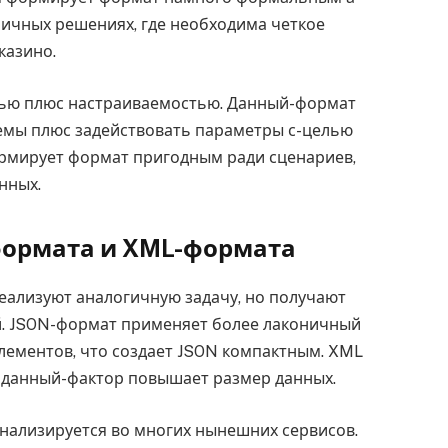
личных решениях, где необходима четкое
казино.
ью плюс настраиваемостью. Данный-формат
емы плюс задействовать параметры с-целью
рмирует формат пригодным ради сценариев,
нных.
формата и XML-формата
еализуют аналогичную задачу, но получают
й. JSON-формат применяет более лаконичный
лементов, что создает JSON компактным. XML
 данный-фактор повышает размер данных.
анализируется во многих нынешних сервисов.