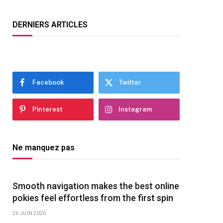
DERNIERS ARTICLES
Facebook
Twitter
Pinterest
Instagram
Ne manquez pas
Smooth navigation makes the best online
pokies feel effortless from the first spin
26 JUIN 2026