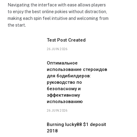
Navigating the interface with ease allows players
to enjoy the best online pokies without distraction,
making each spin feel intuitive and welcoming from
the start.
Test Post Created
26 JUIN 2026
Оптимальное
использование стероидов
для бодибилдеров:
руководство по
безопасному и
эффективному
использованию
26 JUIN 2026
Burning lucky88 $1 deposit
2018