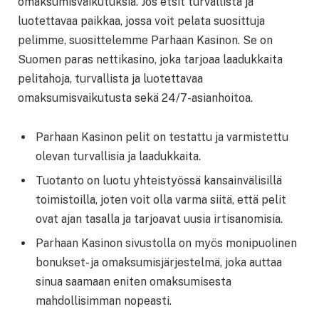
omaksumisvaikutuksia. Jos etsit turvallista ja
luotettavaa paikkaa, jossa voit pelata suosittuja
pelimme, suosittelemme Parhaan Kasinon. Se on
Suomen paras nettikasino, joka tarjoaa laadukkaita
pelitahoja, turvallista ja luotettavaa
omaksumisvaikutusta sekä 24/7-asianhoitoa.
Parhaan Kasinon pelit on testattu ja varmistettu
olevan turvallisia ja laadukkaita.
Tuotanto on luotu yhteistyössä kansainvälisillä
toimistoilla, joten voit olla varma siitä, että pelit
ovat ajan tasalla ja tarjoavat uusia irtisanomisia.
Parhaan Kasinon sivustolla on myös monipuolinen
bonukset- ja omaksumisjärjestelmä, joka auttaa
sinua saamaan eniten omaksumisesta
mahdollisimman nopeasti.