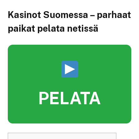
Kasinot Suomessa – parhaat
paikat pelata netissä
PELATA