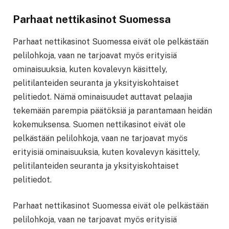
Parhaat nettikasinot Suomessa
Parhaat nettikasinot Suomessa eivät ole pelkästään
pelilohkoja, vaan ne tarjoavat myös erityisiä
ominaisuuksia, kuten kovalevyn käsittely,
pelitilanteiden seuranta ja yksityiskohtaiset
pelitiedot. Nämä ominaisuudet auttavat pelaajia
tekemään parempia päätöksiä ja parantamaan heidän
kokemuksensa. Suomen nettikasinot eivät ole
pelkästään pelilohkoja, vaan ne tarjoavat myös
erityisiä ominaisuuksia, kuten kovalevyn käsittely,
pelitilanteiden seuranta ja yksityiskohtaiset
pelitiedot.
Parhaat nettikasinot Suomessa eivät ole pelkästään
pelilohkoja, vaan ne tarjoavat myös erityisiä