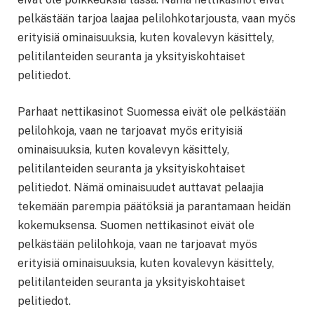
pelkästään tarjoa laajaa pelilohkotarjousta, vaan myös
erityisiä ominaisuuksia, kuten kovalevyn käsittely,
pelitilanteiden seuranta ja yksityiskohtaiset
pelitiedot.
Parhaat nettikasinot Suomessa eivät ole pelkästään
pelilohkoja, vaan ne tarjoavat myös erityisiä
ominaisuuksia, kuten kovalevyn käsittely,
pelitilanteiden seuranta ja yksityiskohtaiset
pelitiedot. Nämä ominaisuudet auttavat pelaajia
tekemään parempia päätöksiä ja parantamaan heidän
kokemuksensa. Suomen nettikasinot eivät ole
pelkästään pelilohkoja, vaan ne tarjoavat myös
erityisiä ominaisuuksia, kuten kovalevyn käsittely,
pelitilanteiden seuranta ja yksityiskohtaiset
pelitiedot.