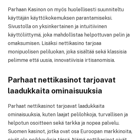
Parhaan Kasinon on myös huolellisesti suunniteltu
käyttäjän käyttökokemuksen parantamiseksi.
Sivustolla on yksinkertainen ja intuitiivinen
käyttöliittymä, joka mahdollistaa helpottuvan pelin ja
omaksumisen. Lisäksi nettikasino tarjoaa
monipuolisen peliluokan, joka sisältää sekä klassisia
pelimme että uusia, innovatiivisia irtisanomisia.
Parhaat nettikasinot tarjoavat
laadukkaita ominaisuuksia
Parhaat nettikasinot tarjoavat laadukkaita
ominaisuuksia, kuten laajat pelilohkoja, turvallisen ja
helpotun osoitteen sekä tarkka ja nopea palvelu.
Suomen kasinot, jotka ovat osa Euroopan markkinoita,
eivät ole poikkeuksia tässä. Nämä nettikasinot eivät