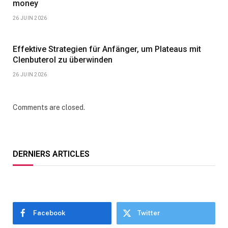
money
26 JUIN 2026
Effektive Strategien für Anfänger, um Plateaus mit
Clenbuterol zu überwinden
26 JUIN 2026
Comments are closed.
DERNIERS ARTICLES
Facebook
Twitter