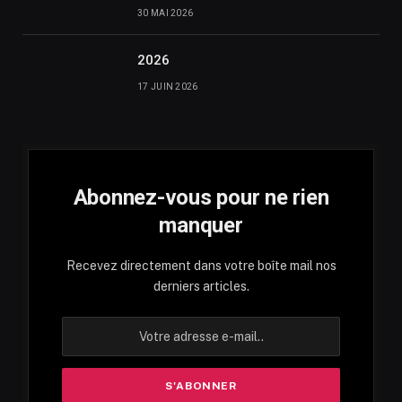
30 MAI 2026
2026
17 JUIN 2026
Abonnez-vous pour ne rien
manquer
Recevez directement dans votre boîte mail nos
derniers articles.