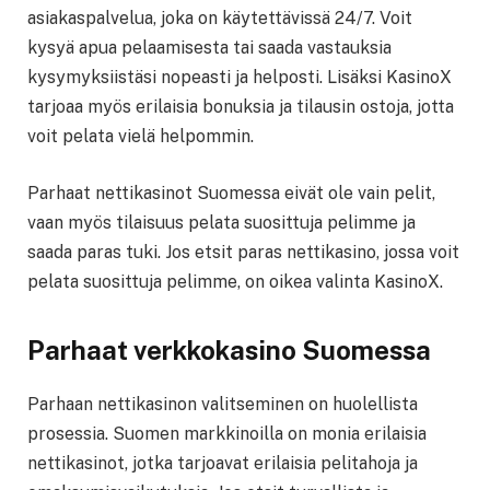
asiakaspalvelua, joka on käytettävissä 24/7. Voit
kysyä apua pelaamisesta tai saada vastauksia
kysymyksiistäsi nopeasti ja helposti. Lisäksi KasinoX
tarjoaa myös erilaisia bonuksia ja tilausin ostoja, jotta
voit pelata vielä helpommin.
Parhaat nettikasinot Suomessa eivät ole vain pelit,
vaan myös tilaisuus pelata suosittuja pelimme ja
saada paras tuki. Jos etsit paras nettikasino, jossa voit
pelata suosittuja pelimme, on oikea valinta KasinoX.
Parhaat verkkokasino Suomessa
Parhaan nettikasinon valitseminen on huolellista
prosessia. Suomen markkinoilla on monia erilaisia
nettikasinot, jotka tarjoavat erilaisia pelitahoja ja