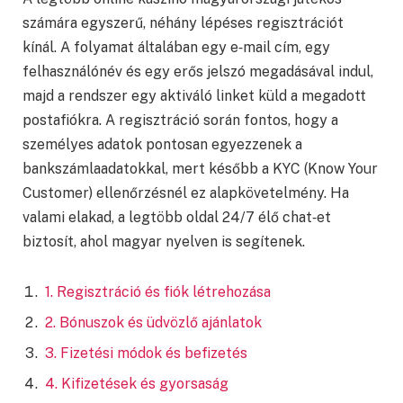
számára egyszerű, néhány lépéses regisztrációt
kínál. A folyamat általában egy e‑mail cím, egy
felhasználónév és egy erős jelszó megadásával indul,
majd a rendszer egy aktiváló linket küld a megadott
postafiókra. A regisztráció során fontos, hogy a
személyes adatok pontosan egyezzenek a
bankszámlaadatokkal, mert később a KYC (Know Your
Customer) ellenőrzésnél ez alapkövetelmény. Ha
valami elakad, a legtöbb oldal 24/7 élő chat‑et
biztosít, ahol magyar nyelven is segítenek.
1. Regisztráció és fiók létrehozása
2. Bónuszok és üdvözlő ajánlatok
3. Fizetési módok és befizetés
4. Kifizetések és gyorsaság