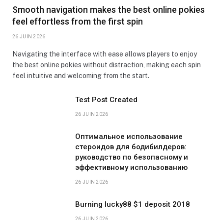
Smooth navigation makes the best online pokies
feel effortless from the first spin
26 JUIN 2026
Navigating the interface with ease allows players to enjoy
the best online pokies without distraction, making each spin
feel intuitive and welcoming from the start.
Test Post Created
26 JUIN 2026
Оптимальное использование
стероидов для бодибилдеров:
руководство по безопасному и
эффективному использованию
26 JUIN 2026
Burning lucky88 $1 deposit 2018
26 JUIN 2026