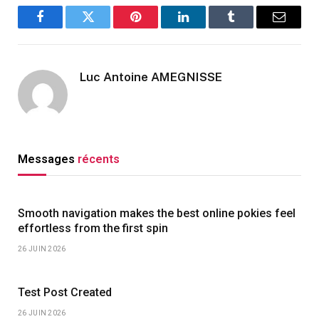
Facebook
Twitter
Pinterest
LinkedIn
Tumblr
Email
Luc Antoine AMEGNISSE
Messages
récents
Smooth navigation makes the best online pokies feel
effortless from the first spin
26 JUIN 2026
Test Post Created
26 JUIN 2026