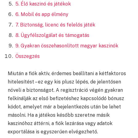
5. Élő kaszinó és játékok
6. Mobil és app élmény
7. Biztonság, licenc és felelős játék
8. Ügyfélszolgálat és támogatás
9. Gyakran összehasonlított magyar kaszinók
Összegzés
Miután a fiók aktív, érdemes beállítani a kétfaktoros
hitelesítést – ez egy kis plusz lépés, de jelentősen
növeli a biztonságot. A regisztráció végén gyakran
felkínálják az első befizetéshez kapcsolódó bónusz
kódot, amelyet már a bejelentkezés után be lehet
másolni. Ha a játékos később szeretne másik
kaszinóhoz áttérni, a fiók lezárása vagy adatok
exportálása is egyszerűen elvégezhető.