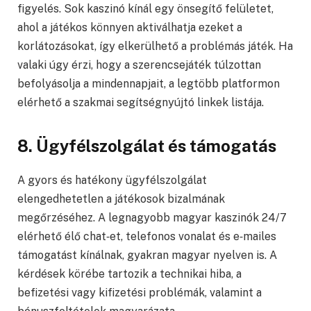
figyelés. Sok kaszinó kínál egy önsegítő felületet,
ahol a játékos könnyen aktiválhatja ezeket a
korlátozásokat, így elkerülhető a problémás játék. Ha
valaki úgy érzi, hogy a szerencsejáték túlzottan
befolyásolja a mindennapjait, a legtöbb platformon
elérhető a szakmai segítségnyújtó linkek listája.
8. Ügyfélszolgálat és támogatás
A gyors és hatékony ügyfélszolgálat
elengedhetetlen a játékosok bizalmának
megőrzéséhez. A legnagyobb magyar kaszinók 24/7
elérhető élő chat‑et, telefonos vonalat és e‑mailes
támogatást kínálnak, gyakran magyar nyelven is. A
kérdések körébe tartozik a technikai hiba, a
befizetési vagy kifizetési problémák, valamint a