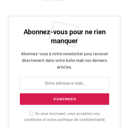
Abonnez-vous pour ne rien
manquer
Abonnez-vous à notre newsletter pour recevoir
directement dans votre boîte mail nos derniers
articles.
En vous inscrivant, vous acceptez nos
conditions et notre politique de confidentialité.