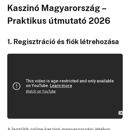
Kaszinó Magyarország –
Praktikus útmutató 2026
1. Regisztráció és fiók létrehozása
A legtöbb online kaszinó magyarországi játékos