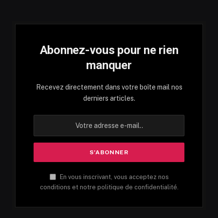
Abonnez-vous pour ne rien
manquer
Recevez directement dans votre boîte mail nos
derniers articles.
En vous inscrivant, vous acceptez nos
conditions et notre politique de confidentialité.