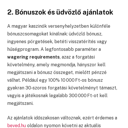
2. Bónuszok és üdvözlő ajánlatok
A magyar kaszinók versenyhelyzetben különféle
bónuszcsomagokat kínálnak: üdvözlő bónusz,
ingyenes pörgetések, betéti visszatérítés vagy
hűségprogram. A legfontosabb paraméter a
wagering requirements
, azaz a forgatási
követelmény, amely megmondja, hányszor kell
megjátszani a bónusz összeget, mielőtt pénzzé
válhat. Például egy 100% 10 000 Ft-os bónusz
gyakran 30‑szoros forgatási követelményt támaszt,
vagyis a játékosnak legalább 300 000 Ft-ot kell
megjátszani.
Az ajánlatok időszakosan változnak, ezért érdemes a
beved.hu
oldalon nyomon követni az aktuális