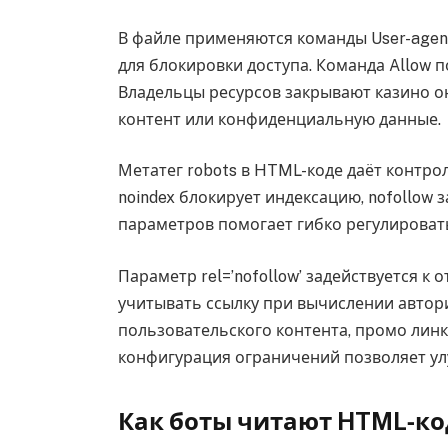
В файле применяются команды User-agent
для блокировки доступа. Команда Allow 
Владельцы ресурсов закрывают казино 
контент или конфиденциальную данные.
Метатег robots в HTML-коде даёт контро
noindex блокирует индексацию, nofollow
параметров помогает гибко регулировать
Параметр rel=’nofollow’ задействуется к
учитывать ссылку при вычислении автори
пользовательского контента, промо линк
конфигурация ограничений позволяет у
Как боты читают HTML‑ко