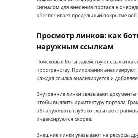
сигналом для внесения портала в очере
обеспечивает предельный покрытие веб-
Просмотр линков: как бо
наружным ссылкам
Поисковые боты задействуют ссылки как 
пространству. Приложения анализируют 
Каждая ссылка анализируется и добавляе
Внутренние линки связывают документы е
чтобы выявить архитектуру портала. Гр
обнаруживать глубоко скрытые страниц
индексируются скорее.
Внешние линки указывают на ресурсы др