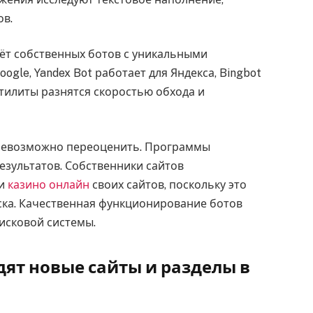
ов.
аёт собственных ботов с уникальными
gle, Yandex Bot работает для Яндекса, Bingbot
Утилиты разнятся скоростью обхода и
 невозможно переоценить. Программы
езультатов. Собственники сайтов
ии
казино онлайн
своих сайтов, поскольку это
ска. Качественная функционирование ботов
исковой системы.
дят новые сайты и разделы в