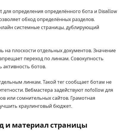
 для определения определённого бота и Disallow
позволяет обход определённых разделов.
онлайн системные страницы, дублирующий
ль на плоскости отдельных документов. Значение
 запрещает переход по линкам. Совокупность
 активность ботов.
 отдельным линкам. Такой тег сообщает ботам не
тетности. Вебмастера задействуют nofollow для
ов или сомнительных сайтов. Грамотная
лучшить краулинговый бюджет.
д и материал страницы