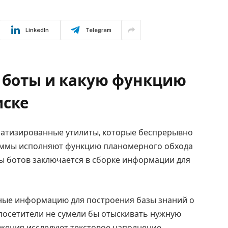
LinkedIn
Telegram
е боты и какую функцию
иске
матизированные утилиты, которые беспрерывно
раммы исполняют функцию планомерного обхода
ты ботов заключается в сборке информации для
ые информацию для построения базы знаний о
посетители не сумели бы отыскивать нужную
жения исследуют текстовое наполнение,