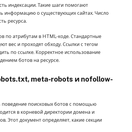
сть индексации. Такие шаги помогают
ть информацию о существующих сайтах. Число
ть ресурса.
в по атрибутам в HTML-коде. Стандартные
ют вес и проходят обходу. Ссылки с тегом
дить по ссылке. Корректное использование
дением ботов на ресурсе.
ots.txt, meta-robots и nofollow-
ь поведение поисковых ботов с помощью
ходится в корневой директории домена и
в. Этот документ определяет, какие секции