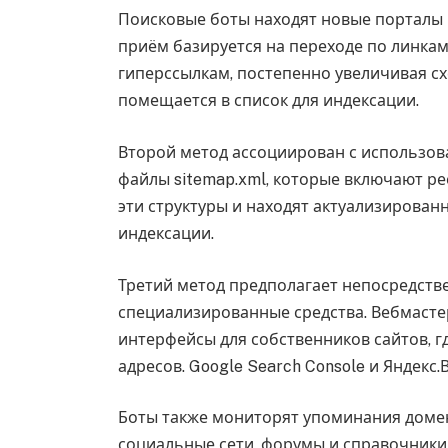
Поисковые боты находят новые порталы
приём базируется на переходе по линкам
гиперссылкам, постепенно увеличивая сх
помещается в список для индексации.
Второй метод ассоциирован с использов
файлы sitemap.xml, которые включают ре
эти структуры и находят актуализирован
индексации.
Третий метод предполагает непосредств
специализированные средства. Вебмасте
интерфейсы для собственников сайтов, 
адресов. Google Search Console и Яндекс
Боты также мониторят упоминания домен
социальные сети, форумы и справочники