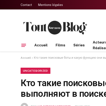
Contact
Mentions légales
Acteur
Accueil
Films
Séries
Réalisa
Accueil
»
Кто такие поисковые боты и какую функцию они в
UNCATEGORIZED
Кто такие поисковы
выполняют в поиск