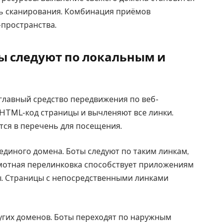
дь сканирования. Комбинация приёмов
пространства.
ты следуют по локальным и
главный средство передвижения по веб-
HTML-код страницы и вычленяют все линки.
тся в перечень для посещения.
диного домена. Боты следуют по таким линкам,
амотная перелинковка способствует приложениям
ы. Страницы с непосредственными линками
угих доменов. Боты переходят по наружным