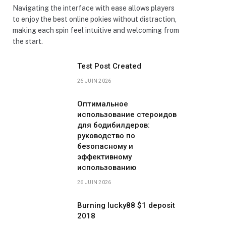
Navigating the interface with ease allows players
to enjoy the best online pokies without distraction,
making each spin feel intuitive and welcoming from
the start.
Test Post Created
26 JUIN 2026
Оптимальное
использование стероидов
для бодибилдеров:
руководство по
безопасному и
эффективному
использованию
26 JUIN 2026
Burning lucky88 $1 deposit
2018