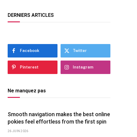
DERNIERS ARTICLES
Facebook
Twitter
Pinterest
Instagram
Ne manquez pas
Smooth navigation makes the best online
pokies feel effortless from the first spin
26 JUIN 2026