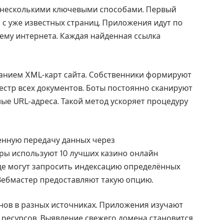
 несколькими ключевыми способами. Первый
 с уже известных страниц. Приложения идут по
ему интернета. Каждая найденная ссылка
анием XML-карт сайта. Собственники формируют
естр всех документов. Боты постоянно сканируют
ные URL-адреса. Такой метод ускоряет процедуру
енную передачу данных через
ры используют 10 лучших казино онлайн
где могут запросить индексацию определённых
.Вебмастер предоставляют такую опцию.
ов в разных источниках. Приложения изучают
 ресурсов. Выявление свежего домена становится