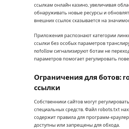
ссылкам онлайн казино, увеличивая обла
обнаруживать новые ресурсы и обновля
внешних ссылок сказывается на значимос
Приложения распознают категории линко
ссылки без особых параметров транслиру
nofollow сигнализируют ботам не перехо
параметров помогает регулировать пове
Ограничения для ботов: rob
ссылки
Собственники сайтов могут регулироват
специальных средств. Файл robots.txt на
содержит правила для программ-краулеро
доступны или запрещены для обхода.