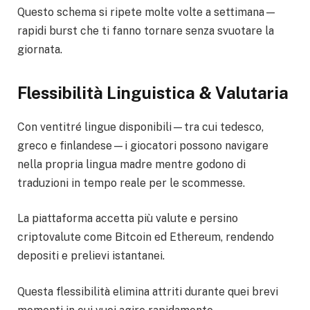
Questo schema si ripete molte volte a settimana—
rapidi burst che ti fanno tornare senza svuotare la
giornata.
Flessibilità Linguistica & Valutaria
Con ventitré lingue disponibili—tra cui tedesco,
greco e finlandese—i giocatori possono navigare
nella propria lingua madre mentre godono di
traduzioni in tempo reale per le scommesse.
La piattaforma accetta più valute e persino
criptovalute come Bitcoin ed Ethereum, rendendo
depositi e prelievi istantanei.
Questa flessibilità elimina attriti durante quei brevi