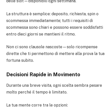
delle slot—disponibili ogni settimana.
La struttura è semplice: deposito, richiesta, spin o
scommessa immediatamente; tutti i requisiti di
scommessa sono chiari e possono essere soddisfatti
entro dieci giorni se mantieni il ritmo.
Non ci sono clausole nascoste—solo ricompense
dirette che ti permettono di mettere alla prova la tua
fortuna subito.
Decisioni Rapide in Movimento
Durante una breve visita, ogni scelta sembra pesare
molto perché il tempo è limitato.
La tua mente corre tra le opzioni: