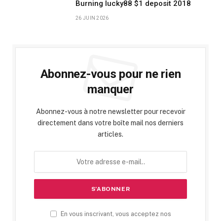
Burning lucky88 $1 deposit 2018
26 JUIN 2026
Abonnez-vous pour ne rien
manquer
Abonnez-vous à notre newsletter pour recevoir
directement dans votre boîte mail nos derniers
articles.
En vous inscrivant, vous acceptez nos