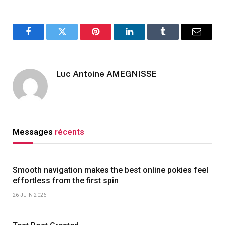
Facebook
Twitter
Pinterest
LinkedIn
Tumblr
Email
Luc Antoine AMEGNISSE
Messages
récents
Smooth navigation makes the best online pokies feel
effortless from the first spin
26 JUIN 2026