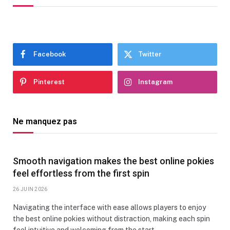
Facebook
Twitter
Pinterest
Instagram
Ne manquez pas
Smooth navigation makes the best online pokies
feel effortless from the first spin
26 JUIN 2026
Navigating the interface with ease allows players to enjoy
the best online pokies without distraction, making each spin
feel intuitive and welcoming from the start.