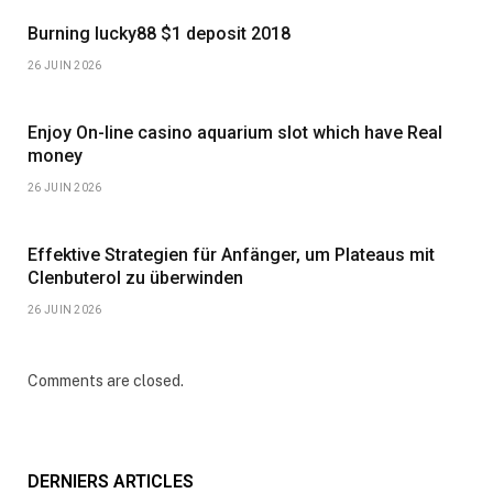
Burning lucky88 $1 deposit 2018
26 JUIN 2026
Enjoy On-line casino aquarium slot which have Real
money
26 JUIN 2026
Effektive Strategien für Anfänger, um Plateaus mit
Clenbuterol zu überwinden
26 JUIN 2026
Comments are closed.
DERNIERS ARTICLES