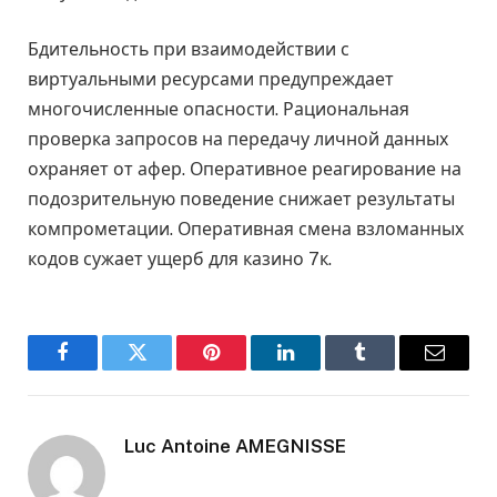
Бдительность при взаимодействии с
виртуальными ресурсами предупреждает
многочисленные опасности. Рациональная
проверка запросов на передачу личной данных
охраняет от афер. Оперативное реагирование на
подозрительную поведение снижает результаты
компрометации. Оперативная смена взломанных
кодов сужает ущерб для казино 7к.
Facebook
Twitter
Pinterest
LinkedIn
Tumblr
Email
Luc Antoine AMEGNISSE