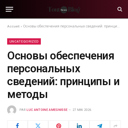
Accueil
»
Основы обеспечения персональных сведений: принципы и методы
UNCATEGORIZED
Основы обеспечения
персональных
сведений: принципы и
методы
PAR
LUC ANTOINE AMEGNISSE
27 MAI 2026