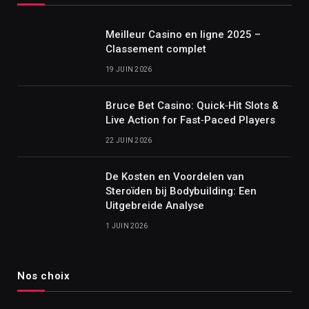
Meilleur Casino en ligne 2025 –
Classement complet
19 JUIN 2026
Bruce Bet Casino: Quick‑Hit Slots &
Live Action for Fast‑Paced Players
22 JUIN 2026
De Kosten en Voordelen van
Steroïden bij Bodybuilding: Een
Uitgebreide Analyse
1 JUIN 2026
Nos choix