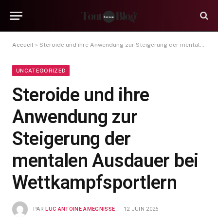
Accueil
»
Steroide und ihre Anwendung zur Steigerung der mentalen Ausdauer bei Wettkampfsportlern
UNCATEGORIZED
Steroide und ihre
Anwendung zur
Steigerung der
mentalen Ausdauer bei
Wettkampfsportlern
PAR
LUC ANTOINE AMEGNISSE
12 JUIN 2026