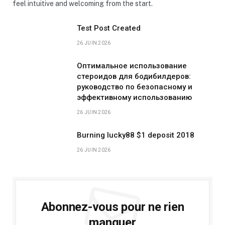
feel intuitive and welcoming from the start.
Test Post Created
26 JUIN 2026
Оптимальное использование
стероидов для бодибилдеров:
руководство по безопасному и
эффективному использованию
26 JUIN 2026
Burning lucky88 $1 deposit 2018
26 JUIN 2026
Abonnez-vous pour ne rien
manquer