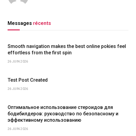
Messages
récents
Smooth navigation makes the best online pokies feel
effortless from the first spin
26 JUIN 2026
Test Post Created
26 JUIN 2026
Оптимальное использование стероидов для
бодибилдеров: руководство по безопасному и
эффективному использованию
26 JUIN 2026