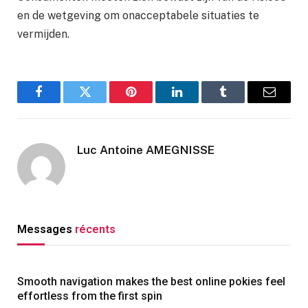
en de wetgeving om onacceptabele situaties te
vermijden.
Facebook
Twitter
Pinterest
LinkedIn
Tumblr
Email
Luc Antoine AMEGNISSE
Messages
récents
Smooth navigation makes the best online pokies feel
effortless from the first spin