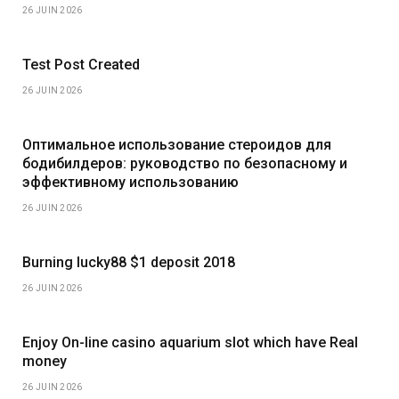
26 JUIN 2026
Test Post Created
26 JUIN 2026
Оптимальное использование стероидов для
бодибилдеров: руководство по безопасному и
эффективному использованию
26 JUIN 2026
Burning lucky88 $1 deposit 2018
26 JUIN 2026
Enjoy On-line casino aquarium slot which have Real
money
26 JUIN 2026