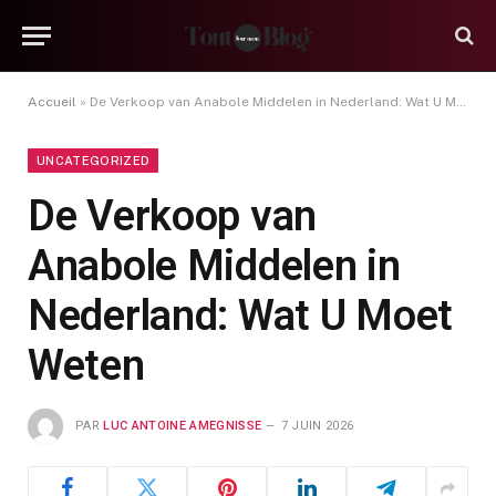
Accueil
»
De Verkoop van Anabole Middelen in Nederland: Wat U Moet Weten
UNCATEGORIZED
De Verkoop van
Anabole Middelen in
Nederland: Wat U Moet
Weten
PAR
LUC ANTOINE AMEGNISSE
7 JUIN 2026