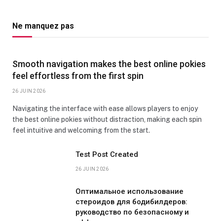
Ne manquez pas
Smooth navigation makes the best online pokies
feel effortless from the first spin
26 JUIN 2026
Navigating the interface with ease allows players to enjoy
the best online pokies without distraction, making each spin
feel intuitive and welcoming from the start.
Test Post Created
26 JUIN 2026
Оптимальное использование
стероидов для бодибилдеров:
руководство по безопасному и