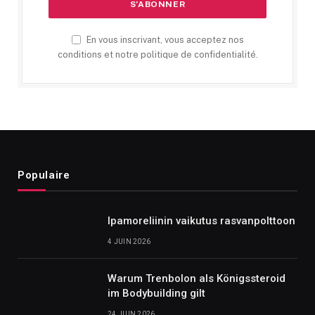
En vous inscrivant, vous acceptez nos
conditions et notre politique de confidentialité.
Populaire
Ipamoreliinin vaikutus rasvanpolttoon
4 JUIN 2026
Warum Trenbolon als Königssteroid
im Bodybuilding gilt
24 JUIN 2026