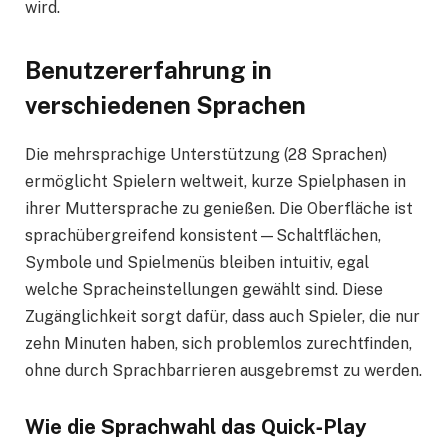
wird.
Benutzererfahrung in
verschiedenen Sprachen
Die mehrsprachige Unterstützung (28 Sprachen)
ermöglicht Spielern weltweit, kurze Spielphasen in
ihrer Muttersprache zu genießen. Die Oberfläche ist
sprachübergreifend konsistent—Schaltflächen,
Symbole und Spielmenüs bleiben intuitiv, egal
welche Spracheinstellungen gewählt sind. Diese
Zugänglichkeit sorgt dafür, dass auch Spieler, die nur
zehn Minuten haben, sich problemlos zurechtfinden,
ohne durch Sprachbarrieren ausgebremst zu werden.
Wie die Sprachwahl das Quick‑Play