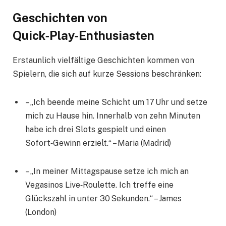
Geschichten von
Quick‑Play‑Enthusiasten
Erstaunlich vielfältige Geschichten kommen von
Spielern, die sich auf kurze Sessions beschränken:
– „Ich beende meine Schicht um 17 Uhr und setze
mich zu Hause hin. Innerhalb von zehn Minuten
habe ich drei Slots gespielt und einen
Sofort‑Gewinn erzielt.“ – Maria (Madrid)
– „In meiner Mittagspause setze ich mich an
Vegasinos Live‑Roulette. Ich treffe eine
Glückszahl in unter 30 Sekunden.“ – James
(London)