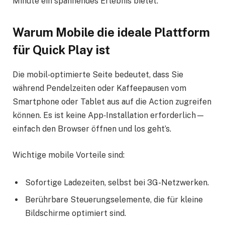
Minute ein spannendes Erlebnis bietet.
Warum Mobile die ideale Plattform
für Quick Play ist
Die mobil‑optimierte Seite bedeutet, dass Sie
während Pendelzeiten oder Kaffeepausen vom
Smartphone oder Tablet aus auf die Action zugreifen
können. Es ist keine App‑Installation erforderlich—
einfach den Browser öffnen und los geht’s.
Wichtige mobile Vorteile sind:
Sofortige Ladezeiten, selbst bei 3G-Netzwerken.
Berührbare Steuerungselemente, die für kleine
Bildschirme optimiert sind.