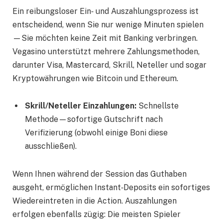
Ein reibungsloser Ein‑ und Auszahlungsprozess ist
entscheidend, wenn Sie nur wenige Minuten spielen
—Sie möchten keine Zeit mit Banking verbringen.
Vegasino unterstützt mehrere Zahlungsmethoden,
darunter Visa, Mastercard, Skrill, Neteller und sogar
Kryptowährungen wie Bitcoin und Ethereum.
Skrill/Neteller Einzahlungen:
Schnellste
Methode—sofortige Gutschrift nach
Verifizierung (obwohl einige Boni diese
ausschließen).
Wenn Ihnen während der Session das Guthaben
ausgeht, ermöglichen Instant‑Deposits ein sofortiges
Wiedereintreten in die Action. Auszahlungen
erfolgen ebenfalls zügig: Die meisten Spieler