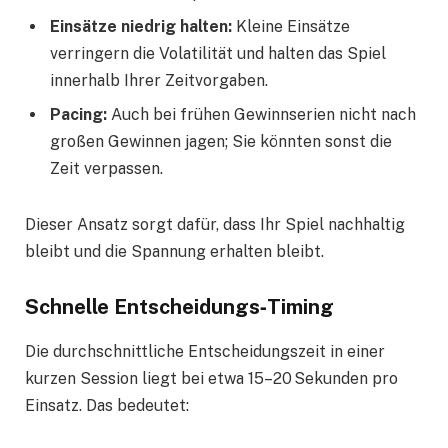
Einsätze niedrig halten:
Kleine Einsätze
verringern die Volatilität und halten das Spiel
innerhalb Ihrer Zeitvorgaben.
Pacing:
Auch bei frühen Gewinnserien nicht nach
großen Gewinnen jagen; Sie könnten sonst die
Zeit verpassen.
Dieser Ansatz sorgt dafür, dass Ihr Spiel nachhaltig
bleibt und die Spannung erhalten bleibt.
Schnelle Entscheidungs‑Timing
Die durchschnittliche Entscheidungszeit in einer
kurzen Session liegt bei etwa 15–20 Sekunden pro
Einsatz. Das bedeutet: