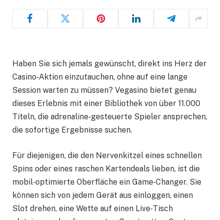
Haben Sie sich jemals gewünscht, direkt ins Herz der
Casino‑Aktion einzutauchen, ohne auf eine lange
Session warten zu müssen? Vegasino bietet genau
dieses Erlebnis mit einer Bibliothek von über 11.000
Titeln, die adrenaline‑gesteuerte Spieler ansprechen,
die sofortige Ergebnisse suchen.
Für diejenigen, die den Nervenkitzel eines schnellen
Spins oder eines raschen Karten­deals lieben, ist die
mobil‑optimierte Oberfläche ein Game‑Changer. Sie
können sich von jedem Gerät aus einloggen, einen
Slot drehen, eine Wette auf einen Live‑Tisch