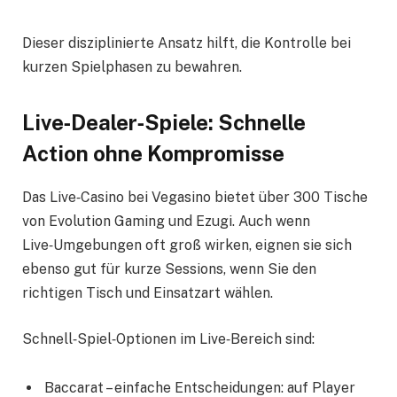
Dieser disziplinierte Ansatz hilft, die Kontrolle bei
kurzen Spielphasen zu bewahren.
Live‑Dealer‑Spiele: Schnelle
Action ohne Kompromisse
Das Live‑Casino bei Vegasino bietet über 300 Tische
von Evolution Gaming und Ezugi. Auch wenn
Live‑Umgebungen oft groß wirken, eignen sie sich
ebenso gut für kurze Sessions, wenn Sie den
richtigen Tisch und Einsatzart wählen.
Schnell‑Spiel‑Optionen im Live‑Bereich sind:
Baccarat – einfache Entscheidungen: auf Player