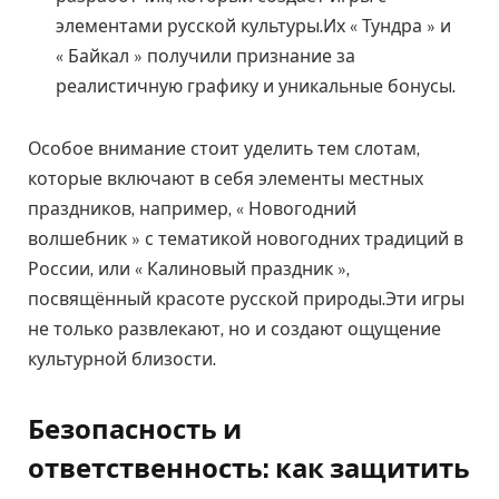
элементами русской культуры.Их « Тундра » и
« Байкал » получили признание за
реалистичную графику и уникальные бонусы.
Особое внимание стоит уделить тем слотам,
которые включают в себя элементы местных
праздников, например, « Новогодний
волшебник » с тематикой новогодних традиций в
России, или « Калиновый праздник »,
посвящённый красоте русской природы.Эти игры
не только развлекают, но и создают ощущение
культурной близости.
Безопасность и
ответственность: как защитить