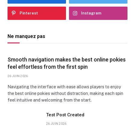
Pinterest
Instagram
Ne manquez pas
Smooth navigation makes the best online pokies
feel effortless from the first spin
26 JUIN 2026
Navigating the interface with ease allows players to enjoy
the best online pokies without distraction, making each spin
feel intuitive and welcoming from the start.
Test Post Created
26 JUIN 2026