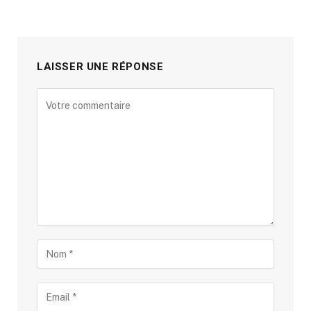
LAISSER UNE RÉPONSE