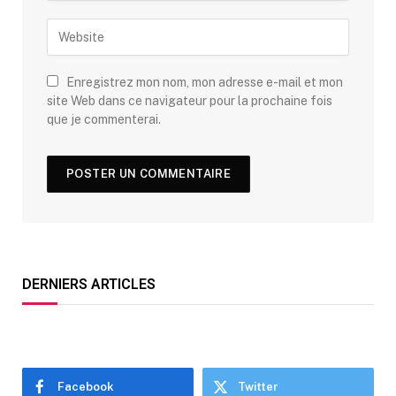
Enregistrez mon nom, mon adresse e-mail et mon
site Web dans ce navigateur pour la prochaine fois
que je commenterai.
DERNIERS ARTICLES
Facebook
Twitter