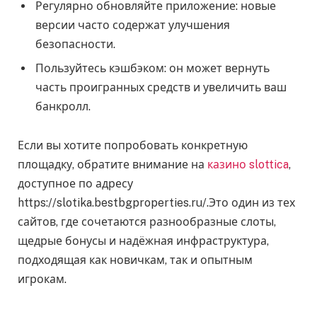
Регулярно обновляйте приложение: новые
версии часто содержат улучшения
безопасности.
Пользуйтесь кэшбэком: он может вернуть
часть проигранных средств и увеличить ваш
банкролл.
Если вы хотите попробовать конкретную
площадку, обратите внимание на
казино slottica
,
доступное по адресу
https://slotika.bestbgproperties.ru/.Это один из тех
сайтов, где сочетаются разнообразные слоты,
щедрые бонусы и надёжная инфраструктура,
подходящая как новичкам, так и опытным
игрокам.