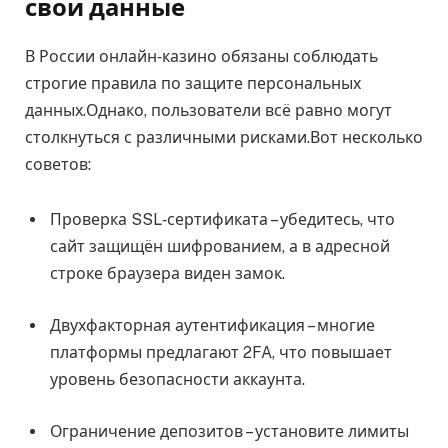
свои данные
В России онлайн‑казино обязаны соблюдать
строгие правила по защите персональных
данных.Однако, пользователи всё равно могут
столкнуться с различными рисками.Вот несколько
советов:
Проверка SSL‑сертификата – убедитесь, что
сайт защищён шифрованием, а в адресной
строке браузера виден замок.
Двухфакторная аутентификация – многие
платформы предлагают 2FA, что повышает
уровень безопасности аккаунта.
Ограничение депозитов – установите лимиты