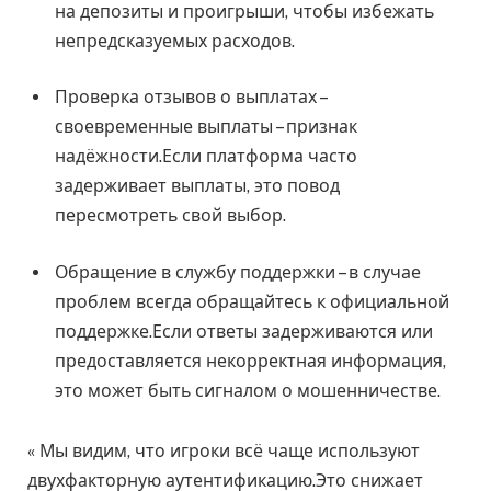
на депозиты и проигрыши, чтобы избежать
непредсказуемых расходов.
Проверка отзывов о выплатах –
своевременные выплаты – признак
надёжности.Если платформа часто
задерживает выплаты, это повод
пересмотреть свой выбор.
Обращение в службу поддержки – в случае
проблем всегда обращайтесь к официальной
поддержке.Если ответы задерживаются или
предоставляется некорректная информация,
это может быть сигналом о мошенничестве.
« Мы видим, что игроки всё чаще используют
двухфакторную аутентификацию.Это снижает