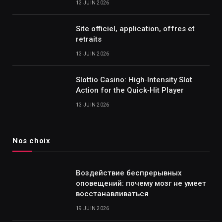
13 JUIN 2026
Site officiel, application, offres et
retraits
13 JUIN 2026
Slottio Casino: High‑Intensity Slot
Action for the Quick‑Hit Player
13 JUIN 2026
Nos choix
Воздействие беспрерывных
оповещений: почему мозг не умеет
восстанавливаться
19 JUIN 2026