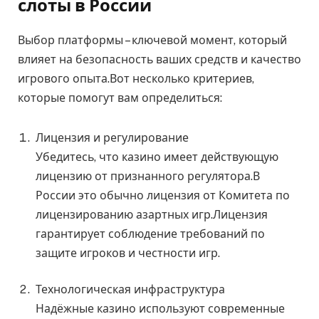
слоты в России
Выбор платформы – ключевой момент, который
влияет на безопасность ваших средств и качество
игрового опыта.Вот несколько критериев,
которые помогут вам определиться:
Лицензия и регулирование
Убедитесь, что казино имеет действующую
лицензию от признанного регулятора.В
России это обычно лицензия от Комитета по
лицензированию азартных игр.Лицензия
гарантирует соблюдение требований по
защите игроков и честности игр.
Технологическая инфраструктура
Надёжные казино используют современные