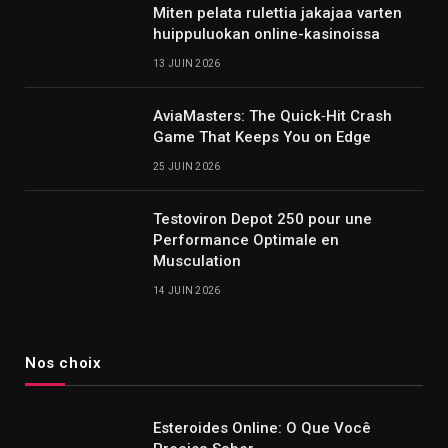
Miten pelata rulettia jakajaa varten
huippuluokan online-kasinoissa
13 JUIN 2026
AviaMasters: The Quick‑Hit Crash
Game That Keeps You on Edge
25 JUIN 2026
Testoviron Depot 250 pour une
Performance Optimale en
Musculation
14 JUIN 2026
Nos choix
Esteroides Online: O Que Você