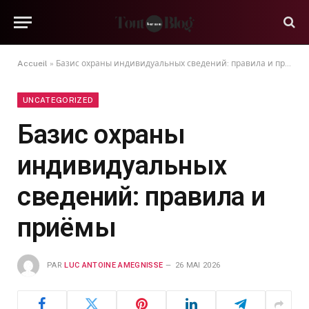
Accueil
»
Базис охраны индивидуальных сведений: правила и приёмы
UNCATEGORIZED
Базис охраны
индивидуальных
сведений: правила и
приёмы
PAR
LUC ANTOINE AMEGNISSE
26 MAI 2026