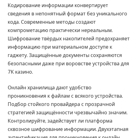
Кодирование информации конвертирует
сведения в непонятный формат без уникального
кода. Современные методы создают
компрометацию практически нереальным.
Шифрование твёрдых накопителей предохраняет
информацию при материальном доступе к
гаджету. Защищённые документы сохраняются
безопасными даже при воровстве устройства для
7К казино.
Онлайн хранилища дают удобство
проникновения к файлам с всякого устройства.
Подбор стойкого провайдера с прозрачной
стратегией защищённости чрезвычайно значим.
Контролируйте, задействует ли платформа
сквозное шифрование информации. Двухэтапная
аутентификация для проникновения к онлайн