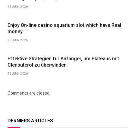
26 JUIN 2026
Enjoy On-line casino aquarium slot which have Real
money
26 JUIN 2026
Effektive Strategien für Anfänger, um Plateaus mit
Clenbuterol zu überwinden
26 JUIN 2026
Comments are closed.
DERNIERS ARTICLES