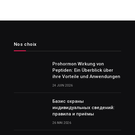
Nos choix
Prohormon Wirkung von
Peptiden: Ein Überblick über
ihre Vorteile und Anwendungen
24 JUIN 2026
Базис охраны
индивидуальных сведений:
правила и приёмы
26 MAI 2026