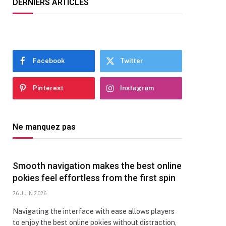
DERNIERS ARTICLES
Facebook
Twitter
Pinterest
Instagram
Ne manquez pas
Smooth navigation makes the best online
pokies feel effortless from the first spin
26 JUIN 2026
Navigating the interface with ease allows players
to enjoy the best online pokies without distraction,