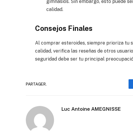
gimnasios. Sin embargo, esto puede ser
calidad.
Consejos Finales
Al comprar esteroides, siempre prioriza tu s
calidad, verifica las reseñas de otros usuar
seguridad debe ser tu principal preocupación
PARTAGER.
Luc Antoine AMEGNISSE