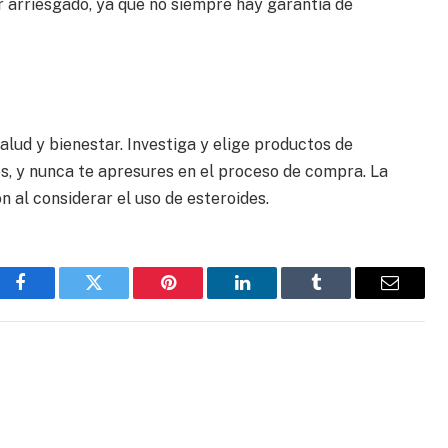
 arriesgado, ya que no siempre hay garantía de
alud y bienestar. Investiga y elige productos de
ios, y nunca te apresures en el proceso de compra. La
 al considerar el uso de esteroides.
Facebook
Twitter
Pinterest
LinkedIn
Tumblr
Email