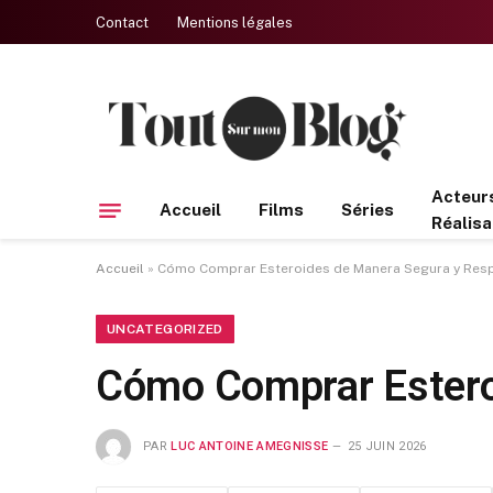
Contact
Mentions légales
Acteur
Accueil
Films
Séries
Réalisa
Accueil
»
Cómo Comprar Esteroides de Manera Segura y Res
UNCATEGORIZED
Cómo Comprar Estero
PAR
LUC ANTOINE AMEGNISSE
25 JUIN 2026