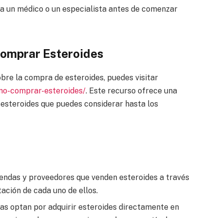
a un médico o un especialista antes de comenzar
omprar Esteroides
obre la compra de esteroides, puedes visitar
omo-comprar-esteroides/
. Este recurso ofrece una
 esteroides que puedes considerar hasta los
endas y proveedores que venden esteroides a través
utación de cada uno de ellos.
s optan por adquirir esteroides directamente en