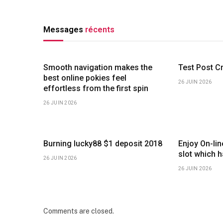
Messages
récents
Smooth navigation makes the
Test Post C
best online pokies feel
26 JUIN 2026
effortless from the first spin
26 JUIN 2026
Burning lucky88 $1 deposit 2018
Enjoy On-li
slot which 
26 JUIN 2026
26 JUIN 2026
Comments are closed.