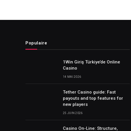
Populaire
1Win Giriş Türkiye’de Online
Casino
14 MAI 2026
Tether Casino guide: Fast
payouts and top features for
new players
25 JUIN 2026
Casino On-Line: Structure,