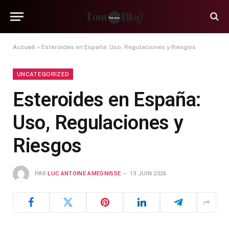
Accueil
»
Esteroides en España: Uso, Regulaciones y Riesgos
UNCATEGORIZED
Esteroides en España:
Uso, Regulaciones y
Riesgos
PAR
LUC ANTOINE AMEGNISSE
13 JUIN 2026