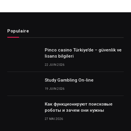
Populaire
Pinco casino Türkiye’de – güvenlik ve
lisans bilgileri
22 JUIN 2026
Study Gambling On-line
19 JUIN 2026
Как функционируют поисковые
роботы и зачем они нужны
27 MAI 2026