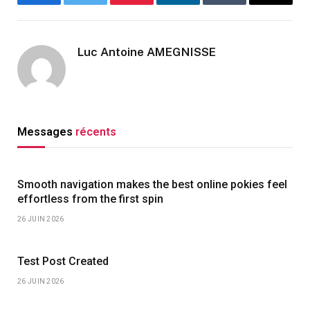
Facebook
Twitter
Pinterest
LinkedIn
Tumblr
Email
Luc Antoine AMEGNISSE
Messages
récents
Smooth navigation makes the best online pokies feel
effortless from the first spin
26 JUIN 2026
Test Post Created
26 JUIN 2026