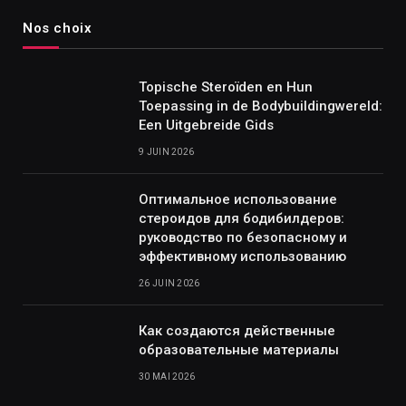
Nos choix
Topische Steroïden en Hun
Toepassing in de Bodybuildingwereld:
Een Uitgebreide Gids
9 JUIN 2026
Оптимальное использование
стероидов для бодибилдеров:
руководство по безопасному и
эффективному использованию
26 JUIN 2026
Как создаются действенные
образовательные материалы
30 MAI 2026