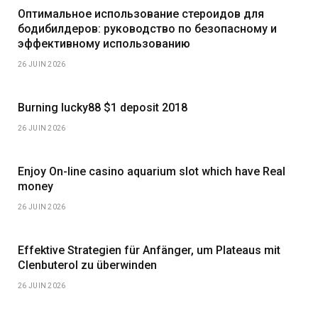
Оптимальное использование стероидов для
бодибилдеров: руководство по безопасному и
эффективному использованию
26 JUIN 2026
Burning lucky88 $1 deposit 2018
26 JUIN 2026
Enjoy On-line casino aquarium slot which have Real
money
26 JUIN 2026
Effektive Strategien für Anfänger, um Plateaus mit
Clenbuterol zu überwinden
26 JUIN 2026