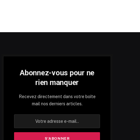
Abonnez-vous pour ne
rien manquer
Recevez directement dans votre boîte
mail nos derniers articles.