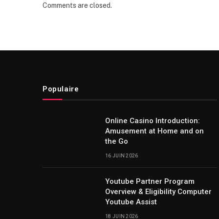
Comments are closed.
Populaire
Online Casino Introduction:
Amusement at Home and on
the Go
16 JUIN 2026
Youtube Partner Program
Overview & Eligibility Computer
Youtube Assist
18 JUIN 2026