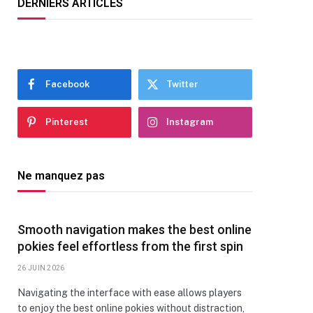
DERNIERS ARTICLES
Facebook
Twitter
Pinterest
Instagram
Ne manquez pas
Smooth navigation makes the best online
pokies feel effortless from the first spin
26 JUIN 2026
Navigating the interface with ease allows players
to enjoy the best online pokies without distraction,