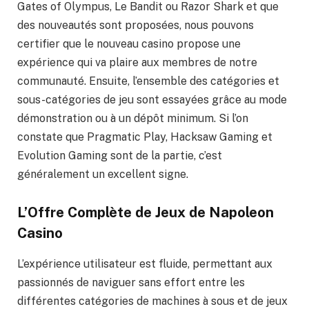
Gates of Olympus, Le Bandit ou Razor Shark et que
des nouveautés sont proposées, nous pouvons
certifier que le nouveau casino propose une
expérience qui va plaire aux membres de notre
communauté. Ensuite, l’ensemble des catégories et
sous-catégories de jeu sont essayées grâce au mode
démonstration ou à un dépôt minimum. Si l’on
constate que Pragmatic Play, Hacksaw Gaming et
Evolution Gaming sont de la partie, c’est
généralement un excellent signe.
L’Offre Complète de Jeux de Napoleon
Casino
L’expérience utilisateur est fluide, permettant aux
passionnés de naviguer sans effort entre les
différentes catégories de machines à sous et de jeux