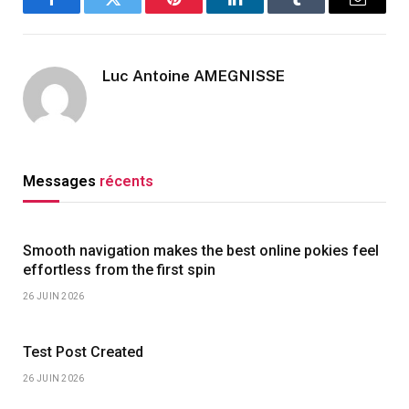
Facebook
Twitter
Pinterest
LinkedIn
Tumblr
Email
Luc Antoine AMEGNISSE
Messages
récents
Smooth navigation makes the best online pokies feel
effortless from the first spin
26 JUIN 2026
Test Post Created
26 JUIN 2026