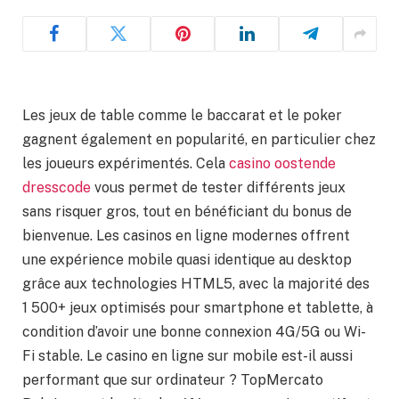
Les jeux de table comme le baccarat et le poker
gagnent également en popularité, en particulier chez
les joueurs expérimentés. Cela
casino oostende
dresscode
vous permet de tester différents jeux
sans risquer gros, tout en bénéficiant du bonus de
bienvenue. Les casinos en ligne modernes offrent
une expérience mobile quasi identique au desktop
grâce aux technologies HTML5, avec la majorité des
1 500+ jeux optimisés pour smartphone et tablette, à
condition d’avoir une bonne connexion 4G/5G ou Wi-
Fi stable. Le casino en ligne sur mobile est-il aussi
performant que sur ordinateur ? TopMercato