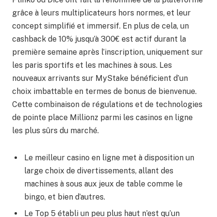
grâce à leurs multiplicateurs hors normes, et leur
concept simplifié et immersif. En plus de cela, un
cashback de 10% jusqu’à 300€ est actif durant la
première semaine après l’inscription, uniquement sur
les paris sportifs et les machines à sous. Les
nouveaux arrivants sur MyStake bénéficient d’un
choix imbattable en termes de bonus de bienvenue.
Cette combinaison de régulations et de technologies
de pointe place Millionz parmi les casinos en ligne
les plus sûrs du marché.
Le meilleur casino en ligne met à disposition un
large choix de divertissements, allant des
machines à sous aux jeux de table comme le
bingo, et bien d’autres.
Le Top 5 établi un peu plus haut n’est qu’un