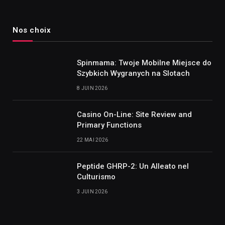
Nos choix
Spinmama: Twoje Mobilne Miejsce do
Szybkich Wygranych na Slotach
8 JUIN 2026
Casino On-Line: Site Review and
Primary Functions
22 MAI 2026
Peptide GHRP-2: Un Alleato nel
Culturismo
3 JUIN 2026