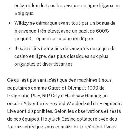
échantillon de tous les casinos en ligne légaux en
Belgique.
Wildzy se démarque avant tout par un bonus de
bienvenue très élevé, avec un pack de 600%
jusqu’à €, réparti sur plusieurs dépôts.
Il existe des centaines de variantes de ce jeu de
casino en ligne, des plus classiques aux plus
originales et divertissantes.
Ce qui est plaisant, c’est que des machines à sous
populaires comme Gates of Olympus 1000 de
Pragmatic Play, RIP City d’Hacksaw Gaming ou
encore Adventures Beyond Wonderland de Pragmatic
Live sont disponibles. Selon les observations et tests
de nos équipes, Holyluck Casino collabore avec des
fournisseurs que vous connaissez forcément ! Vous