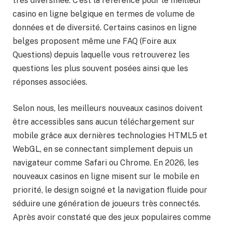
très diversifiée. C’est la référence pour le meilleur
casino en ligne belgique en termes de volume de
données et de diversité. Certains casinos en ligne
belges proposent même une FAQ (Foire aux
Questions) depuis laquelle vous retrouverez les
questions les plus souvent posées ainsi que les
réponses associées.
Selon nous, les meilleurs nouveaux casinos doivent
être accessibles sans aucun téléchargement sur
mobile grâce aux dernières technologies HTML5 et
WebGL, en se connectant simplement depuis un
navigateur comme Safari ou Chrome. En 2026, les
nouveaux casinos en ligne misent sur le mobile en
priorité, le design soigné et la navigation fluide pour
séduire une génération de joueurs très connectés.
Après avoir constaté que des jeux populaires comme