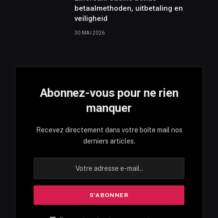
betaalmethoden, uitbetaling en
veiligheid
30 MAI 2026
Abonnez-vous pour ne rien
manquer
Recevez directement dans votre boîte mail nos
derniers articles.