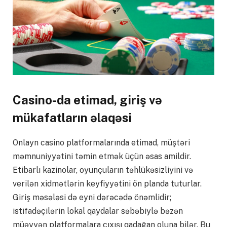
Casino-da etimad, giriş və
mükafatların əlaqəsi
Onlayn casino platformalarında etimad, müştəri
məmnuniyyətini təmin etmək üçün əsas amildir.
Etibarlı kazinolar, oyunçuların təhlükəsizliyini və
verilən xidmətlərin keyfiyyətini ön planda tuturlar.
Giriş məsələsi də eyni dərəcədə önəmlidir;
istifadəçilərin lokal qaydalar səbəbiylə bəzən
müəyyən platformalara çıxışı qadağan oluna bilər. Bu