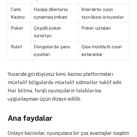
Canlı
Həqiqi dilerlərlə
İnteraktiv oyun
Kazino
oynamaq imkanı
təcrübəsi istəyənlər
Poker
Çeşidli poker
Poker ustaları
turnirləri
Rulet
Döngələrdə şans
Qısa müddətli oyun
oyunları
axtaranlar
Yuxarıda gördüyünüz kimi, kazino platformaları
müxtəlif bölgələrdə müxtəlif xidmətlər təklif edir.
Hər bölmə, fərqli oyunçuların tələblərinə
uyğunlaşması üçün dizayn edilib.
Ana faydalar
Onlayn kazinolar, oyunçulara bir çox avantajlar təqdim