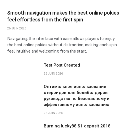
Smooth navigation makes the best online pokies
feel effortless from the first spin
26 JUIN 2026
Navigating the interface with ease allows players to enjoy
the best online pokies without distraction, making each spin
feel intuitive and welcoming from the start.
Test Post Created
26 JUIN 2026
Оптимальное использование
стероидов для бодибилдеров:
руководство по безопасному и
эффективному использованию
26 JUIN 2026
Burning lucky88 $1 deposit 2018