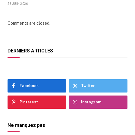
26 JUIN 2026
Comments are closed.
DERNIERS ARTICLES
Facebook
Twitter
Pinterest
Instagram
Ne manquez pas