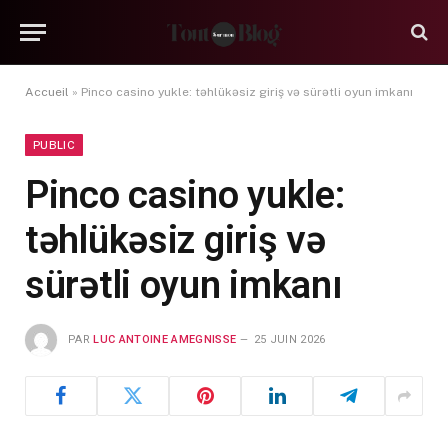
Accueil
»
Pinco casino yukle: təhlükəsiz giriş və sürətli oyun imkanı
PUBLIC
Pinco casino yukle:
təhlükəsiz giriş və
sürətli oyun imkanı
PAR
LUC ANTOINE AMEGNISSE
25 JUIN 2026