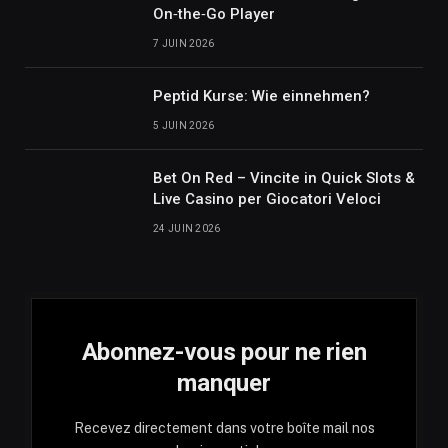
On‑the‑Go Player
7 JUIN 2026
Peptid Kurse: Wie einnehmen?
5 JUIN 2026
Bet On Red – Vincite in Quick Slots &
Live Casino per Giocatori Veloci
24 JUIN 2026
Abonnez-vous pour ne rien
manquer
Recevez directement dans votre boîte mail nos