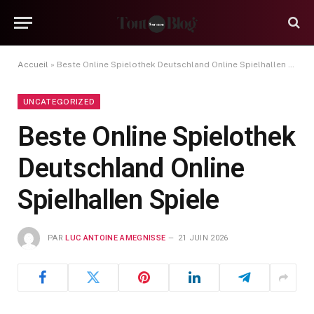
Accueil
»
Beste Online Spielothek Deutschland Online Spielhallen Spiele
UNCATEGORIZED
Beste Online Spielothek
Deutschland Online
Spielhallen Spiele
PAR
LUC ANTOINE AMEGNISSE
21 JUIN 2026