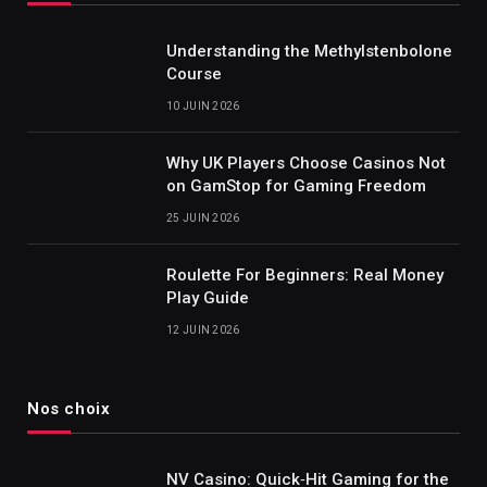
Understanding the Methylstenbolone
Course
10 JUIN 2026
Why UK Players Choose Casinos Not
on GamStop for Gaming Freedom
25 JUIN 2026
Roulette For Beginners: Real Money
Play Guide
12 JUIN 2026
Nos choix
NV Casino: Quick‑Hit Gaming for the