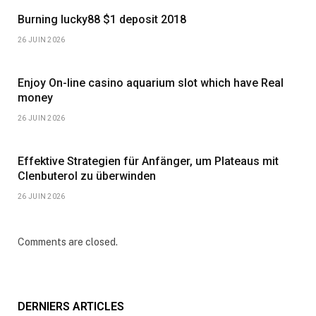
Burning lucky88 $1 deposit 2018
26 JUIN 2026
Enjoy On-line casino aquarium slot which have Real
money
26 JUIN 2026
Effektive Strategien für Anfänger, um Plateaus mit
Clenbuterol zu überwinden
26 JUIN 2026
Comments are closed.
DERNIERS ARTICLES