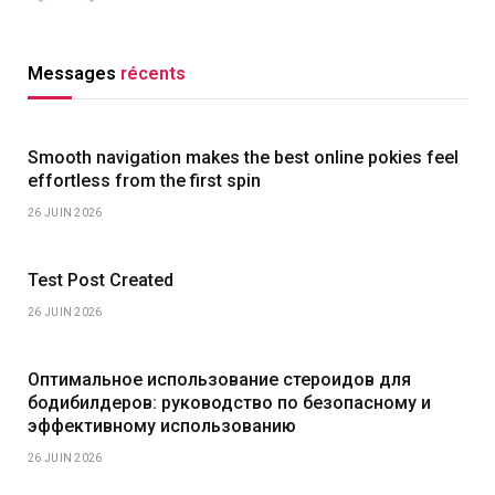
Messages
récents
Smooth navigation makes the best online pokies feel
effortless from the first spin
26 JUIN 2026
Test Post Created
26 JUIN 2026
Оптимальное использование стероидов для
бодибилдеров: руководство по безопасному и
эффективному использованию
26 JUIN 2026