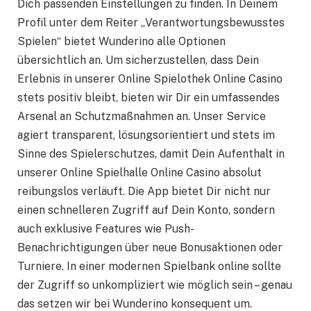
Dich passenden Einstellungen zu finden. In Deinem
Profil unter dem Reiter „Verantwortungsbewusstes
Spielen“ bietet Wunderino alle Optionen
übersichtlich an. Um sicherzustellen, dass Dein
Erlebnis in unserer Online Spielothek Online Casino
stets positiv bleibt, bieten wir Dir ein umfassendes
Arsenal an Schutzmaßnahmen an. Unser Service
agiert transparent, lösungsorientiert und stets im
Sinne des Spielerschutzes, damit Dein Aufenthalt in
unserer Online Spielhalle Online Casino absolut
reibungslos verläuft. Die App bietet Dir nicht nur
einen schnelleren Zugriff auf Dein Konto, sondern
auch exklusive Features wie Push-
Benachrichtigungen über neue Bonusaktionen oder
Turniere. In einer modernen Spielbank online sollte
der Zugriff so unkompliziert wie möglich sein – genau
das setzen wir bei Wunderino konsequent um.