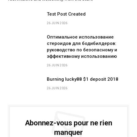
Test Post Created
26 JUIN 2026
Оптимальное использование
стероидов для бодибилдеров:
руководство по безопасному и
эффективному использованию
26 JUIN 2026
Burning lucky88 $1 deposit 2018
26 JUIN 2026
Abonnez-vous pour ne rien
manquer