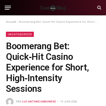
Accueil
»
Boomerang Bet: Quick‑Hit Casino Experience for Short, High‑Intensity Sessions
UNCATEGORIZED
Boomerang Bet:
Quick‑Hit Casino
Experience for Short,
High‑Intensity
Sessions
PAR
LUC ANTOINE AMEGNISSE
13 JUIN 2026