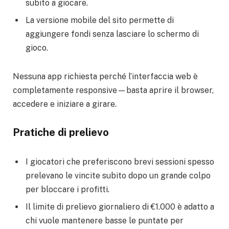
subito a giocare.
La versione mobile del sito permette di
aggiungere fondi senza lasciare lo schermo di
gioco.
Nessuna app richiesta perché l’interfaccia web è
completamente responsive—basta aprire il browser,
accedere e iniziare a girare.
Pratiche di prelievo
I giocatori che preferiscono brevi sessioni spesso
prelevano le vincite subito dopo un grande colpo
per bloccare i profitti.
Il limite di prelievo giornaliero di €1.000 è adatto a
chi vuole mantenere basse le puntate per