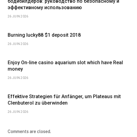
бодибилдеров: руководство по безопасному и
эффективному использованию
26 JUIN 2026
Burning lucky88 $1 deposit 2018
26 JUIN 2026
Enjoy On-line casino aquarium slot which have Real
money
26 JUIN 2026
Effektive Strategien für Anfänger, um Plateaus mit
Clenbuterol zu überwinden
26 JUIN 2026
Comments are closed.