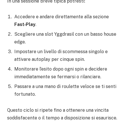
In una sessione breve tipica potresti:
Accedere e andare direttamente alla sezione
Fast‑Play
.
Scegliere una slot Yggdrasil con un basso house
edge.
Impostare un livello di scommessa singolo e
attivare autoplay per cinque spin.
Monitorare l’esito dopo ogni spin e decidere
immediatamente se fermarsi o rilanciare.
Passare a una mano di roulette veloce se ti senti
fortunato.
Questo ciclo si ripete fino a ottenere una vincita
soddisfacente o il tempo a disposizione si esaurisce.