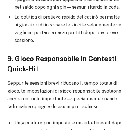
nel saldo dopo ogni spin—nessun ritardo in coda.
La politica di prelievo rapido del casinò permette
ai giocatori di incassare le vincite velocemente se
vogliono portare a casa i profitti dopo una breve
sessione.
9. Gioco Responsabile in Contesti
Quick‑Hit
Seppur le sessioni brevi riducano il tempo totale di
gioco, le impostazioni di gioco responsabile svolgono
ancora un ruolo importante—specialmente quando
l’adrenalina spinge a decisioni più rischiose.
Un giocatore può impostare un auto‑timeout dopo