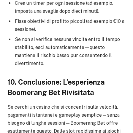
Crea un timer per ogni sessione (ad esempio,
imposta una sveglia dopo dieci minuti).
Fissa obiettivi di profitto piccoli (ad esempio €10 a
sessione).
Se non si verifica nessuna vincita entro il tempo
stabilito, esci automaticamente—questo
mantiene il rischio basso pur consentendo il
divertimento.
10. Conclusione: L’esperienza
Boomerang Bet Rivisitata
Se cerchi un casino che si concentri sulla velocità,
pagamenti istantanei e gameplay semplice—senza
bisogno di lunghe sessioni—Boomerang Bet offre
esattamente questo. Dalle slot rapidissime ai giochi