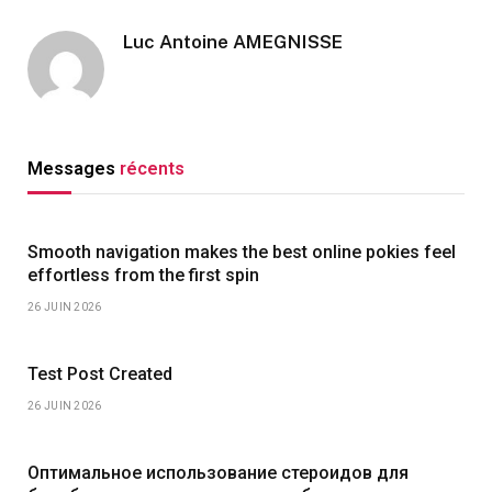
Luc Antoine AMEGNISSE
Messages
récents
Smooth navigation makes the best online pokies feel
effortless from the first spin
26 JUIN 2026
Test Post Created
26 JUIN 2026
Оптимальное использование стероидов для