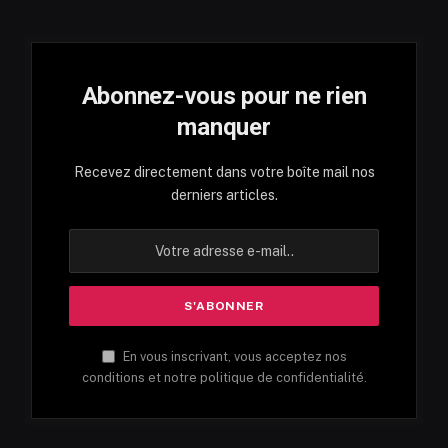
Abonnez-vous pour ne rien
manquer
Recevez directement dans votre boîte mail nos
derniers articles.
En vous inscrivant, vous acceptez nos
conditions et notre politique de confidentialité.