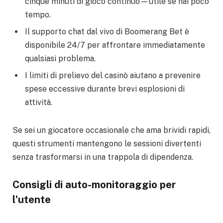
cinque minuti di gioco continuo—utile se hai poco
tempo.
Il supporto chat dal vivo di Boomerang Bet è
disponibile 24/7 per affrontare immediatamente
qualsiasi problema.
I limiti di prelievo del casinò aiutano a prevenire
spese eccessive durante brevi esplosioni di
attività.
Se sei un giocatore occasionale che ama brividi rapidi,
questi strumenti mantengono le sessioni divertenti
senza trasformarsi in una trappola di dipendenza.
Consigli di auto-monitoraggio per
l’utente