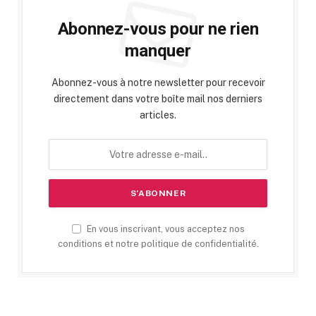
Abonnez-vous pour ne rien
manquer
Abonnez-vous à notre newsletter pour recevoir
directement dans votre boîte mail nos derniers
articles.
En vous inscrivant, vous acceptez nos
conditions et notre politique de confidentialité.