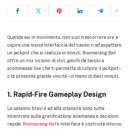
Quando sei in movimento, non vuoi trascorrere ore a
capire una nuova interfaccia del casino o ad aspettare
un jackpot che si realizza in minuti. Boomerang Bet
offre un mix incisivo di slot, giochi da tavolo e
scommesse live che ti permette di colpire il jackpot –
o la prossima grande vincita – in meno di dieci minuti.
1. Rapid‑Fire Gameplay Design
Le sessioni brevi e ad alta intensità sono tutte
incentrate sulla gratificazione istantanea e decisioni
rapide.
Boomerang Bet
’s interface è costruita intorno