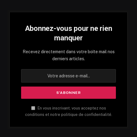
Abonnez-vous pour ne rien
manquer
Recevez directement dans votre boîte mail nos
derniers articles.
En vous inscrivant, vous acceptez nos
conditions et notre politique de confidentialité.