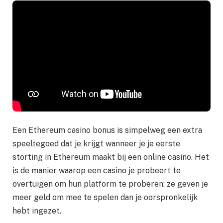
Een Ethereum casino bonus is simpelweg een extra
speeltegoed dat je krijgt wanneer je je eerste
storting in Ethereum maakt bij een online casino. Het
is de manier waarop een casino je probeert te
overtuigen om hun platform te proberen: ze geven je
meer geld om mee te spelen dan je oorspronkelijk
hebt ingezet.