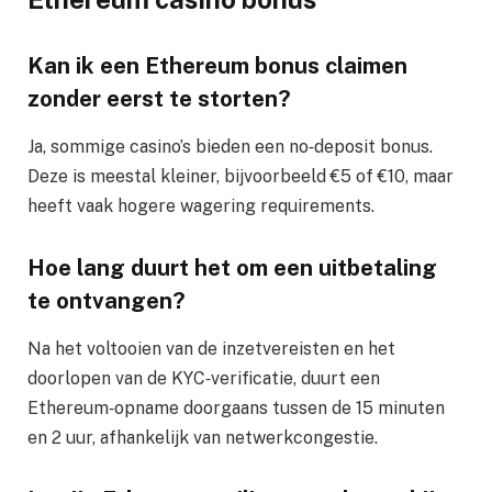
Kan ik een Ethereum bonus claimen
zonder eerst te storten?
Ja, sommige casino’s bieden een no‑deposit bonus.
Deze is meestal kleiner, bijvoorbeeld €5 of €10, maar
heeft vaak hogere wagering requirements.
Hoe lang duurt het om een uitbetaling
te ontvangen?
Na het voltooien van de inzetvereisten en het
doorlopen van de KYC‑verificatie, duurt een
Ethereum‑opname doorgaans tussen de 15 minuten
en 2 uur, afhankelijk van netwerkcongestie.