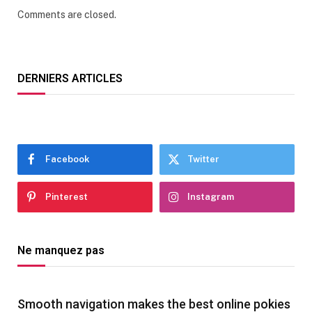
Comments are closed.
DERNIERS ARTICLES
Facebook
Twitter
Pinterest
Instagram
Ne manquez pas
Smooth navigation makes the best online pokies