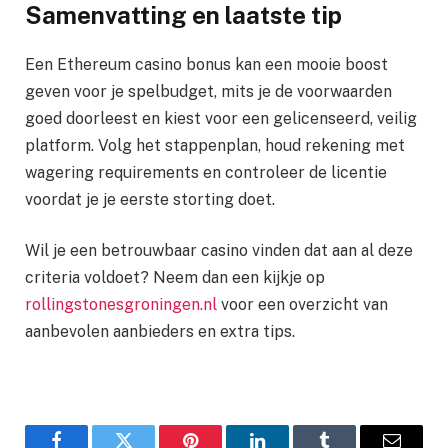
Samenvatting en laatste tip
Een Ethereum casino bonus kan een mooie boost
geven voor je spelbudget, mits je de voorwaarden
goed doorleest en kiest voor een gelicenseerd, veilig
platform. Volg het stappenplan, houd rekening met
wagering requirements en controleer de licentie
voordat je je eerste storting doet.
Wil je een betrouwbaar casino vinden dat aan al deze
criteria voldoet? Neem dan een kijkje op
rollingstonesgroningen.nl
voor een overzicht van
aanbevolen aanbieders en extra tips.