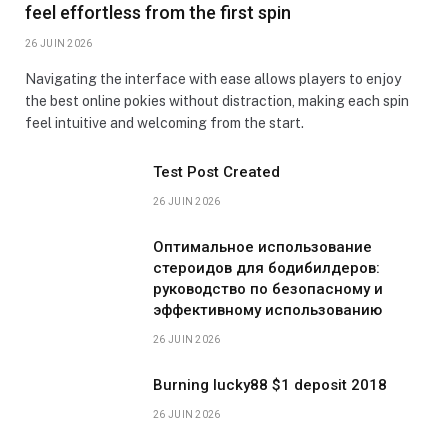
feel effortless from the first spin
26 JUIN 2026
Navigating the interface with ease allows players to enjoy
the best online pokies without distraction, making each spin
feel intuitive and welcoming from the start.
Test Post Created
26 JUIN 2026
Оптимальное использование
стероидов для бодибилдеров:
руководство по безопасному и
эффективному использованию
26 JUIN 2026
Burning lucky88 $1 deposit 2018
26 JUIN 2026