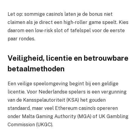
Let op: sommige casino’s laten je de bonus niet
claimen als je direct een high‑roller game speelt. Kies
daarom een low‑risk slot of tafelspel voor de eerste
paar rondes.
Veiligheid, licentie en betrouwbare
betaalmethoden
Een veilige speelomgeving begint bij een geldige
licentie. Voor Nederlandse spelers is een vergunning
van de Kansspelautoriteit (KSA) het gouden
standaard, maar veel Ethereum casino’s opereren
onder Malta Gaming Authority (MGA) of UK Gambling
Commission (UKGC).