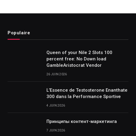
Populaire
Queen of your Nile 2 Slots 100
percent free: No Down load
GambleAristocrat Vendor
26 JUIN 2026
L’Essence de Testosterone Enanthate
300 dans la Performance Sportive
4 JUIN 2026
Принципы контент-маркетинга
7 JUIN 2026