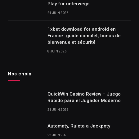
Play für unterwegs
24 JUIN 2026
1xbet download for android en
France : guide complet, bonus de
bienvenue et sécurité
8 JUIN 2026
Nos choix
QuickWin Casino Review – Juego
Rápido para el Jugador Moderno
21 JUIN 2026
Automaty, Ruleta a Jackpoty
22 JUIN 2026