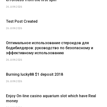
26 JUIN 2026
Test Post Created
26 JUIN 2026
Оптимальное использование стероидов для
бодибилдеров: руководство по безопасному и
эффективному использованию
26 JUIN 2026
Burning lucky88 $1 deposit 2018
26 JUIN 2026
Enjoy On-line casino aquarium slot which have Real
money