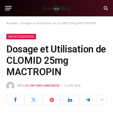
Accueil
»
Dosage et Utilisation de CLOMID 25mg MACTROPIN
UNCATEGORIZED
Dosage et Utilisation de
CLOMID 25mg
MACTROPIN
PAR
LUC ANTOINE AMEGNISSE
2 JUIN 2026