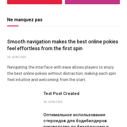
Ne manquez pas
Smooth navigation makes the best online pokies
feel effortless from the first spin
26 JUIN 2026
Navigating the interface with ease allows players to enjoy
the best online pokies without distraction, making each spin
feel intuitive and welcoming from the start.
Test Post Created
26 JUIN 2026
Оптимальное использование
стероидов для бодибилдеров:
руководство по безопасному и