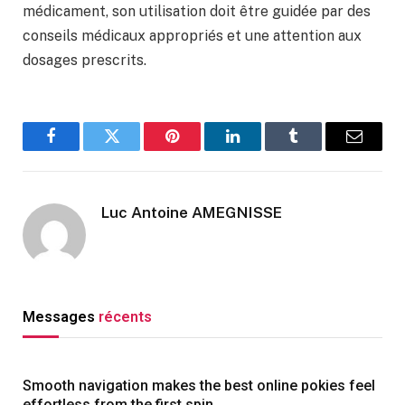
médicament, son utilisation doit être guidée par des
conseils médicaux appropriés et une attention aux
dosages prescrits.
Facebook
Twitter
Pinterest
LinkedIn
Tumblr
Email
Luc Antoine AMEGNISSE
Messages
récents
Smooth navigation makes the best online pokies feel
effortless from the first spin